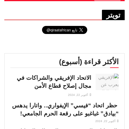
تويتر
الأكثر قراءة (أسبوع)
الاتحاد الإفريقي والشراكات في
مجال إصلاح قطاع الأمن
أكتوبر 22, 2024
حظر اتحاد “فيسي” الإيفواري.. واتارا يدهس
“بيادق” غباغبو على رقعة الحرم الجامعي!
أكتوبر 22, 2024