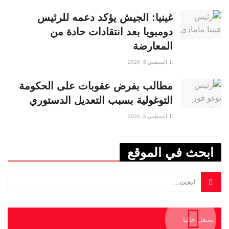
غينيا: الجيش يؤكد دعمه للرئيس
دومبويا بعد انتقادات حادة من
المعارضة
أغسطس 5, 2026
مطالب بفرض عقوبات على الحكومة
التوغولية بسبب التعديل الدستوري
أغسطس 5, 2026
ابحث في الموقع
يشغل حاليا