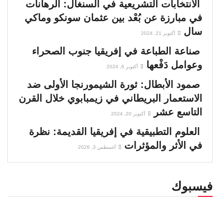
الانتخابات التشريعية في السنغال: الرهانات
في مبارزة عن بُعْد بين عثمان سونكو وماكي
سال
أكتوبر 21, 2024
صناعة الطباعة في إفريقيا جنوب الصحراء
وعوامل دَفْعها
أكتوبر 6, 2024
صمود الأبطال: ثورة الشيمورنجا الأولى ضد
الاستعمار البريطاني في زيمبابوي خلال القرن
التاسع عشر
أكتوبر 20, 2024
العلوم التطبيقية في إفريقيا القديمة: نظرة
في الأثر والمؤثرات
أغسطس 3, 2026
فيسبوك