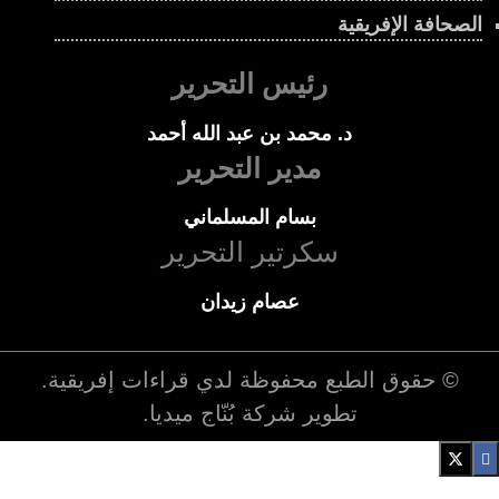
الصحافة الإفريقية
رئيس التحرير
د. محمد بن عبد الله أحمد
مدير التحرير
بسام المسلماني
سكرتير التحرير
عصام زيدان
© حقوق الطبع محفوظة لدي
قراءات إفريقية
.
تطوير شركة
بُنّاج ميديا
.