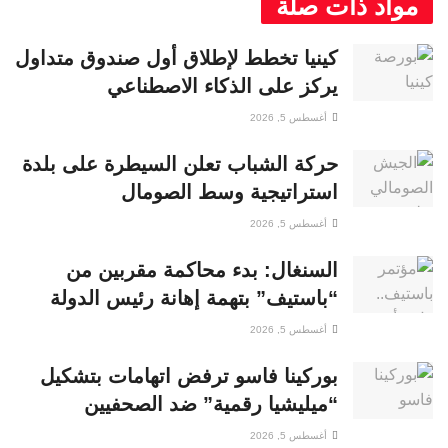
مواد ذات صلة
كينيا تخطط لإطلاق أول صندوق متداول
يركز على الذكاء الاصطناعي
أغسطس 5, 2026
حركة الشباب تعلن السيطرة على بلدة
استراتيجية وسط الصومال
أغسطس 5, 2026
السنغال: بدء محاكمة مقربين من
“باستيف” بتهمة إهانة رئيس الدولة
أغسطس 5, 2026
بوركينا فاسو ترفض اتهامات بتشكيل
“ميليشيا رقمية” ضد الصحفيين
أغسطس 5, 2026