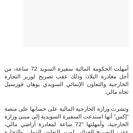
أمهلت الحكومة المالية سفيرة السويد 72 ساعة، من
أجل مغادرة البلاد، وذلك عقب تصريح لوزير التجارة
الخارجية والتعاون الإنمائي السويدي يوهان فورسيل
تجاه مالي.
ونشرت وزارة الخارجية المالية على حسابها على منصة
“إكس” أنها استدعت السفيرة السويدية إلى مبنى وزارة
الخارجية، وأمهلتها “72 ساعة لمغادرة أراضي مالي،
عقب التصريح العدائي لوزير التعاون الدولي والتجارة