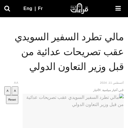
Eng
|
Fr
مالي تطرد السفير السويدي
عقب تصريحات عدائية من
قبل وزير التعاون الدولي
أغسطس 11, 2024
A
A
في
أخبار سياسية
,
الأخبار
A
A
Reset