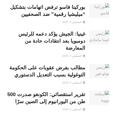
بوركينا فاسو ترفض اتهامات بتشكيل
“ميليشيا رقمية” ضد الصحفيين
أغسطس 5, 2026
غينيا: الجيش يؤكد دعمه للرئيس
دومبويا بعد انتقادات حادة من
المعارضة
أغسطس 5, 2026
مطالب بفرض عقوبات على الحكومة
التوغولية بسبب التعديل الدستوري
أغسطس 5, 2026
تقرير استقصائي: الكونغو صدرت 500
طن من اليورانيوم إلى الصين سرًا
أغسطس 5, 2026