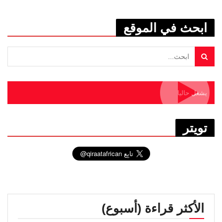
ابحث في الموقع
يشغل حاليا
تويتر
الأكثر قراءة (أسبوع)