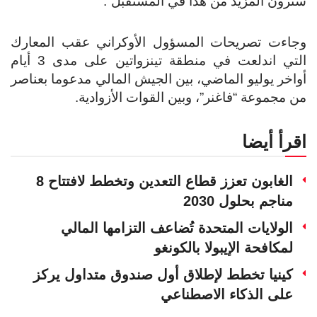
سترون المزيد من هذا في المستقبل”.
وجاءت تصريحات المسؤول الأوكراني عقب المعارك
التي اندلعت في منطقة تينزواتين على مدى 3 أيام
أواخر يوليو الماضي، بين الجيش المالي مدعوما بعناصر
من مجموعة “فاغنر”، وبين القوات الأزوادية.
اقرأ أيضا
الغابون تعزز قطاع التعدين وتخطط لافتتاح 8
مناجم بحلول 2030
الولايات المتحدة تُضاعف التزامها المالي
لمكافحة الإيبولا بالكونغو
كينيا تخطط لإطلاق أول صندوق متداول يركز
على الذكاء الاصطناعي