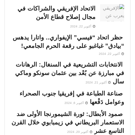
الاتحاد الإفريقي والشراكات في
مجال إصلاح قطاع الأمن
أكتوبر 22, 2024
حظر اتحاد “فيسي” الإيفواري.. واتارا يدهس
“بيادق” غباغبو على رقعة الحرم الجامعي!
أكتوبر 22, 2024
الانتخابات التشريعية في السنغال: الرهانات
في مبارزة عن بُعْد بين عثمان سونكو وماكي
سال
أكتوبر 21, 2024
صناعة الطباعة في إفريقيا جنوب الصحراء
وعوامل دَفْعها
أكتوبر 6, 2024
صمود الأبطال: ثورة الشيمورنجا الأولى ضد
الاستعمار البريطاني في زيمبابوي خلال القرن
التاسع عشر
أكتوبر 20, 2024