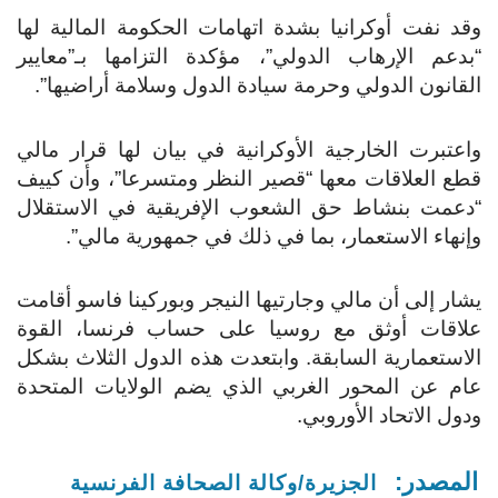
وقد نفت أوكرانيا بشدة اتهامات الحكومة المالية لها
“بدعم الإرهاب الدولي”، مؤكدة التزامها بـ”معايير
القانون الدولي وحرمة سيادة الدول وسلامة أراضيها”.
واعتبرت الخارجية الأوكرانية في بيان لها قرار مالي
قطع العلاقات معها “قصير النظر ومتسرعا”، وأن كييف
“دعمت بنشاط حق الشعوب الإفريقية في الاستقلال
وإنهاء الاستعمار، بما في ذلك في جمهورية مالي”.
يشار إلى أن مالي وجارتيها النيجر وبوركينا فاسو أقامت
علاقات أوثق مع روسيا على حساب فرنسا، القوة
الاستعمارية السابقة. وابتعدت هذه الدول الثلاث بشكل
عام عن المحور الغربي الذي يضم الولايات المتحدة
ودول الاتحاد الأوروبي.
المصدر:
الجزيرة/وكالة الصحافة الفرنسية