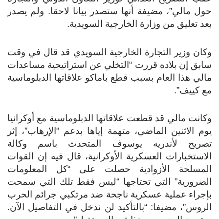
حول مالي”، مضيفة أنها ستصدر بيانا لاحقا. ولم يصدر
بعد تعليق من وزارة الخارجية السويدية.
وكان وزير التجارة الخارجية السويدي قد قال في وقت
سابق إن بلاده قررت “التخلي عن استراتيجية مساعدات
مالي هذا العام بسبب قطع باماكو علاقاتها الدبلوماسية
مع كييف”.
وكانت مالي قد قطعت علاقاتها الدبلوماسية مع أوكرانيا
يوم الاثنين الماضي، متهمة إياها بدعم “الإرهاب”، إثر
تصريح لأندريه يوسوف المتحدث باسم وكالة
الاستخبارات العسكرية الأوكرانية، قال فيه إن القوات
المسلحة الأزوادية حصلت على “كل المعلومات
الضرورية” التي تحتاجها “ليس فقط تلك التي سمحت
بإجراء عملية عسكرية ناجحة ضد مرتكبي جرائم الحرب
الروس”، مضيفا: “بالتأكيد لن ندخل في التفاصيل الآن.