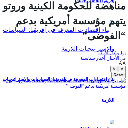
إفريقيا (2000–2026)
مناهضة للحكومة الكينية وروتو
يتهم مؤسسة أمريكية بدعم
“الفوضى”
يوليو 17, 2024
الأخبار
,
أخبار سياسية
في
A
A
A
A
Reset
بناء اقتصادات المعرفة في إفريقيا: السياسات والإستراتيجيات
اللازمة