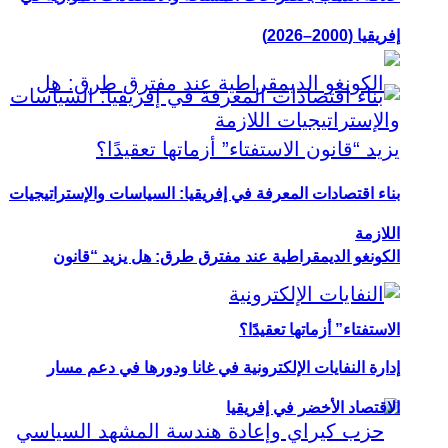
إفريقيا (2000–2026)
بناء اقتصادات المعرفة في إفريقيا: السياسات والإستراتيجيات
اللازمة
الكونغو الديمقراطية عند مفترق طرق: هل يزيد “قانون
الاستفتاء” أزماتها تعقيدًا؟
إدارة النفايات الإلكترونية في غانا ودورها في دعم مسار
الاقتصاد الأخضر في إفريقيا