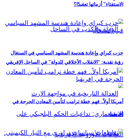
الاستفتاء” أزماتها تعقيدًا؟
حزب كيراي وإعادة هندسة المشهد السياسي في السنغال
رؤية نقدية: “الانقلاب الأخلاقي للدولة” في الساحل الإفريقي
أمريكا أولاً.. فهم خطة ترامب لتأمين المعادن الحرجة في
إفريقيا