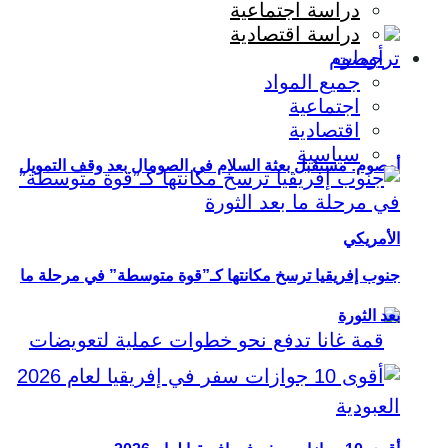
دراسة اجتماعية
دراسة اقتصادية
ترجمات
جميع المواد
اجتماعية
اقتصادية
سياسية
أوصوم: مستقبل بعثة السلام في الصومال بعد وقف التمويل
الأمريكي
جنوب إفريقيا ترسخ مكانتها كـ”قوة متوسطة” في مرحلة ما
بعد الثورة