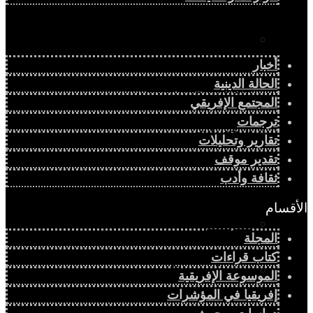
ثقافة وأدب
أخبار
الحالة الدينية
حوارات وتحقيقات
المجتمع الإفريقي
ترجمات
شخصيات
تقارير وتحليلات
تقدير موقف
قراءات تاريخية
ثقافة وأدب
الأقسام
متابعات
المجلة
كتاب قراءات
منظمات وهيئات
الموسوعة الإفريقية
إفريقيا في المؤشرات