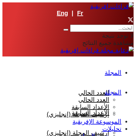
Eng
|
Fr
لا توجد نتيجة
مشاهدة جميع النتائج
المجلة
المجلة
العدد الحالي
العدد الحالي
الأعداد السابقة
الأعداد السابقة
إرشيف المجلة (إنجليزي)
الموسوعة الإفريقية
تحليلات
إرشيف المجلة (إنجليزي)