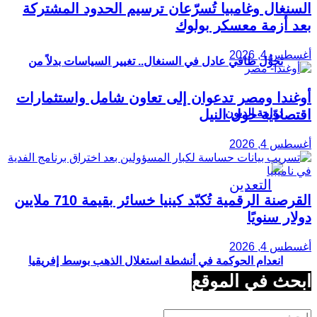
السنغال وغامبيا تُسرّعان ترسيم الحدود المشتركة
بعد أزمة معسكر بولوك
أغسطس 4, 2026
تحوُّل طاقي عادل في السنغال.. تغيير السياسات بدلاً من
أوغندا ومصر تدعوان إلى تعاون شامل واستثمارات
اقتصادية حول النيل
دوّامة الديون
أغسطس 4, 2026
القرصنة الرقمية تُكبّد كينيا خسائر بقيمة 710 ملايين
دولار سنويًا
أغسطس 4, 2026
انعدام الحوكمة في أنشطة استغلال الذهب بوسط إفريقيا
ابحث في الموقع