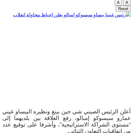
A
A
Reset
أعلن الرئيس الصيني شي جين بينغ ونظيره البيساو غيني
عمارو سيسوكو إمبالو، رفع العلاقة بين بلديهما إلى
“مستوى الشراكة الاستراتيجية”، وأشرفا على توقيع عدد
من اتفاقيات التعاون الثنائي.