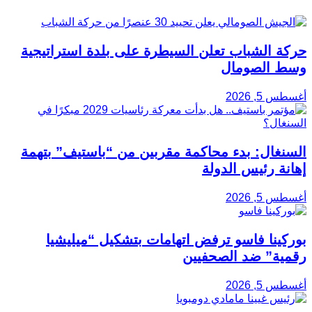
حركة الشباب تعلن السيطرة على بلدة استراتيجية
وسط الصومال
أغسطس 5, 2026
السنغال: بدء محاكمة مقربين من “باستيف” بتهمة
إهانة رئيس الدولة
أغسطس 5, 2026
بوركينا فاسو ترفض اتهامات بتشكيل “ميليشيا
رقمية” ضد الصحفيين
أغسطس 5, 2026