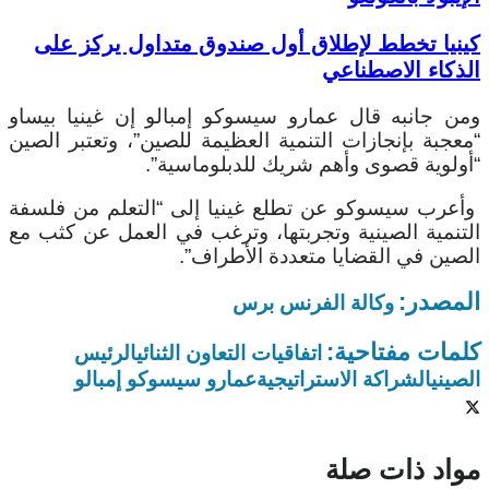
كينيا تخطط لإطلاق أول صندوق متداول يركز على
الذكاء الاصطناعي
ومن جانبه قال عمارو سيسوكو إمبالو إن غينيا بيساو
“معجبة بإنجازات التنمية العظيمة للصين”، وتعتبر الصين
“أولوية قصوى وأهم شريك للدبلوماسية”.
وأعرب سيسوكو عن تطلع غينيا إلى “التعلم من فلسفة
التنمية الصينية وتجربتها، وترغب في العمل عن كثب مع
الصين في القضايا متعددة الأطراف”.
المصدر:
وكالة الفرنس برس
كلمات مفتاحية:
اتفاقيات التعاون الثنائي
الرئيس
الصيني
الشراكة الاستراتيجية
عمارو سيسوكو إمبالو
مواد ذات صلة