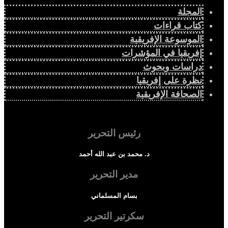
المجلة
كتاب قراءات
الموسوعة الإفريقية
إفريقيا في المؤشرات
دراسات وبحوث
نظرة على إفريقيا
الصحافة الإفريقية
رئيس التحرير
د. محمد بن عبد الله أحمد
مدير التحرير
بسام المسلماني
سكرتير التحرير