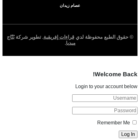
عصام زيدان
© حقوق الطبع محفوظة لدي
قراءات إفريقية
. تطوير شركة
بُنّاج
ميديا
.
Welcome Back!
Login to your account below
Remember Me