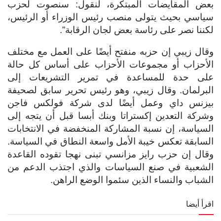
بعض المقايضات المبتكرة، لنقول: سنصوت لحزب
سياسي بحيث يتولى منصب رئيس الوزراء أو الرئيس،
لكننا نصر على رئاسة بعض لجان الرقابة”.
وقال زيبي إن حزبه منفتح أيضًا على العمل مع مختلف
الأحزاب أو مجموعات الأحزاب على أساس كل حالة
على حدة للمساعدة في تمرير التشريعات إلى
البرلمان. وقال زيبي، وهو رئيس تحرير سابق لصحيفة
بيزنس داي وعمل أيضًا لدى شركة فولكس فاجن
وشركة التعدين إكستراتا وبنك أبسا قبل أن يتجه إلى
السياسة، إن نسبة المشاركة المنخفضة في الانتخابات
السابقة تعكس خيبة الأمل واسعة النطاق في السياسة.
وقال إن حزب رايز مزانسي تبنى نهجا تقوده القاعدة
الشعبية في صنع السياسات والذي اجتذب الدعم من
الشباب والنساء الذين سئموا الوضع الراهن.
اقرأ أيضا