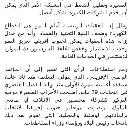
الصغيرة وتقليل الضغط على الشبكة، الأمر الذي يمكن
أن يخدم الشركات الكبيرة بشكل أفضل.
وقال إن العقبات الرئيسية أمام النمو هي انقطاع
الكهرباء وضعف البنية التحتية والفساد، وأنه من خلال
إزالة هذه العقبات يمكن لجنوب أفريقيا تعزيز النمو
وجذب الاستثمار وخفض تكلفة الديون وزيادة الموارد
للاستثمار في الخدمات العامة.
ومع استطلاعات الرأي التي تشير إلى أن المؤتمر
الوطني الإفريقي، الذي يتولى السلطة منذ 30 عاما،
سيفقد أغلبيته للمرة الأولى منذ نهاية الفصل العنصري
في انتخابات 29 مايو، أصبحت الأحزاب الصغيرة موضع
التركيز كشركاء محتملين في الائتلاف أو صانعي
الملوك. ويصوت مواطنو جنوب إفريقيا لانتخاب
برلماناتهم الوطنية والمحلية، التي تقوم بعد ذلك
بانتخاب رئيس البلاد ورؤساء وزراء المقاطعات.