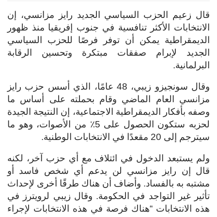
قال زعيم الحزب السياسي الجديد رايز مزانسي، إن
الانتخابات الأكثر تنافسية في جنوب إفريقيا منذ ظهور
الديمقراطية يمكن أن توفر فرصًا للحزب السياسي
الجديد لإبرام صفقات مبتكرة وتحسين الرقابة
البرلمانية.
وقال سونجيزو زيبي، 48 عامًا، الذي أسس حزب رايز
مزانسي العام الماضي وقام بحملته على أساس ما
وصفه بأفكار الديمقراطية الاجتماعية، إن النتيجة الجيدة
لحزبه ستكون الحصول على 5٪ من الأصوات، وهو ما
سيترجم إلى 20 مقعدًا في الانتخابات الوطنية.
ولم يستبعد الدخول في ائتلاف مع أي حزب آخر، لكنه
قال إن رايز مزانسي لن يدعم أي شخص فاسد أو
مشتبه به بالفساد. وأضاف أن هناك طرقًا أخرى لإحداث
تأثير غير التواجد في الحكومة. وقال زيبي لرويترز في
هذه الانتخابات “هناك فرصة في هذه الانتخابات لإجراء