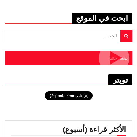
ابحث في الموقع
يشغل حاليا
تويتر
الأكثر قراءة (أسبوع)