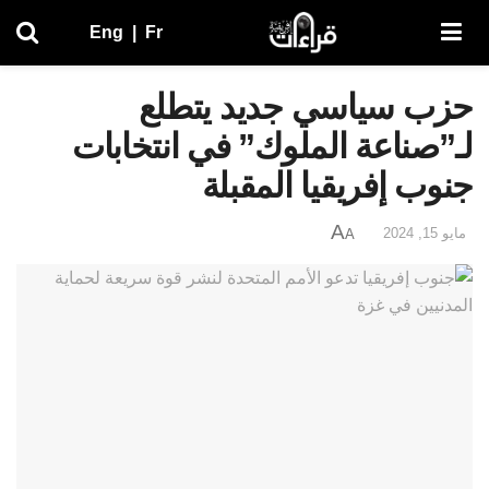
Eng
|
Fr
حزب سياسي جديد يتطلع
لـ”صناعة الملوك” في انتخابات
جنوب إفريقيا المقبلة
A
مايو 15, 2024
A