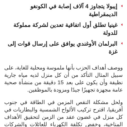
إيبولا يتجاوز 4 آلاف إصابة في الكونغو
الديمقراطية
غينيا تطلق أول اتفاقية تعدين لشركة مملوكة
للدولة
البرلمان الأوغندي يوافق على إرسال قوات إلى
غزة
ووصف أهداف الحزب بأنها ملموسة ومحلية للغاية، على
سبيل المثال التأكد من أن كل منزل لديه مياه جارية
نظيفة وأن يكون على بعد 15 دقيقة من منشأة صحية
عامة مجهزة تجهيزًا جيدًا ومزودة بالموظفين.
ولحل مشكلة النقص المزمن في الطاقة في جنوب
أفريقيا، اقترح تركيب الألواح الشمسية والبطاريات في
كل منزل في غضون عقد من الزمن لتحقيق الأهداف
المناخية، وخفض تكلفة الكهرباء للعائلات والشركات