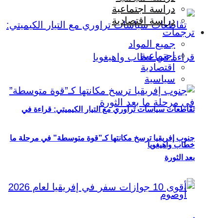
دراسة اجتماعية
دراسة اقتصادية
ترجمات
جميع المواد
اجتماعية
اقتصادية
سياسية
تقاطعات سياسات تراوري مع التيار الكيميتي: قراءة في
جنوب إفريقيا ترسخ مكانتها كـ”قوة متوسطة” في مرحلة ما
خطاب واهيغويا
بعد الثورة