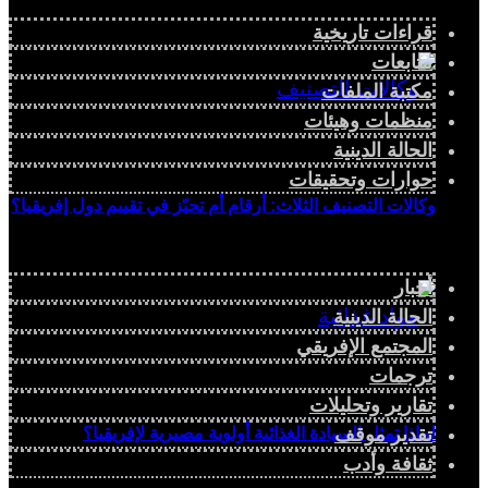
قراءات تاريخية
متابعات
مكتبة الملفات
منظمات وهيئات
الحالة الدينية
حوارات وتحقيقات
وكالات التصنيف الثلاث: أرقام أم تحيّز في تقييم دول إفريقيا؟
أخبار
الحالة الدينية
المجتمع الإفريقي
ترجمات
تقارير وتحليلات
تقدير موقف
لماذا تمثل السيادة الغذائية أولوية مصيرية لإفريقيا؟
ثقافة وأدب