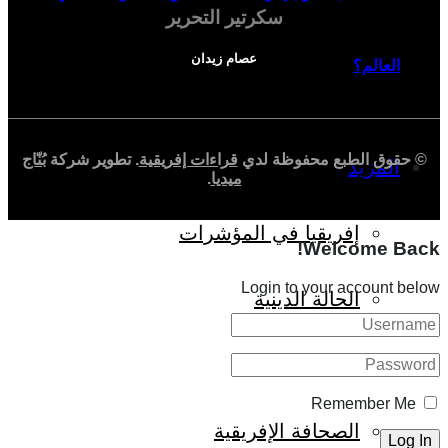
سكرتير التحرير
عصام زيدان
العالم؟
© حقوق الطبع محفوظة لدي
قراءات إفريقية
. تطوير شركة
بُنّاج
المزيد
ميديا
.
إفريقيا في المؤشرات
Welcome Back!
Login to your account below
الحالة الدينية
الملف الإفريقي
Remember Me
الصحافة الإفريقية