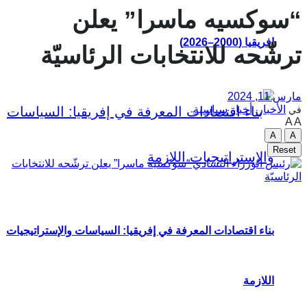
“سوكسيه ماسرا” يعلن
إفريقيا (2000–2026)
ترشّحه للانتخابات الرئاسيّة
مارس 11, 2024
الأخبار
,
أخبار سياسية
في
A
A
A
A
Reset
بناء اقتصادات المعرفة في إفريقيا: السياسات والإستراتيجيات
اللازمة