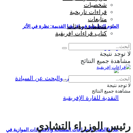
شخصيات
قراءات تاريخية
متابعات
منظمات وهيئات
العلوم التطبيقية في إفريقيا القديمة: نظرة في الأثر
كتاب قراءات إفريقية
والمؤثرات
لا توجد نتيجة
مشاهدة جميع النتائج
Eng
|
Fr
لا توجد نتيجة
مشاهدة جميع النتائج
رئيس الوزراء التشادي
علاقة الذهب بالصراعات المسلحة والاقتصادات الموازية في