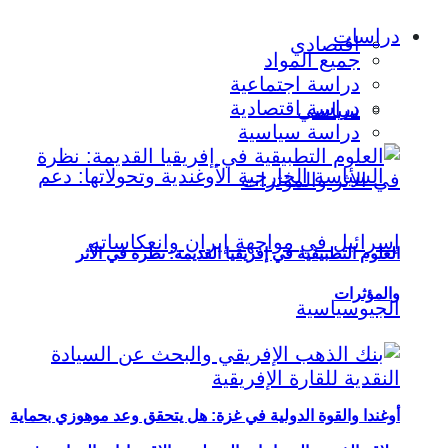
دراسات
اقتصادي
جميع المواد
دراسة اجتماعية
دراسة اقتصادية
سياسي
دراسة سياسية
العلوم التطبيقية في إفريقيا القديمة: نظرة في الأثر
والمؤثرات
أوغندا والقوة الدولية في غزة: هل يتحقق وعد موهوزي بحماية