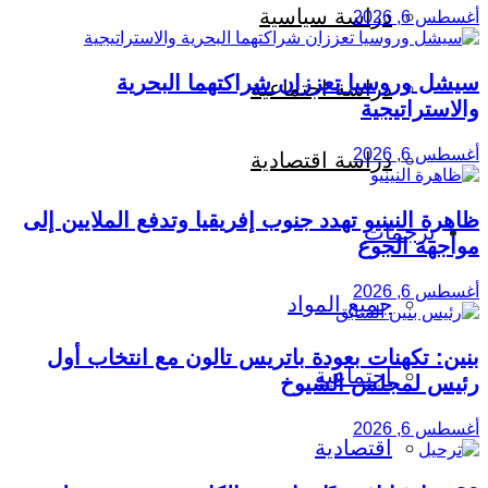
دراسة سياسية
أغسطس 6, 2026
سيشل وروسيا تعززان شراكتهما البحرية
دراسة اجتماعية
والاستراتيجية
أغسطس 6, 2026
دراسة اقتصادية
ظاهرة النينيو تهدد جنوب إفريقيا وتدفع الملايين إلى
ترجمات
مواجهة الجوع
أغسطس 6, 2026
جميع المواد
بنين: تكهنات بعودة باتريس تالون مع انتخاب أول
اجتماعية
رئيس لمجلس الشيوخ
أغسطس 6, 2026
اقتصادية