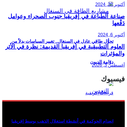
أكتوبر 20, 2024
صناعة الطباعة في إفريقيا جنوب الصحراء وعوامل
دَفْعها
أكتوبر 6, 2024
تحوُّل طاقي عادل في السنغال.. تغيير السياسات بدلاً من
العلوم التطبيقية في إفريقيا القديمة: نظرة في الأثر
والمؤثرات
دوّامة الديون
أغسطس 3, 2026
فيسبوك
انعدام الحوكمة في أنشطة استغلال الذهب بوسط إفريقيا