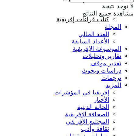
لا توجد نتيجة
مشاهدة جميع النتائج
كتاب قراءات إفريقية
المجلة
العدد الحالي
الأعداد السابقة
الموسوعة الإفريقية
تقارير وتحليلات
تقدير موقف
دراسات وبحوث
ترجمات
المزيد
إفريقيا في المؤشرات
الأخبار
الحالة الدينية
الصحافة الإفريقية
المجتمع الإفريقي
ثقافة وأدب