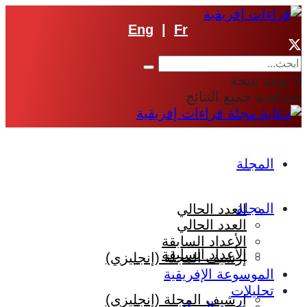
Eng
|
Fr
لا توجد نتيجة
مشاهدة جميع النتائج
المجلة
المجلة
العدد الحالي
العدد الحالي
الأعداد السابقة
الأعداد السابقة
إرشيف المجلة (إنجليزي)
الموسوعة الإفريقية
تحليلات
إرشيف المجلة (إنجليزي)