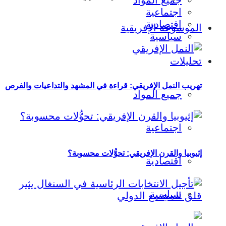
جميع المواد
اجتماعية
اقتصادية
الموسوعة الإفريقية
سياسية
تحليلات
تهريب النمل الإفريقي: قراءة في المشهد والتداعيات والفرص
جميع المواد
اجتماعية
إثيوبيا والقرن الإفريقي: تحوُّلات محسوبة؟
اقتصادية
سياسية