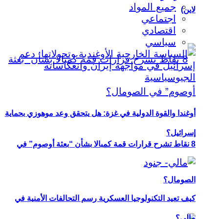
جميع المواد
لاين)
اجتماعي
اقتصادي
سياسي
أوغندا والقوة الدولية في غزة: هل يتحقق وعد موهوزي بحماية
إسرائيل؟
8 نقاط تشرح قرارات قمة كمبالا بشأن “بعثة أوصوم” في
الصومال؟
كيف تعيد التكنولوجيا العسكرية رسم التحالفات الأمنية في
مالي؟