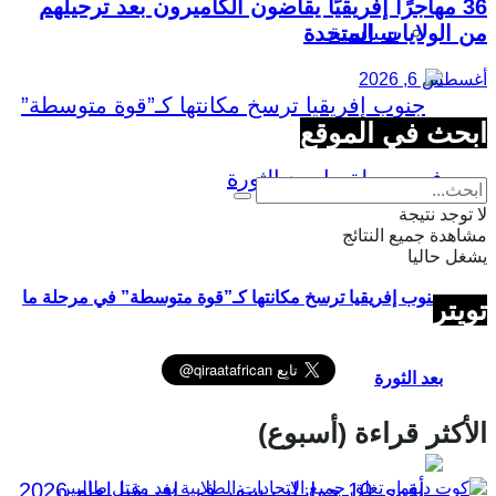
36 مهاجرًا إفريقيًا يقاضون الكاميرون بعد ترحيلهم
سياسية
من الولايات المتحدة
أغسطس 6, 2026
ابحث في الموقع
لا توجد نتيجة
مشاهدة جميع النتائج
يشغل حاليا
جنوب إفريقيا ترسخ مكانتها كـ”قوة متوسطة” في مرحلة ما
تويتر
بعد الثورة
الأكثر قراءة (أسبوع)