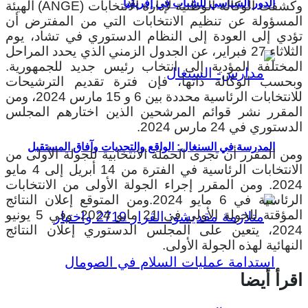
الدور السياسي للشباب في إفريقيا
وكشفت الوكالة الوطنية لإدارة الانتخابات (ANGE) الهيئة
المسؤولة عن تنظيم الانتخابات التي من المفترض أن
تؤدي إلى العودة إلى النظام الدستوري في تشاد، يوم
الثلاثاء 27 فبراير، عن الجدول الزمني الذي يحدد المراحل
المختلفة المؤدية إلى انتخاب رئيس جديد للجمهورية.
وبحسب الوكالة ذاتها، فإن فترة تقديم الترشيحات
للانتخابات الرئاسية محددة بين 6 و 15 مارس 2024، ومن
المقرر نشر قوائم المرشحين الذين اختارهم المجلس
الدستوري في 24 مارس 2024.
المدرسة في السنغال: الواقع والتحديات وآفاق المستقبل
ومن المقرر أن تجرى الحملة الانتخابية للجولة الأولى من
الانتخابات الرئاسية في الفترة من 14 أبريل إلى 4 مايو
2024.
ومن المقرر إجراء الجولة الأولى من الانتخابات
الرئاسية في 6 مايو 2024.ومن المتوقع إعلان النتائج
المؤقتة للجولة الأولى في 21 مايو 2024. وفي 5 يونيو
2024، يتعين على المجلس الدستوري إعلان النتائج
النهائية لهذه الجولة الأولى.
اقرأ أيضا