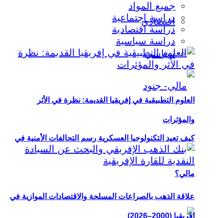
جميع المواد
دراسة اجتماعية
اقتصادي
دراسة اقتصادية
دراسة سياسية
سياسي
العلوم التطبيقية في إفريقيا القديمة: نظرة في الأثر
والمؤثرات
كيف تعيد التكنولوجيا العسكرية رسم التحالفات الأمنية في
مالي؟
علاقة الذهب بالصراعات المسلحة والاقتصادات الموازية في
إفريقيا (2000–2026)