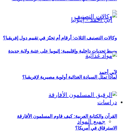
وكالات التصنيف الثلاث: أرقام أم تحيّز في تقييم دول إفريقيا؟
وسط تحديات داخلية وإقليمية: إثيوبيا على عتبة ولاية جديدة
لآبي أحمد
لماذا تمثل السيادة الغذائية أولوية مصيرية لإفريقيا؟
دراسات
القرآن والكتابة العربية: كيف قاوم المسلمون الأفارقة
جميع المواد
الاسترقاق في أمريكا؟