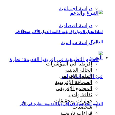
دراسة اجتماعية
دراسة اقتصادية
لماذا تحتل 6 دول إفريقية قائمة الدول الأكثر سخاءً في
دراسة سياسية
العالم؟
المزيد
إفريقيا في المؤشرات
الحالة الدينية
الملف الإفريقي
الصحافة الإفريقية
المجتمع الإفريقي
ثقافة وأدب
حوارات وتحقيقات
العلوم التطبيقية في إفريقيا القديمة: نظرة في الأثر
شخصيات
قراءات تاريخية