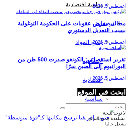
دراسة اقتصادية
أغسطس 5, 2026
ترجمات
مطالب بفرض عقوبات على الحكومة التوغولية
بسبب التعديل الدستوري
جميع المواد
أغسطس 5, 2026
تقرير استقصائي: الكونغو صدرت 500 طن من
اجتماعية
اليورانيوم إلى الصين سرًا
أغسطس 5, 2026
اقتصادية
ابحث في الموقع
سياسية
لا توجد نتيجة
مشاهدة جميع النتائج
يشغل حاليا