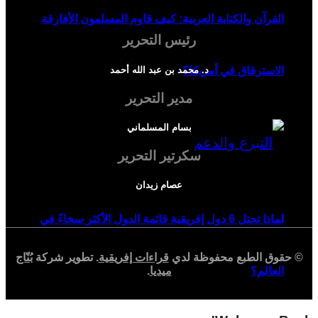
القرآن والكتابة العربية: كيف قاوم المسلمون الأفارقة
رئيس التحرير
د. محمد بن عبد الله أحمد
الاسترقاق في أمريكا؟
مدير التحرير
بسام المسلماني
سكرتير التحرير
عصام زيدان
لماذا تحتل 6 دول إفريقية قائمة الدول الأكثر سخاءً في
© حقوق الطبع محفوظة لدي
قراءات إفريقية
. تطوير شركة
بُنّاج
ميديا
.
العالم؟