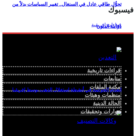
تحوُّل طاقي عادل في السنغال.. تغيير السياسات بدلاً من
فيسبوك
دوّامة الديون
قراءات تاريخية
متابعات
مكتبة الملفات
انعدام الحوكمة في أنشطة استغلال الذهب بوسط إفريقيا
منظمات وهيئات
الحالة الدينية
حوارات وتحقيقات