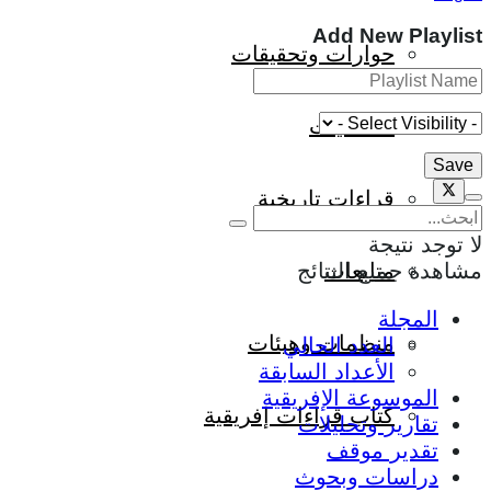
Add New Playlist
حوارات وتحقيقات
شخصيات
قراءات تاريخية
لا توجد نتيجة
مشاهدة جميع النتائج
متابعات
المجلة
منظمات وهيئات
العدد الحالي
الأعداد السابقة
الموسوعة الإفريقية
كتاب قراءات إفريقية
تقارير وتحليلات
تقدير موقف
دراسات وبحوث