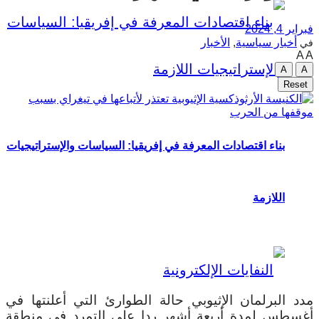
فبراير 4, 2024
أخبار سياسية
,
الأخبار
في
A
A
A
A
Reset
بناء اقتصادات المعرفة في إفريقيا: السياسات والإستراتيجيات
اللازمة
مدد البرلمان الإثيوبي حالة الطوارئ التي أعلنتها في
أغسطس لمدة أربعة أشهر ردا على التمرد في منطقة