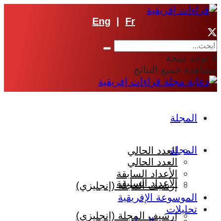
Eng
|
Fr
لا توجد نتيجة
مشاهدة جميع النتائج
المجلة
المجلة
العدد الحالي
العدد الحالي
الأعداد السابقة
الأعداد السابقة
إرشيف المجلة (إنجليزي)
الموسوعة الإفريقية
تحليلات
إرشيف المجلة (إنجليزي)