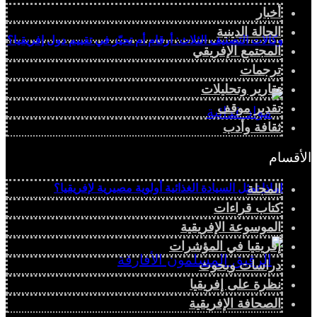
أخبار
الحالة الدينية
وكالات التصنيف الثلاث: أرقام أم تحيّز في تقييم دول إفريقيا؟
المجتمع الإفريقي
ترجمات
تقارير وتحليلات
تقدير موقف
ثقافة وأدب
الأقسام
المجلة
لماذا تمثل السيادة الغذائية أولوية مصيرية لإفريقيا؟
كتاب قراءات
الموسوعة الإفريقية
إفريقيا في المؤشرات
دراسات وبحوث
نظرة على إفريقيا
الصحافة الإفريقية