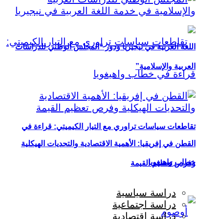
اللغة العربية في نيجيريا ودور “المجلس الوطني للدراسات
العربية والإسلامية”
تقاطعات سياسات تراوري مع التيار الكيميتي: قراءة في
القطن في إفريقيا: الأهمية الاقتصادية والتحديات الهيكلية
خطاب واهيغويا
وفرص تعظيم القيمة
دراسة سياسية
دراسة اجتماعية
دراسة اقتصادية