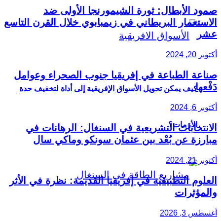
صمود الأبطال: ثورة الشيمورنجا الأولى ضد
الاستعمار البريطاني في زيمبابوي خلال القرن التاسع
عشر
أكتوبر 20, 2024
صناعة الطباعة في إفريقيا جنوب الصحراء وعوامل
دَفْعها
كيف يمكن تحويل الأسواق الإفريقية إلى أداة لتخفيف حدة
أكتوبر 6, 2024
الأزمات؟
الانتخابات التشريعية في السنغال: الرهانات في
مبارزة عن بُعْد بين عثمان سونكو وماكي سال
أكتوبر 21, 2024
العلوم التطبيقية في إفريقيا القديمة: نظرة في الأثر
والمؤثرات
أغسطس 3, 2026