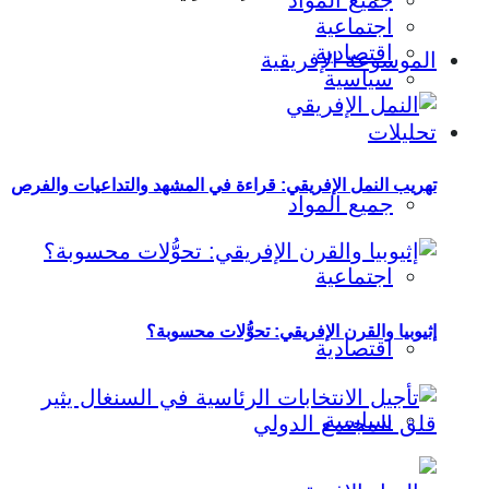
جميع المواد
اجتماعية
اقتصادية
الموسوعة الإفريقية
سياسية
تحليلات
تهريب النمل الإفريقي: قراءة في المشهد والتداعيات والفرص
جميع المواد
اجتماعية
إثيوبيا والقرن الإفريقي: تحوُّلات محسوبة؟
اقتصادية
سياسية