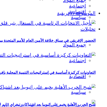
جميع المواد
اجتماعية
اقتصادية
الموسوعة الإفريقية
سياسية
تحليلات
الحضور الإفريقي في سباق خلافة الأمين العام للأمم المتحدة ب
جميع المواد
اجتماعية
التعاونيات كركيزة أساسية في إستراتيجيات التنمية المحلية بإفري
اقتصادية
سياسية
شبح الحرب الأهلية يخيم على إثيوبيا بعد اشتباكات تيغراي (تايم ل