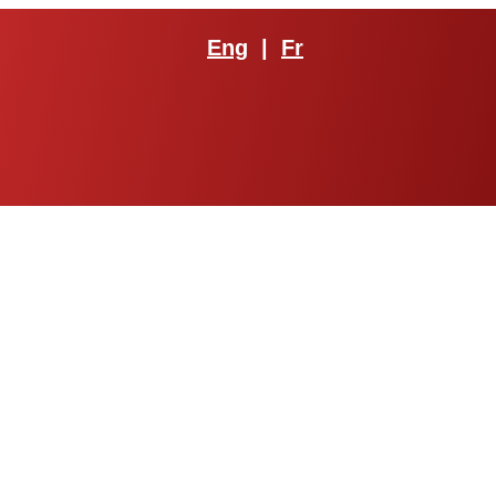
Eng
|
Fr