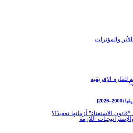
ي؟
–2026)