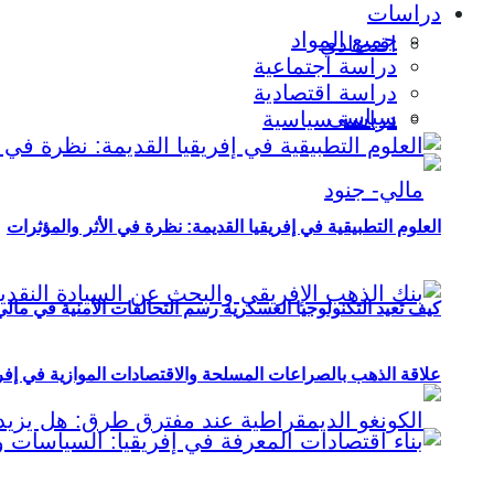
دراسات
جميع المواد
اقتصادي
دراسة اجتماعية
دراسة اقتصادية
سياسي
دراسة سياسية
العلوم التطبيقية في إفريقيا القديمة: نظرة في الأثر والمؤثرات
كيف تعيد التكنولوجيا العسكرية رسم التحالفات الأمنية في مال
علاقة الذهب بالصراعات المسلحة والاقتصادات الموازية في إفريقيا (2000