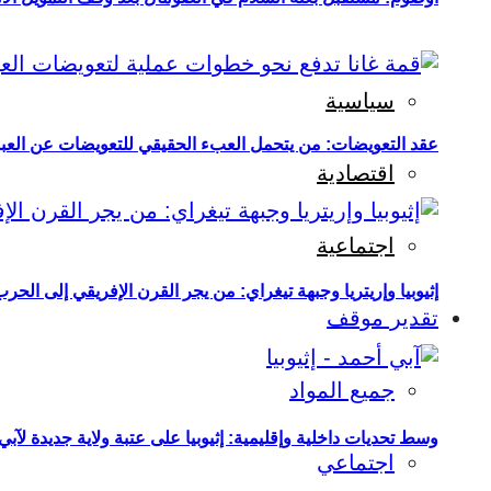
سياسية
عقد التعويضات: من يتحمل العبء الحقيقي للتعويضات عن العبو
اقتصادية
اجتماعية
إثيوبيا وإريتريا وجبهة تيغراي: من يجر القرن الإفريقي إلى الح
تقدير موقف
جميع المواد
وسط تحديات داخلية وإقليمية: إثيوبيا على عتبة ولاية جديدة لآبي
اجتماعي