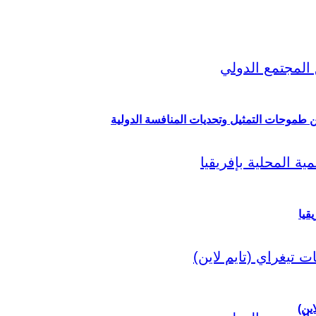
ين طموحات التمثيل وتحديات المنافسة الدولية
قيا
اين)