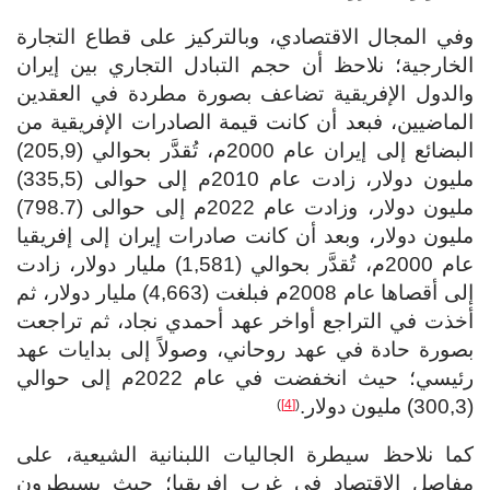
وفي المجال الاقتصادي، وبالتركيز على قطاع التجارة
الخارجية؛ نلاحظ أن حجم التبادل التجاري بين إيران
والدول الإفريقية تضاعف بصورة مطردة في العقدين
الماضيين، فبعد أن كانت قيمة الصادرات الإفريقية من
البضائع إلى إيران عام 2000م، تُقدَّر بحوالي (205,9)
مليون دولار، زادت عام 2010م إلى حوالى (335,5)
مليون دولار، وزادت عام 2022م إلى حوالى (798.7)
مليون دولار، وبعد أن كانت صادرات إيران إلى إفريقيا
عام 2000م، تُقدَّر بحوالي (1,581) مليار دولار، زادت
إلى أقصاها عام 2008م فبلغت (4,663) مليار دولار، ثم
أخذت في التراجع أواخر عهد أحمدي نجاد، ثم تراجعت
بصورة حادة في عهد روحاني، وصولاً إلى بدايات عهد
رئيسي؛ حيث انخفضت في عام 2022م إلى حوالي
(300,3) مليون دولار.
)
[4]
(
كما نلاحظ سيطرة الجاليات اللبنانية الشيعية، على
مفاصل الاقتصاد في غرب إفريقيا؛ حيث يسيطرون