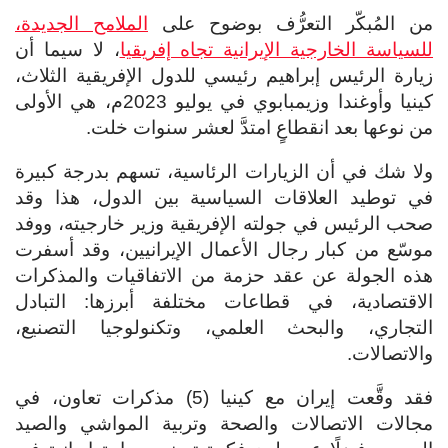
من المُبكّر التعرُّف بوضوح على
الملامح الجديدة،
للسياسة الخارجية الإيرانية تجاه إفريقيا
، لا سيما أن
زيارة الرئيس إبراهيم رئيسي للدول الإفريقية الثلاث،
كينيا وأوغندا وزيمبابوي في يوليو 2023م، هي الأولى
من نوعها بعد انقطاعٍ امتدَّ لعشر سنوات خلت.
ولا شك في أن الزيارات الرئاسية، تسهم بدرجة كبيرة
في توطيد العلاقات السياسية بين الدول، هذا وقد
صحب الرئيس في جولته الإفريقية وزير خارجيته، ووفد
موسّع من كبار رجال الأعمال الإيرانيين، وقد أسفرت
هذه الجولة عن عقد حزمة من الاتفاقيات والمذكرات
الاقتصادية، في قطاعات مختلفة أبرزها: التبادل
التجاري، والبحث العلمي، وتكنولوجيا التصنيع،
والاتصالات.
فقد وقَّعت إيران مع كينيا (5) مذكرات تعاون، في
مجالات الاتصالات والصحة وتربية المواشي والصيد