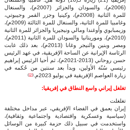
(2006م)، والسودان والجزائر (2007م)، والسنغال
للمرة الثانية (2008م)، وكينيا وجزر القمر وجيبوتي،
وغامبيا للمرة الثانية، والسنغال للمرة الثالثة (2009م)،
وزيمبابوي وأوغندا ومالي ونيجيريا والجزائر للمرة الثانية
(2010م)، وموريتانيا والسودان للمرة الثانية (2011م)،
ومصر وبنين والنيجر وغانا (2013م)، بعد ذلك غابت
الرئاسة الإيرانية عن الساحة الإفريقية، في عهد الرئيس
حسن روحاني (2013-2021م)، ثم أحيا الرئيس إبراهيم
رئيسي سُنّة الأولين، وبدأ بعد سنتين من حُكمه في
زيارة العواصم الإفريقية في يوليو 2023م.
)
[2]
(
تغلغل إيراني واسع النطاق في إفريقيا:
تغلغلت
إيران بعمق في الفضاء الإفريقي، عبر مداخل مختلفة
(سياسية وعسكرية واقتصادية واجتماعية وثقافية)،
واستخدمت في سبيل ذلك حزمة كبيرة من الوسائل