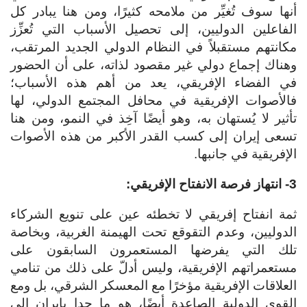
أنها سوف تُغيِّر من ملامحه كثيرًا، ومن هنا يبادر كل
الفاعلين الدوليين، إلى تحصيل الأسباب التي تُعزِّز
مكانتهم مستقبلاً في النظام الدولي الجديد المرتقب،
وهناك إجماع دولي غير مقصود لذاته، على أن الحضور
في الفضاء الإفريقي، يعد من أهم هذه الأسباب؛
فالأصوات الإفريقية في محافل المجتمع الدولي، لها
تأثير لا يُستهان به، وهو أيضًا آخِذ في النمو، ومن هنا
تسعى إيران إلى كسب القدر الأكبر من هذه الأصوات
الإفريقية في جانبها.
3- انتهاز فرصة الانفتاح الإفريقي:
ثمة انفتاح إفريقي لا تخطئه عين على تنويع الشركاء
الدوليين، وعدم التقوقع تحت الهيمنة الغربية، وبخاصة
تلك التي يفرضها المستعمرون السابقون على
مستعمراتهم الإفريقية، وليس أدلّ على ذلك من تنامي
العلاقات الإفريقية مؤخرًا مع المعسكر الشرقي، بل ومع
القوى الدولية الصاعدة أيضًا، هو ما حدا بإيران إلى