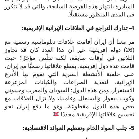
المبادرة بانتهاز هذه الفرصة السانحة، والتي قد لا تتكرر
في المدى المنظور مستقبلًا.
4- تدارك التراجع في العلاقات الإيرانية الإفريقية:
مر معنا أن إيران أقامت علاقات دبلوماسية رسمية مع
(26) دولة إفريقية، غير أن هذا العدد كان قد تجاوز
الثلاثين في أوقات سابقة، لكنه تقلَّص مؤخرًا؛ حيث
قامت عدة دول إفريقية، بقطع علاقاتها رسميًّا مع إيران،
على خلفية الأنشطة السرية التي تقوم بها الأذرع
الإيرانية، لتغذية الصراعات والكيانات المزعزعة
الاستقرار. ومن هذه الدول: السودان والمغرب وجيبوتي
وكوت ديفوار والسنغال وغامبيا، ولا تزال العلاقات مع
بعض هذه الدول مقطوعة، وهو ما دفع إيران نحو
تحسين علاقاتها الإفريقية مجددًا.
)
[9]
(
5- جلب المواد الخام وتعظيم العوائد الاقتصادية: