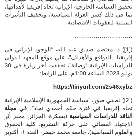
تحقيق السياسة الخارجية الإيرانية تجاه إفريقيا لأهدافها،
بما في ذلك كسر العزلة السياسية، وتخفيف التأثيرات
السلبية للعقوبات الاقتصادية.
…………………………
([1]) د. معتصم صديق عبد الله، “الوجود الإيراني في
إفريقيا.. الدوافع والأهداف”، علي موقع المعهد الدولي
للدراسات الإيرانية “رصانة”، تحققت آخر زيارة في 30
يوليو 2023 الساعة 1:00م، على الرابط:
https://tinyurl.com/2s46xybz
([2]) لطفي صور، “سياسة الجمهورية الإسلامية الإيرانية
تجاه إفريقيا في فترة حكم أحمدي نجاد”، في
مجلة
الناقد للدراسات السياسية
(بسكرة، الجزائر: مخبر أثر
الاجتهاد القضائي على حركة التشريع، كلية الحقوق
والعلوم السياسية). جامعة محمد خيضر، العدد ١، أكتوبر