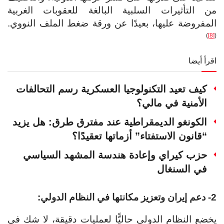
من التأثيرات السلبية البالغة للعقوبات الغربية
المفروضة عليها، بعيدًا عن ورقة ضغط الملف النووي.
)
[8]
(
اقرأ أيضا
كيف تعيد التكنولوجيا العسكرية رسم التحالفات
الأمنية في مالي؟
الكونغو الديمقراطية عند مفترق طرق: هل يزيد
“قانون الاستفتاء” أزماتها تعقيدًا؟
حزب كيراي وإعادة هندسة المشهد السياسي
في السنغال
2- دعم إيران وتعزيز مكانتها في النظام الدولي:
يخضع النظام الدولي حاليًّا لعمليات دقيقة، لا شك في