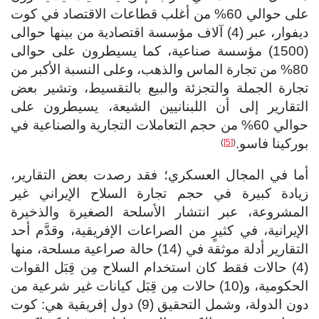
على حوالي 60% من أغلب قطاعات الاقتصاد في كوت
ديفوار، عبر (4) آلاف مؤسسة اقتصادية من بينها حوالى
(1500) مؤسسة صناعية، كما يسيطرون على حوالى
80% من تجارة الماس والذهب، وعلى النسبة الأكبر من
تجارة الجملة والتجزئة والبيع بالتقسيط، وتشير بعض
التقارير إلى أن اللبنانيين الشيعة، يسيطرون على
حوالي 60% من حجم التعاملات التجارية والصناعية في
بوركينا فاسو.
)
[5]
(
أما في المجال العسكري؛ فقد رصدت بعض التقارير،
زيادة كبيرة في حجم تجارة السلاح الإيراني غير
المشروعة، عبر انتشار الأسلحة الصغيرة والذخيرة
الإيرانية، في كثيرٍ من الصراعات الإفريقية، وقدَّم أحد
التقارير أدلة موثقة في (14) حالة صراعية مسلحة، منها
(4) حالات فقط كان استخدام السلاح مِن قِبَل القوات
الحكومية، و(10) حالات مِن قِبَل كيانات غير شرعية من
دون الدولة، وشمل التحقيق (9) دول إفريقية هي: كوت