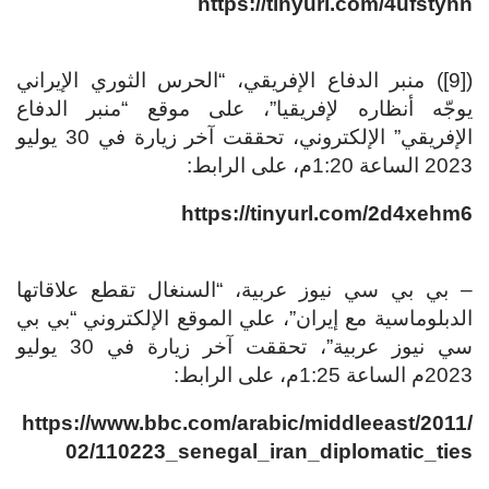
https://tinyurl.com/4ufstynn
([9]) منبر الدفاع الإفريقي، “الحرس الثوري الإيراني
يوجّه أنظاره لإفريقيا”، على موقع “منبر الدفاع
الإفريقي” الإلكتروني، تحققت آخر زيارة في 30 يوليو
2023 الساعة 1:20م، على الرابط:
https://tinyurl.com/2d4xehm6
– بي بي سي نيوز عربية، “السنغال تقطع علاقاتها
الدبلوماسية مع إيران”، علي الموقع الإلكتروني “بي بي
سي نيوز عربية”، تحققت آخر زيارة في 30 يوليو
2023م الساعة 1:25م، على الرابط:
https://www.bbc.com/arabic/middleeast/2011/
02/110223_senegal_iran_diplomatic_ties