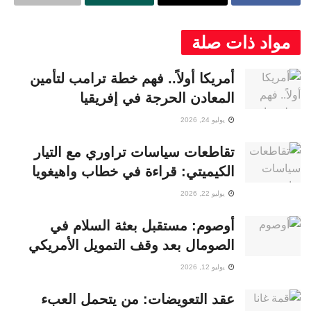
مواد ذات صلة
أمريكا أولاً.. فهم خطة ترامب لتأمين
المعادن الحرجة في إفريقيا
يوليو 24, 2026
تقاطعات سياسات تراوري مع التيار
الكيميتي: قراءة في خطاب واهيغويا
يوليو 22, 2026
أوصوم: مستقبل بعثة السلام في
الصومال بعد وقف التمويل الأمريكي
يوليو 12, 2026
عقد التعويضات: من يتحمل العبء