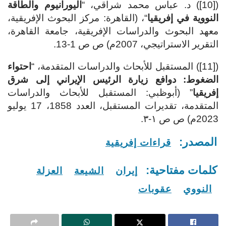
([10]) د. عباس محمد شراقي، “
اليورانيوم والطاقة
النووية في إفريقيا
“، (القاهرة: مركز البحوث الإفريقية،
معهد البحوث والدراسات الإفريقية، جامعة القاهرة،
التقرير الاستراتيجي، 2007م) ص ص 1-13.
([11]) المستقبل للأبحاث والدراسات المتقدمة، “
احتواء
الضغوط: دوافع زيارة الرئيس الإيراني إلى شرق
إفريقيا
” (أبوظبي: المستقبل للأبحاث والدراسات
المتقدمة، تقديرات المستقبل، العدد 1858، 17 يوليو
2023م) ص ص ١-٣.
المصدر:
قراءات إفريقية
كلمات مفتاحية:
إيران
الشيعة
العزلة
النووي
عقوبات