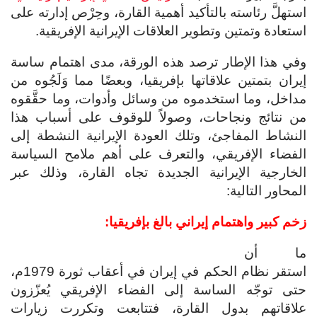
استهلَّ رئاسته بالتأكيد أهمية القارة، وحِرْص إدارته على
استعادة وتمتين وتطوير العلاقات الإيرانية الإفريقية.
وفي هذا الإطار ترصد هذه الورقة، مدى اهتمام ساسة
إيران بتمتين علاقاتها بإفريقيا، وبعضًا مما وَلَجُوه من
مداخل، وما استخدموه من وسائل وأدوات، وما حقَّقوه
من نتائج ونجاحات، وصولاً للوقوف على أسباب هذا
النشاط المفاجئ، وتلك العودة الإيرانية النشطة إلى
الفضاء الإفريقي، والتعرف على أهم ملامح السياسة
الخارجية الإيرانية الجديدة تجاه القارة، وذلك عبر
المحاور التالية:
زخم كبير واهتمام إيراني بالغ بإفريقيا:
ما أن
استقر نظام الحكم في إيران في أعقاب ثورة 1979م،
حتى توجّه الساسة إلى الفضاء الإفريقي يُعزّزون
علاقاتهم بدول القارة، فتتابعت وتكررت زيارات