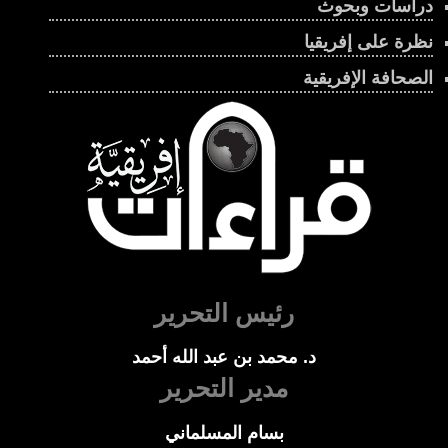
دراسات وبحوث
نظرة على إفريقيا
الصحافة الإفريقية
رئيس التحرير
د. محمد بن عبد الله أحمد
مدير التحرير
بسام المسلماني