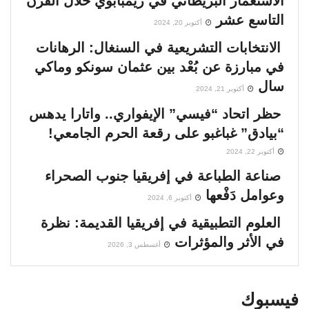
الاستعمار البريطاني في زيمبابوي خلال القرن
التاسع عشر
أكتوبر 20, 2024
الانتخابات التشريعية في السنغال: الرهانات
في مبارزة عن بُعْد بين عثمان سونكو وماكي
سال
أكتوبر 21, 2024
حظر اتحاد “فيسي” الإيفواري.. واتارا يدهس
“بيادق” غباغبو على رقعة الحرم الجامعي!
أكتوبر 22, 2024
صناعة الطباعة في إفريقيا جنوب الصحراء
وعوامل دَفْعها
أكتوبر 6, 2024
العلوم التطبيقية في إفريقيا القديمة: نظرة
في الأثر والمؤثرات
أغسطس 3, 2026
فيسبوك