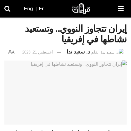
Eng
|
Fr
إيران تتجاوز النووي.. وتستعيد
نشاطها في إفريقيا
A
د. سعيد ندا
بقلم
أغسطس 21, 2023
A