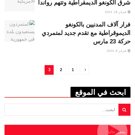
شرق الكونغو الديمقراطية وتتهم رواندا
فبراير 18, 2024
فرار آلاف المدنيين بالكونغو
الديموقراطية مع تقدم جديد لمتمردي
حركة 23 مارس
فبراير 8, 2024
3
2
1
ابحث في الموقع
يشغل حاليا