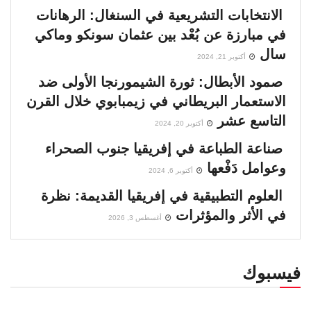
الانتخابات التشريعية في السنغال: الرهانات
في مبارزة عن بُعْد بين عثمان سونكو وماكي
سال
أكتوبر 21, 2024
صمود الأبطال: ثورة الشيمورنجا الأولى ضد
الاستعمار البريطاني في زيمبابوي خلال القرن
التاسع عشر
أكتوبر 20, 2024
صناعة الطباعة في إفريقيا جنوب الصحراء
وعوامل دَفْعها
أكتوبر 6, 2024
العلوم التطبيقية في إفريقيا القديمة: نظرة
في الأثر والمؤثرات
أغسطس 3, 2026
فيسبوك