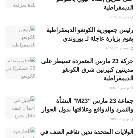
الديمقراطية
يناير 22, 2025
رئيس جمهورية الكونغو الديمقراطية
يقوم بزيارة عاجلة لـ بوروندي
ديسمبر 24, 2024
حركة 23 مارس المتمردة تسيطر على
مدينتين كبيرتين شرق الكونغو
الديمقراطية
نوفمبر 6, 2024
جماعة 23 مارس “M23” النشأة
والتمرد والدوافع وعلاقتها بدول الجوار
يونيو 30, 2024
الولايات المتحدة تدين تفاقم العنف في