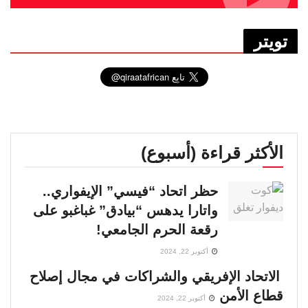
تويتر
الأكثر قراءة (أسبوع)
حظر اتحاد “فيسي” الإيفواري..
واتارا يدهس “بيادق” غباغبو على
رقعة الحرم الجامعي!
أكتوبر 22, 2024
الاتحاد الإفريقي والشراكات في مجال إصلاح
قطاع الأمن
أكتوبر 22, 2024