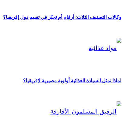
وكالات التصنيف الثلاث: أرقام أم تحيّز في تقييم دول إفريقيا؟
لماذا تمثل السيادة الغذائية أولوية مصيرية لإفريقيا؟