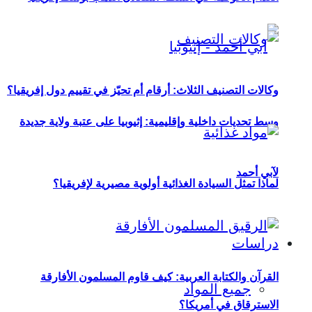
وكالات التصنيف الثلاث: أرقام أم تحيّز في تقييم دول إفريقيا؟
وسط تحديات داخلية وإقليمية: إثيوبيا على عتبة ولاية جديدة
لآبي أحمد
لماذا تمثل السيادة الغذائية أولوية مصيرية لإفريقيا؟
دراسات
القرآن والكتابة العربية: كيف قاوم المسلمون الأفارقة
جميع المواد
الاسترقاق في أمريكا؟