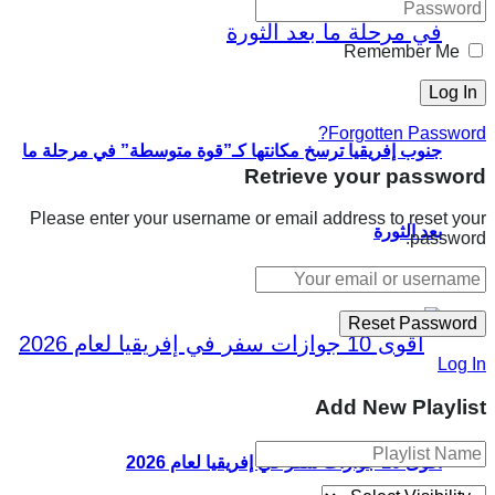
Remember Me
Forgotten Password?
جنوب إفريقيا ترسخ مكانتها كـ”قوة متوسطة” في مرحلة ما
Retrieve your password
Please enter your username or email address to reset your
بعد الثورة
password.
Log In
Add New Playlist
أقوى 10 جوازات سفر في إفريقيا لعام 2026