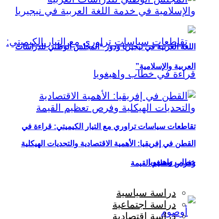
اللغة العربية في نيجيريا ودور “المجلس الوطني للدراسات
العربية والإسلامية”
تقاطعات سياسات تراوري مع التيار الكيميتي: قراءة في
القطن في إفريقيا: الأهمية الاقتصادية والتحديات الهيكلية
خطاب واهيغويا
وفرص تعظيم القيمة
دراسة سياسية
دراسة اجتماعية
دراسة اقتصادية