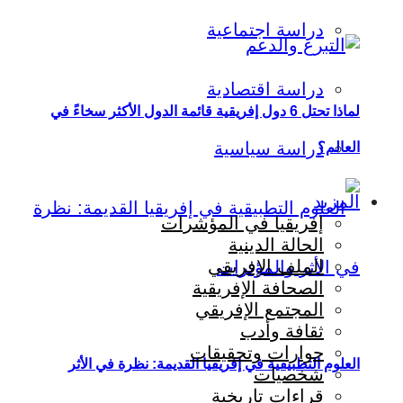
دراسة اجتماعية
دراسة اقتصادية
لماذا تحتل 6 دول إفريقية قائمة الدول الأكثر سخاءً في
دراسة سياسية
العالم؟
المزيد
إفريقيا في المؤشرات
الحالة الدينية
الملف الإفريقي
الصحافة الإفريقية
المجتمع الإفريقي
ثقافة وأدب
حوارات وتحقيقات
العلوم التطبيقية في إفريقيا القديمة: نظرة في الأثر
شخصيات
قراءات تاريخية