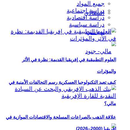
جميع المواد
دراسة اجتماعية
اقتصادي
دراسة اقتصادية
دراسة سياسية
سياسي
العلوم التطبيقية في إفريقيا القديمة: نظرة في الأثر
والمؤثرات
كيف تعيد التكنولوجيا العسكرية رسم التحالفات الأمنية في
مالي؟
علاقة الذهب بالصراعات المسلحة والاقتصادات الموازية في
إفريقيا (2000–2026)