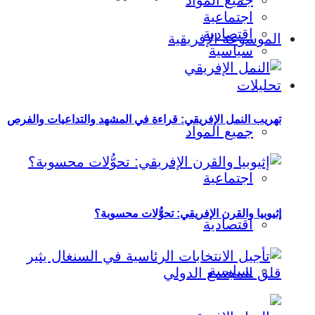
جميع المواد
اجتماعية
اقتصادية
الموسوعة الإفريقية
سياسية
تحليلات
تهريب النمل الإفريقي: قراءة في المشهد والتداعيات والفرص
جميع المواد
اجتماعية
إثيوبيا والقرن الإفريقي: تحوُّلات محسوبة؟
اقتصادية
سياسية