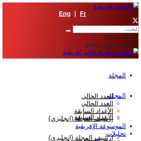
Eng
|
Fr
لا توجد نتيجة
مشاهدة جميع النتائج
المجلة
المجلة
العدد الحالي
العدد الحالي
الأعداد السابقة
الأعداد السابقة
إرشيف المجلة (إنجليزي)
الموسوعة الإفريقية
تحليلات
إرشيف المجلة (إنجليزي)