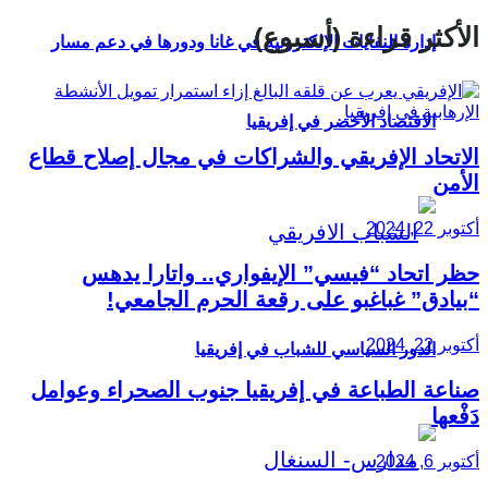
الأكثر قراءة (أسبوع)
إدارة النفايات الإلكترونية في غانا ودورها في دعم مسار
الاقتصاد الأخضر في إفريقيا
الاتحاد الإفريقي والشراكات في مجال إصلاح قطاع
الأمن
أكتوبر 22, 2024
حظر اتحاد “فيسي” الإيفواري.. واتارا يدهس
“بيادق” غباغبو على رقعة الحرم الجامعي!
أكتوبر 22, 2024
الدور السياسي للشباب في إفريقيا
صناعة الطباعة في إفريقيا جنوب الصحراء وعوامل
دَفْعها
أكتوبر 6, 2024