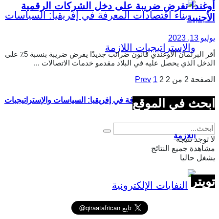
أوغندا تفرض ضريبة على دخل الشركات الرقمية
الأجنبية
يوليو 13, 2023
أقر البرلمان الأوغندي قانون ضرائب جديدًا يفرض ضريبة بنسبة 5٪ على
الدخل الذي يحصل عليه في البلاد مقدمو خدمات الاتصالات ...
الصفحة 2 من 2
2
1
Prev
بناء اقتصادات المعرفة في إفريقيا: السياسات والإستراتيجيات
ابحث في الموقع
اللازمة
لا توجد نتيجة
مشاهدة جميع النتائج
يشغل حاليا
تويتر