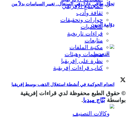
تحوُّل طاقي عادل في السنغال.. تغيير السياسات بدلاً من
المجتمع الإفريقي
ثقافة وأدب
حوارات وتحقيقات
دوّامة الديون
شخصيات
قراءات تاريخية
متابعات
مكتبة الملفات
منظمات وهيئات
نظرة على إفريقيا
كتاب قراءات إفريقية
انعدام الحوكمة في أنشطة استغلال الذهب بوسط إفريقيا
© حقوق الطبع محفوظة لدي قراءات إفريقية
بواسطة
بُنّاج ميديا
.