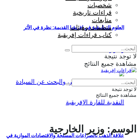
شخصيات
قراءات تاريخية
متابعات
منظمات وهيئات
العلوم التطبيقية في إفريقيا القديمة: نظرة في الأثر
كتاب قراءات إفريقية
والمؤثرات
لا توجد نتيجة
مشاهدة جميع النتائج
Eng
|
Fr
لا توجد نتيجة
مشاهدة جميع النتائج
الوسم:
وزير الخارجية
علاقة الذهب بالصراعات المسلحة والاقتصادات الموازية في