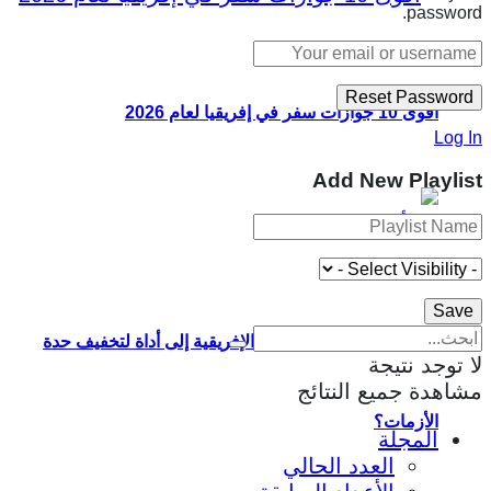
password.
أقوى 10 جوازات سفر في إفريقيا لعام 2026
Log In
Add New Playlist
كيف يمكن تحويل الأسواق الإفريقية إلى أداة لتخفيف حدة
لا توجد نتيجة
مشاهدة جميع النتائج
الأزمات؟
المجلة
العدد الحالي