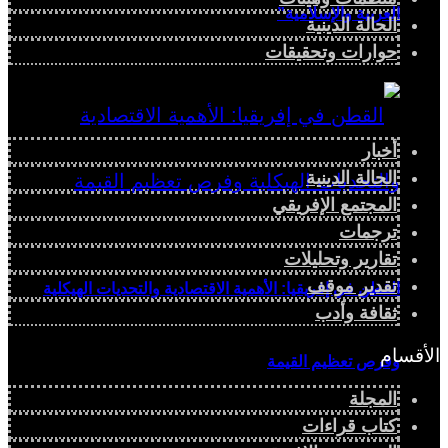
العربية والإسلامية”
الحالة الدينية
حوارات وتحقيقات
أخبار
الحالة الدينية
المجتمع الإفريقي
ترجمات
تقارير وتحليلات
تقدير موقف
القطن في إفريقيا: الأهمية الاقتصادية والتحديات الهيكلية
ثقافة وأدب
الأقسام
وفرص تعظيم القيمة
المجلة
كتاب قراءات