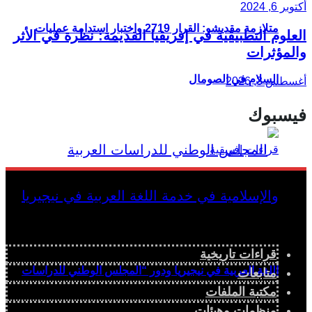
أكتوبر 6, 2024
متلازمة مقديشو: القرار 2719 واختبار استدامة عمليات
العلوم التطبيقية في إفريقيا القديمة: نظرة في الأثر
والمؤثرات
السلام في الصومال
أغسطس 3, 2026
فيسبوك
قراءات تاريخية
اللغة العربية في نيجيريا ودور “المجلس الوطني للدراسات
متابعات
مكتبة الملفات
منظمات وهيئات