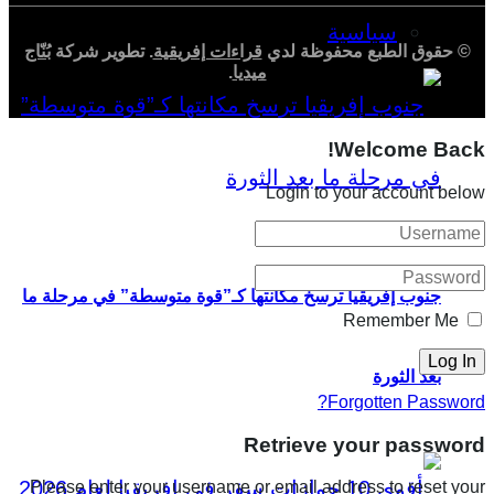
سياسية
© حقوق الطبع محفوظة لدي
قراءات إفريقية
. تطوير شركة
بُنّاج
ميديا
.
Welcome Back!
Login to your account below
جنوب إفريقيا ترسخ مكانتها كـ”قوة متوسطة” في مرحلة ما
Remember Me
بعد الثورة
Forgotten Password?
Retrieve your password
Please enter your username or email address to reset your