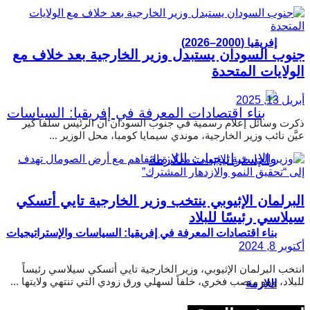
إفريقيا (2000–2026)
جنوب السودان يستبدل وزير الخارجية بعد خلاف مع
الولايات المتحدة
أبريل 13, 2025
ذكرت وسائل إعلام رسمية في جنوب السودان أن الرئيس سلفا كير
عيَّن نائب وزير الخارجية، موندي سيمايا كومبا، محل الوزير ...
البرلمان الإثيوبي ينتخب وزير الخارجية تايي أتسكي
سيلاسي رئيسًا للبلاد
بناء اقتصادات المعرفة في إفريقيا: السياسات والإستراتيجيات
أكتوبر 8, 2024
انتخب البرلمان الإثيوبي، وزير الخارجية تايي أتسكي سيلاسي رئيساً
للبلاد، وهو منصب فخري، خلفاً لسهلي ورق زودي التي تنتهي ولايتها ...
اللازمة