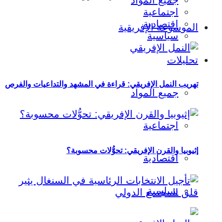
جميع المواد
اجتماعية
اقتصادية
الموسوعة الإفريقية
سياسية
تحليلات
تهريب النمل الإفريقي: قراءة في المشهد والتداعيات والفرص
جميع المواد
اجتماعية
إثيوبيا والقرن الإفريقي: تحوُّلات محسوبة؟
اقتصادية
سياسية