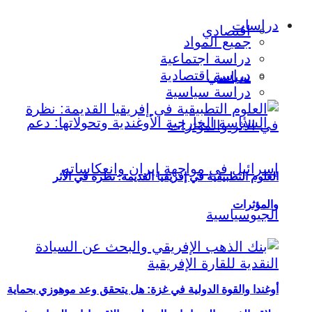
دراسات
اقتصادي
جميع المواد
دراسة اجتماعية
دراسة اقتصادية
سياسي
دراسة سياسية
العلوم التطبيقية في إفريقيا القديمة: نظرة في الأثر
والمؤثرات
أوغندا والقوة الدولية في غزة: هل يتحقق وعد موهوزي بحماية