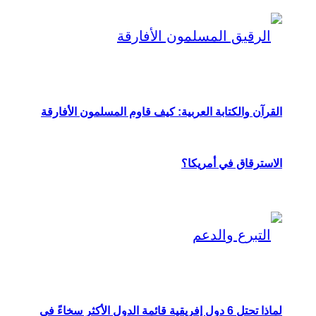
القرآن والكتابة العربية: كيف قاوم المسلمون الأفارقة
الاسترقاق في أمريكا؟
لماذا تحتل 6 دول إفريقية قائمة الدول الأكثر سخاءً في