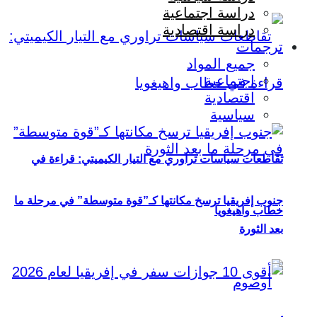
دراسة اجتماعية
دراسة اقتصادية
ترجمات
جميع المواد
اجتماعية
اقتصادية
سياسية
تقاطعات سياسات تراوري مع التيار الكيميتي: قراءة في
جنوب إفريقيا ترسخ مكانتها كـ”قوة متوسطة” في مرحلة ما
خطاب واهيغويا
بعد الثورة