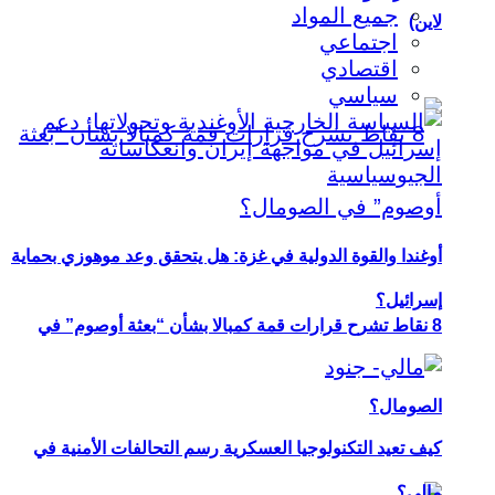
جميع المواد
لاين)
اجتماعي
اقتصادي
سياسي
أوغندا والقوة الدولية في غزة: هل يتحقق وعد موهوزي بحماية
إسرائيل؟
8 نقاط تشرح قرارات قمة كمبالا بشأن “بعثة أوصوم” في
الصومال؟
كيف تعيد التكنولوجيا العسكرية رسم التحالفات الأمنية في
مالي؟