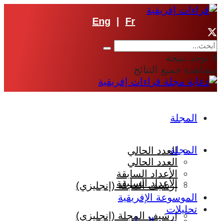
Eng
|
Fr
لا توجد نتيجة
مشاهدة جميع النتائج
المجلة
المجلة
العدد الحالي
العدد الحالي
الأعداد السابقة
الأعداد السابقة
إرشيف المجلة (إنجليزي)
الموسوعة الإفريقية
تحليلات
إرشيف المجلة (إنجليزي)