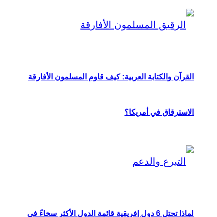
القرآن والكتابة العربية: كيف قاوم المسلمون الأفارقة
الاسترقاق في أمريكا؟
لماذا تحتل 6 دول إفريقية قائمة الدول الأكثر سخاءً في