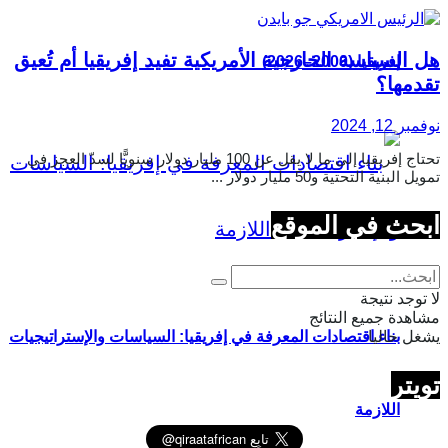
هل السياسة الخارجية الأمريكية تفيد إفريقيا أم تُعيق
إفريقيا (2000–2026)
تقدمها؟
نوفمبر 12, 2024
تحتاج إفريقيا إلى ما لا يقل عن 100 مليار دولار سنويًّا لسدّ العجز في
تمويل البنية التحتية و50 مليار دولار ...
ابحث في الموقع
لا توجد نتيجة
مشاهدة جميع النتائج
يشغل حاليا
بناء اقتصادات المعرفة في إفريقيا: السياسات والإستراتيجيات
تويتر
اللازمة