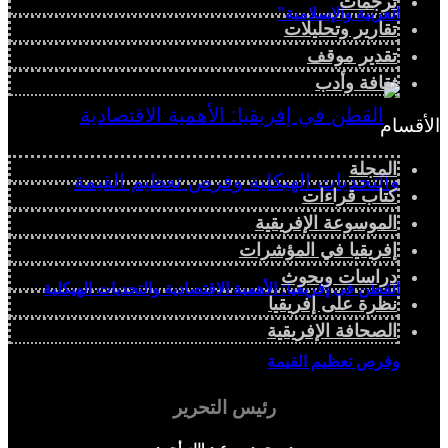
ترجمات
العربية والإسلامية”
تقارير وتحليلات
تقدير موقف
ثقافة وأدب
الأقسام
المجلة
كتاب قراءات
الموسوعة الإفريقية
إفريقيا في المؤشرات
دراسات وبحوث
القطن في إفريقيا: الأهمية الاقتصادية والتحديات الهيكلية
نظرة على إفريقيا
الصحافة الإفريقية
وفرص تعظيم القيمة
رئيس التحرير