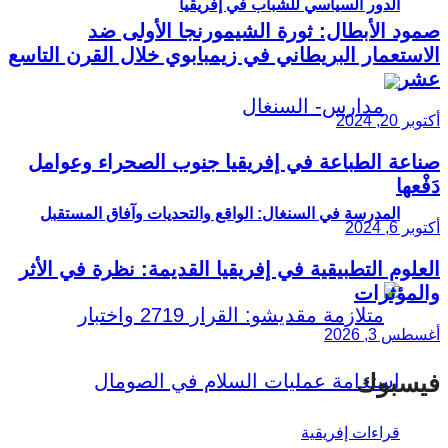
الدور السياسي للشباب في إفريقيا
صمود الأبطال: ثورة الشيمورنجا الأولى ضد
الاستعمار البريطاني في زيمبابوي خلال القرن التاسع
عشر
أكتوبر 20, 2024
صناعة الطباعة في إفريقيا جنوب الصحراء وعوامل
دَفْعها
المدرسة في السنغال: الواقع والتحديات وآفاق المستقبل
أكتوبر 6, 2024
العلوم التطبيقية في إفريقيا القديمة: نظرة في الأثر
والمؤثرات
أغسطس 3, 2026
فيسبوك