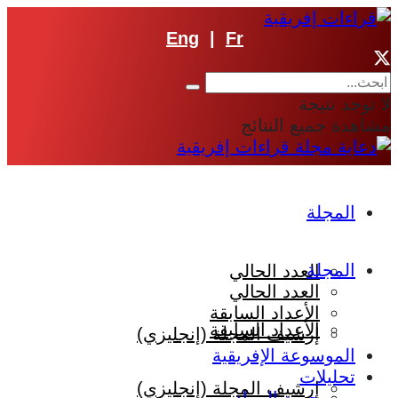
Eng
|
Fr
لا توجد نتيجة
مشاهدة جميع النتائج
المجلة
المجلة
العدد الحالي
العدد الحالي
الأعداد السابقة
الأعداد السابقة
إرشيف المجلة (إنجليزي)
الموسوعة الإفريقية
تحليلات
إرشيف المجلة (إنجليزي)