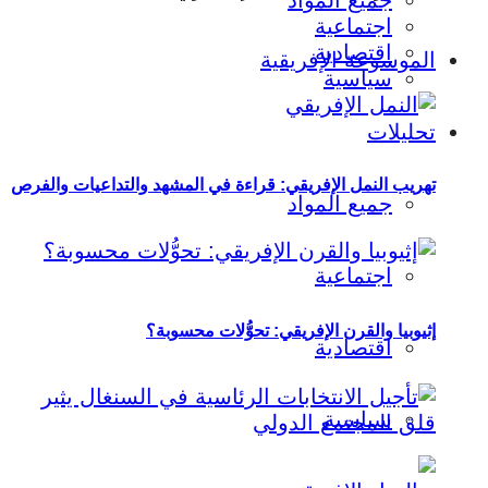
جميع المواد
اجتماعية
اقتصادية
الموسوعة الإفريقية
سياسية
تحليلات
تهريب النمل الإفريقي: قراءة في المشهد والتداعيات والفرص
جميع المواد
اجتماعية
إثيوبيا والقرن الإفريقي: تحوُّلات محسوبة؟
اقتصادية
سياسية