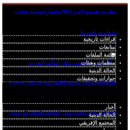
متلازمة مقديشو: القرار 2719 واختبار استدامة عمليات
السلام في الصومال
قراءات تاريخية
متابعات
مكتبة الملفات
منظمات وهيئات
الحالة الدينية
حوارات وتحقيقات
أخبار
اللغة العربية في نيجيريا ودور “المجلس الوطني للدراسات
الحالة الدينية
المجتمع الإفريقي