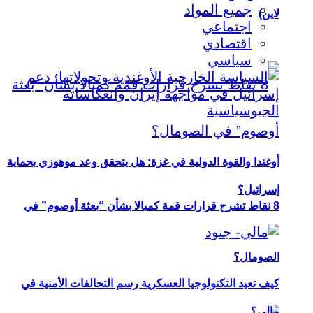
جميع المواد
لاين)
اجتماعي
اقتصادي
سياسي
أوغندا والقوة الدولية في غزة: هل يتحقق وعد موهوزي بحماية
إسرائيل؟
8 نقاط تشرح قرارات قمة كمبالا بشأن “بعثة أوصوم” في
الصومال؟
كيف تعيد التكنولوجيا العسكرية رسم التحالفات الأمنية في
مالي؟