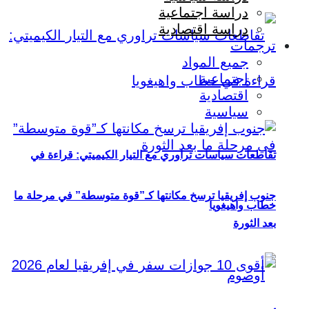
دراسة اجتماعية
دراسة اقتصادية
ترجمات
جميع المواد
اجتماعية
اقتصادية
سياسية
تقاطعات سياسات تراوري مع التيار الكيميتي: قراءة في
جنوب إفريقيا ترسخ مكانتها كـ”قوة متوسطة” في مرحلة ما
خطاب واهيغويا
بعد الثورة