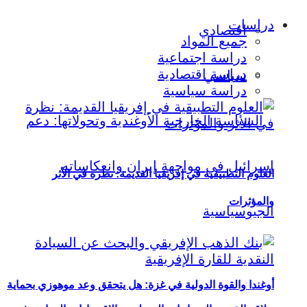
دراسات
اقتصادي
جميع المواد
دراسة اجتماعية
دراسة اقتصادية
سياسي
دراسة سياسية
العلوم التطبيقية في إفريقيا القديمة: نظرة في الأثر
والمؤثرات
أوغندا والقوة الدولية في غزة: هل يتحقق وعد موهوزي بحماية