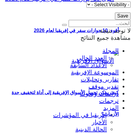
لا توجد نتيجة
أقوى 10 جوازات سفر في إفريقيا لعام 2026
مشاهدة جميع النتائج
المجلة
العدد الحالي
الأعداد السابقة
الموسوعة الإفريقية
تقارير وتحليلات
تقدير موقف
كيف يمكن تحويل الأسواق الإفريقية إلى أداة لتخفيف حدة
دراسات وبحوث
ترجمات
المزيد
إفريقيا في المؤشرات
الأزمات؟
الأخبار
الحالة الدينية