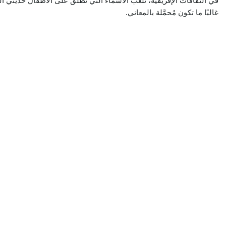
في الثقافات الإفريقية، تلعب الأسماء التي تُطلَق على الأطفال حديثي الولادة
غالبًا ما تكون مُحمَّلة بالمعاني.