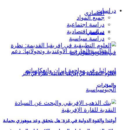
دراسات
اقتصادي
جميع المواد
دراسة اجتماعية
دراسة اقتصادية
سياسي
دراسة سياسية
العلوم التطبيقية في إفريقيا القديمة: نظرة في الأثر
والمؤثرات
أوغندا والقوة الدولية في غزة: هل يتحقق وعد موهوزي بحماية