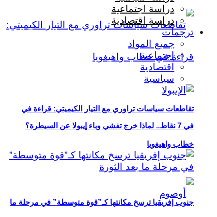
دراسة اجتماعية
دراسة اقتصادية
ترجمات
جميع المواد
اجتماعية
اقتصادية
سياسية
تقاطعات سياسات تراوري مع التيار الكيميتي: قراءة في
في 7 نقاط.. لماذا خرج تفشي وباء إيبولا عن السيطرة؟
خطاب واهيغويا
جنوب إفريقيا ترسخ مكانتها كـ”قوة متوسطة” في مرحلة ما