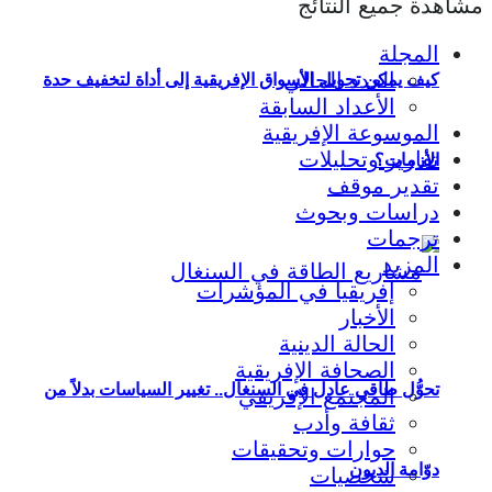
مشاهدة جميع النتائج
المجلة
العدد الحالي
كيف يمكن تحويل الأسواق الإفريقية إلى أداة لتخفيف حدة
الأعداد السابقة
الموسوعة الإفريقية
تقارير وتحليلات
الأزمات؟
تقدير موقف
دراسات وبحوث
ترجمات
المزيد
إفريقيا في المؤشرات
الأخبار
الحالة الدينية
الصحافة الإفريقية
تحوُّل طاقي عادل في السنغال.. تغيير السياسات بدلاً من
المجتمع الإفريقي
ثقافة وأدب
حوارات وتحقيقات
دوّامة الديون
شخصيات