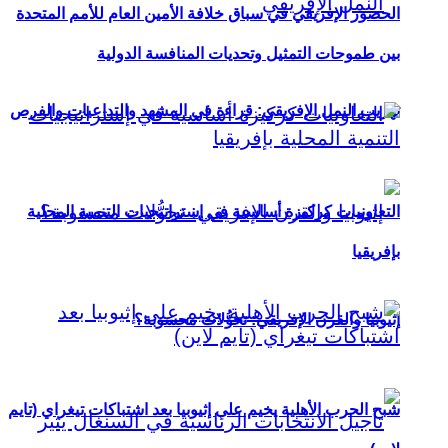
الحضور الإفريقي في سباق خلافة الأمين العام للأمم المتحدة
بين طموحات التمثيل وتحديات المنافسة الدولية
تهريب النمل الإفريقي: قراءة في المشهد والتداعيات والفرص
التعاونيات كركيزة أساسية في إستراتيجيات التنمية المحلية
بإفريقيا
إثيوبيا والقرن الإفريقي: تحوُّلات محسوبة؟
شبح الحرب الأهلية يخيم على إثيوبيا بعد اشتباكات تيغراي (تايم