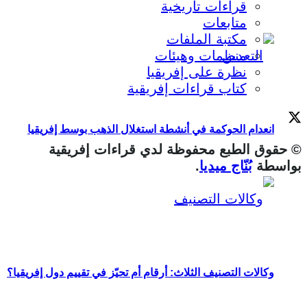
قراءات تاريخية
متابعات
مكتبة الملفات
منظمات وهيئات
نظرة على إفريقيا
كتاب قراءات إفريقية
انعدام الحوكمة في أنشطة استغلال الذهب بوسط إفريقيا
© حقوق الطبع محفوظة لدي قراءات إفريقية
بواسطة
بُنّاج ميديا
.
وكالات التصنيف الثلاث: أرقام أم تحيّز في تقييم دول إفريقيا؟