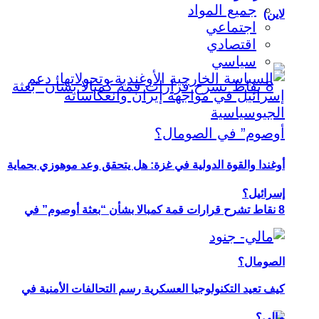
جميع المواد
لاين)
اجتماعي
اقتصادي
سياسي
أوغندا والقوة الدولية في غزة: هل يتحقق وعد موهوزي بحماية
إسرائيل؟
8 نقاط تشرح قرارات قمة كمبالا بشأن “بعثة أوصوم” في
الصومال؟
كيف تعيد التكنولوجيا العسكرية رسم التحالفات الأمنية في
مالي؟