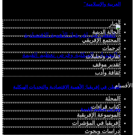
العربية والإسلامية”
أخبار
الحالة الدينية
المجتمع الإفريقي
ترجمات
تقارير وتحليلات
تقدير موقف
ثقافة وأدب
الأقسام
القطن في إفريقيا: الأهمية الاقتصادية والتحديات الهيكلية
المجلة
كتاب قراءات
وفرص تعظيم القيمة
الموسوعة الإفريقية
إفريقيا في المؤشرات
دراسات وبحوث