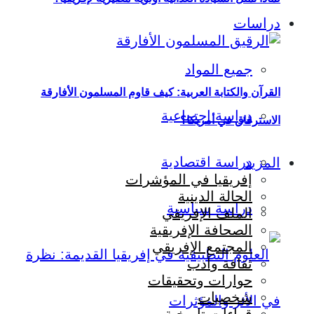
دراسات
جميع المواد
القرآن والكتابة العربية: كيف قاوم المسلمون الأفارقة
دراسة اجتماعية
الاسترقاق في أمريكا؟
دراسة اقتصادية
المزيد
إفريقيا في المؤشرات
الحالة الدينية
دراسة سياسية
الملف الإفريقي
الصحافة الإفريقية
المجتمع الإفريقي
ثقافة وأدب
حوارات وتحقيقات
شخصيات