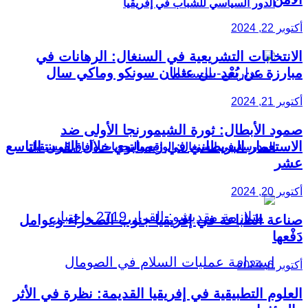
الدور السياسي للشباب في إفريقيا
أكتوبر 22, 2024
الانتخابات التشريعية في السنغال: الرهانات في
مبارزة عن بُعْد بين عثمان سونكو وماكي سال
أكتوبر 21, 2024
صمود الأبطال: ثورة الشيمورنجا الأولى ضد
الاستعمار البريطاني في زيمبابوي خلال القرن التاسع
المدرسة في السنغال: الواقع والتحديات وآفاق المستقبل
عشر
أكتوبر 20, 2024
صناعة الطباعة في إفريقيا جنوب الصحراء وعوامل
دَفْعها
أكتوبر 6, 2024
العلوم التطبيقية في إفريقيا القديمة: نظرة في الأثر