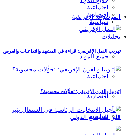
جميع المواد
اجتماعية
اقتصادية
الموسوعة الإفريقية
سياسية
تحليلات
تهريب النمل الإفريقي: قراءة في المشهد والتداعيات والفرص
جميع المواد
اجتماعية
إثيوبيا والقرن الإفريقي: تحوُّلات محسوبة؟
اقتصادية
سياسية