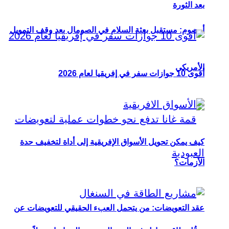
بعد الثورة
أوصوم: مستقبل بعثة السلام في الصومال بعد وقف التمويل
الأمريكي
أقوى 10 جوازات سفر في إفريقيا لعام 2026
كيف يمكن تحويل الأسواق الإفريقية إلى أداة لتخفيف حدة
الأزمات؟
عقد التعويضات: من يتحمل العبء الحقيقي للتعويضات عن