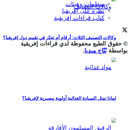
منظمات وهيئات
نظرة على إفريقيا
كتاب قراءات إفريقية
وكالات التصنيف الثلاث: أرقام أم تحيّز في تقييم دول إفريقيا؟
© حقوق الطبع محفوظة لدي قراءات إفريقية
بواسطة
بُنّاج ميديا
.
لماذا تمثل السيادة الغذائية أولوية مصيرية لإفريقيا؟