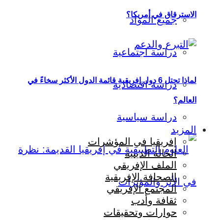
الاسترقاق في أمريكا؟
جميع المواد
دراسة اجتماعية
لماذا تحتل 6 دول إفريقية قائمة الدول الأكثر سخاءً في
دراسة اقتصادية
العالم؟
دراسة سياسية
المزيد
إفريقيا في المؤشرات
الحالة الدينية
الملف الإفريقي
الصحافة الإفريقية
المجتمع الإفريقي
ثقافة وأدب
حوارات وتحقيقات