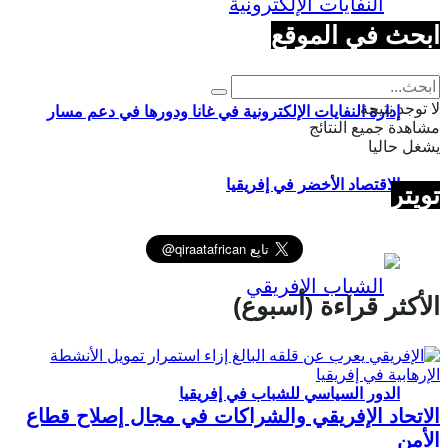
ابحث في الموقع
لا توجد نتيجة
إدارة النفايات الإلكترونية في غانا ودورها في دعم مسار
مشاهدة جميع النتائج
يشغل حاليا
الاقتصاد الأخضر في إفريقيا
تويتر
الأكثر قراءة (أسبوع)
الدور السياسي للشباب في إفريقيا
الاتحاد الإفريقي والشراكات في مجال إصلاح قطاع
الأمن