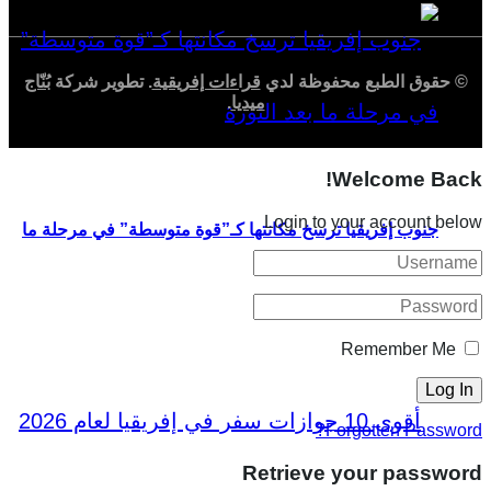
© حقوق الطبع محفوظة لدي
قراءات إفريقية
. تطوير شركة
بُنّاج
ميديا
.
Welcome Back!
Login to your account below
جنوب إفريقيا ترسخ مكانتها كـ”قوة متوسطة” في مرحلة ما
بعد الثورة
Remember Me
Forgotten Password?
Retrieve your password