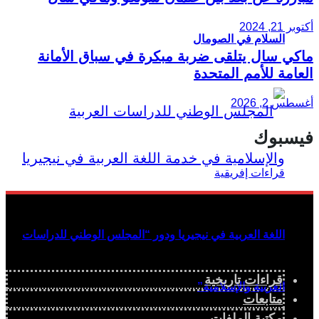
أكتوبر 21, 2024
السلام في الصومال
ماكي سال يتلقى ضربة مبكرة في سباق الأمانة
العامة للأمم المتحدة
أغسطس 2, 2026
فيسبوك
اللغة العربية في نيجيريا ودور “المجلس الوطني للدراسات
قراءات تاريخية
العربية والإسلامية”
متابعات
مكتبة الملفات