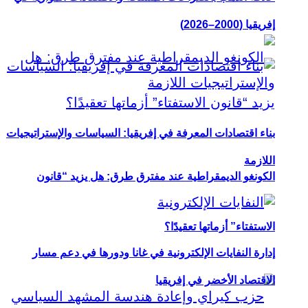
إفريقيا (2000–2026)
بناء اقتصادات المعرفة في إفريقيا: السياسات والإستراتيجيات
اللازمة
الكونغو الديمقراطية عند مفترق طرق: هل يزيد “قانون
الاستفتاء” أزماتها تعقيدًا؟
إدارة النفايات الإلكترونية في غانا ودورها في دعم مسار
الاقتصاد الأخضر في إفريقيا