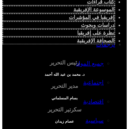
كتاب قراءات
دراسة اجتماعية
الموسوعة الإفريقية
إفريقيا في المؤشرات
دراسة اقتصادية
دراسات وبحوث
نظرة على إفريقيا
الصحافة الإفريقية
ترجمات
رئيس التحرير
جميع المواد
د. محمد بن عبد الله أحمد
اجتماعية
مدير التحرير
بسام المسلماني
اقتصادية
سكرتير التحرير
سياسية
عصام زيدان