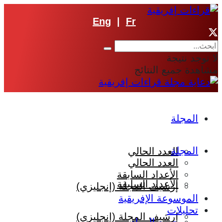
Eng
|
Fr
لا توجد نتيجة
مشاهدة جميع النتائج
المجلة
المجلة
العدد الحالي
العدد الحالي
الأعداد السابقة
الأعداد السابقة
إرشيف المجلة (إنجليزي)
الموسوعة الإفريقية
تحليلات
إرشيف المجلة (إنجليزي)