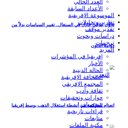
العدد الحالي
الأعداد السابقة
الموسوعة الإفريقية
تقارير وتحليلات
تحوُّل طاقي عادل في السنغال.. تغيير السياسات بدلاً من
تقدير موقف
دراسات وبحوث
ترجمات
دوّامة الديون
المزيد
إفريقيا في المؤشرات
الأخبار
الحالة الدينية
الصحافة الإفريقية
المجتمع الإفريقي
ثقافة وأدب
حوارات وتحقيقات
شخصيات
انعدام الحوكمة في أنشطة استغلال الذهب بوسط إفريقيا
قراءات تاريخية
متابعات
مكتبة الملفات