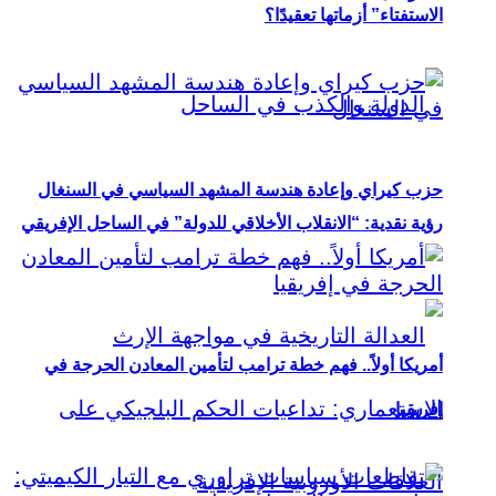
الاستفتاء” أزماتها تعقيدًا؟
حزب كيراي وإعادة هندسة المشهد السياسي في السنغال
رؤية نقدية: “الانقلاب الأخلاقي للدولة” في الساحل الإفريقي
أمريكا أولاً.. فهم خطة ترامب لتأمين المعادن الحرجة في
إفريقيا