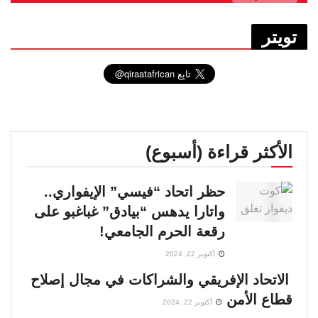
تويتر
الأكثر قراءة (أسبوع)
حظر اتحاد “فيسي” الإيفواري..
واتارا يدهس “بيادق” غباغبو على
رقعة الحرم الجامعي!
أكتوبر 22, 2024
الاتحاد الإفريقي والشراكات في مجال إصلاح
قطاع الأمن
أكتوبر 22, 2024