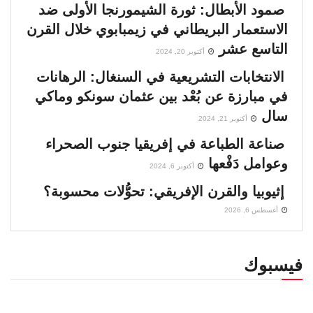
صمود الأبطال: ثورة الشيمورنجا الأولى ضد
الاستعمار البريطاني في زيمبابوي خلال القرن
التاسع عشر
أكتوبر 20, 2024
الانتخابات التشريعية في السنغال: الرهانات
في مبارزة عن بُعْد بين عثمان سونكو وماكي
سال
أكتوبر 21, 2024
صناعة الطباعة في إفريقيا جنوب الصحراء
وعوامل دَفْعها
أكتوبر 6, 2024
إثيوبيا والقرن الإفريقي: تحوُّلات محسوبة؟
أغسطس 6, 2026
فيسبوك