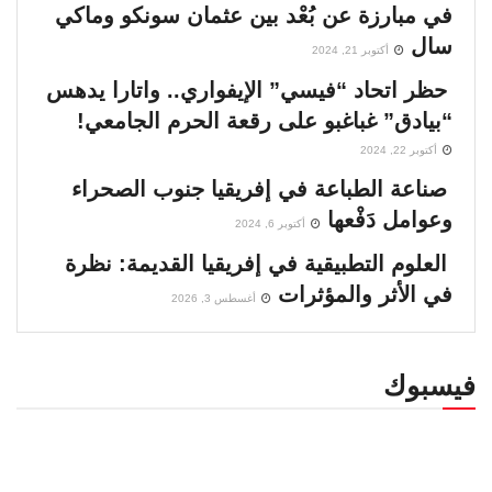
في مبارزة عن بُعْد بين عثمان سونكو وماكي
سال
أكتوبر 21, 2024
حظر اتحاد “فيسي” الإيفواري.. واتارا يدهس
“بيادق” غباغبو على رقعة الحرم الجامعي!
أكتوبر 22, 2024
صناعة الطباعة في إفريقيا جنوب الصحراء
وعوامل دَفْعها
أكتوبر 6, 2024
العلوم التطبيقية في إفريقيا القديمة: نظرة
في الأثر والمؤثرات
أغسطس 3, 2026
فيسبوك