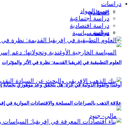
دراسات
جميع المواد
اقتصادي
دراسة اجتماعية
دراسة اقتصادية
سياسي
دراسة سياسية
العلوم التطبيقية في إفريقيا القديمة: نظرة في الأثر والمؤثرات
أوغندا والقوة الدولية في غزة: هل يتحقق وعد موهوزي بحماية إ
علاقة الذهب بالصراعات المسلحة والاقتصادات الموازية في إفريقيا (2000