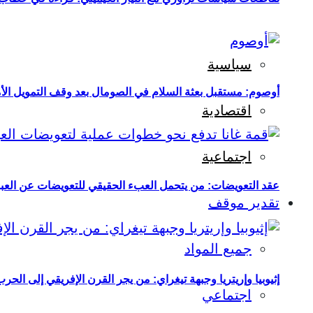
سياسية
أوصوم: مستقبل بعثة السلام في الصومال بعد وقف التمويل الأ
اقتصادية
اجتماعية
عقد التعويضات: من يتحمل العبء الحقيقي للتعويضات عن العبو
تقدير موقف
جميع المواد
إثيوبيا وإريتريا وجبهة تيغراي: من يجر القرن الإفريقي إلى الح
اجتماعي