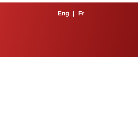
Eng
|
Fr