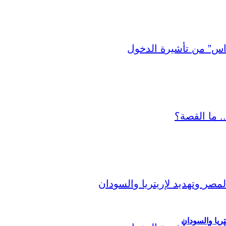
ريا والسودان