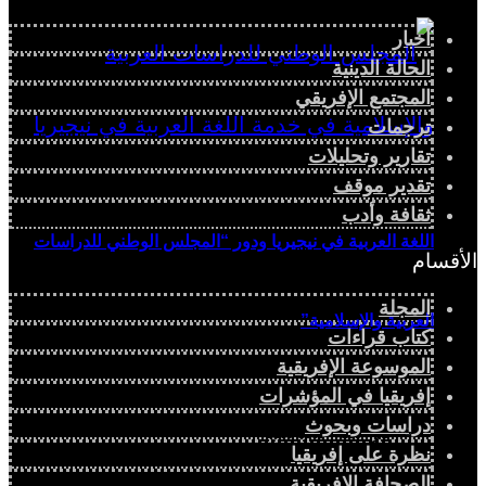
أخبار
الحالة الدينية
المجتمع الإفريقي
ترجمات
تقارير وتحليلات
تقدير موقف
ثقافة وأدب
اللغة العربية في نيجيريا ودور “المجلس الوطني للدراسات
الأقسام
المجلة
العربية والإسلامية”
كتاب قراءات
الموسوعة الإفريقية
إفريقيا في المؤشرات
دراسات وبحوث
دراسة سياسية
نظرة على إفريقيا
الصحافة الإفريقية