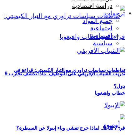
دراسة اقتصادية
ترجمات
جميع المواد
اجتماعية
اقتصادية
سياسية
تقاطعات سياسات تراوري مع التيار الكيميتي: قراءة في
تدريب الشباب الإفريقي على التوظيف: ماذا تكشف تجارب 9
دول؟
خطاب واهيغويا
في 7 نقاط.. لماذا خرج تفشي وباء إيبولا عن السيطرة؟