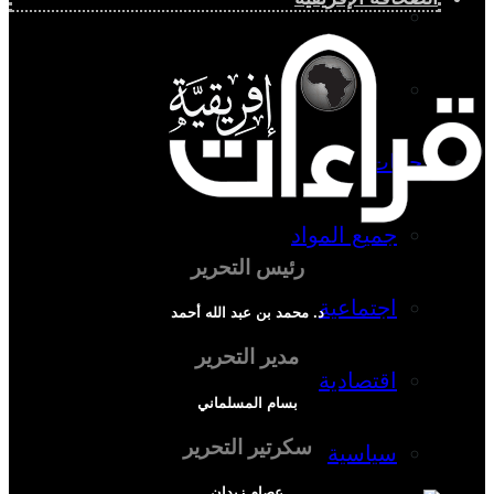
دراسة اجتماعية
دراسة اقتصادية
ترجمات
جميع المواد
رئيس التحرير
اجتماعية
د. محمد بن عبد الله أحمد
مدير التحرير
اقتصادية
بسام المسلماني
سكرتير التحرير
سياسية
عصام زيدان