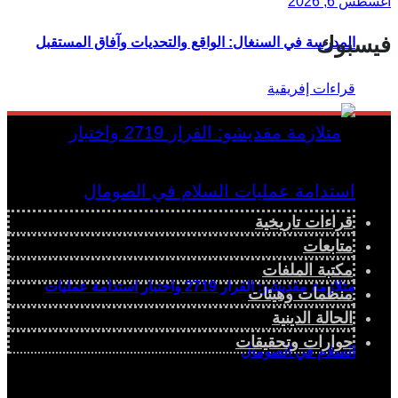
أغسطس 6, 2026
فيسبوك
المدرسة في السنغال: الواقع والتحديات وآفاق المستقبل
قراءات تاريخية
متابعات
مكتبة الملفات
متلازمة مقديشو: القرار 2719 واختبار استدامة عمليات
منظمات وهيئات
الحالة الدينية
حوارات وتحقيقات
السلام في الصومال