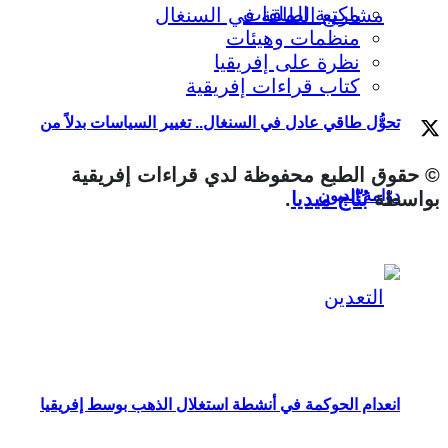
مكتبة الملفات
منظمات وهيئات
نظرة على إفريقيا
كتاب قراءات إفريقية
تحوُّل طاقي عادل في السنغال.. تغيير السياسات بدلاً من
© حقوق الطبع محفوظة لدي قراءات إفريقية
دوّامة الديون
بواسطة
بُنّاج ميديا
.
انعدام الحوكمة في أنشطة استغلال الذهب بوسط إفريقيا