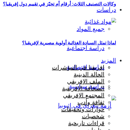
وكالات التصنيف الثلاث: أرقام أم تحيّز في تقييم دول إفريقيا؟
دراسات
جميع المواد
لماذا تمثل السيادة الغذائية أولوية مصيرية لإفريقيا؟
دراسة اجتماعية
المزيد
دراسة اقتصادية
إفريقيا في المؤشرات
الحالة الدينية
الملف الإفريقي
دراسة سياسية
الصحافة الإفريقية
المجتمع الإفريقي
ثقافة وأدب
حوارات وتحقيقات
شخصيات
قراءات تاريخية