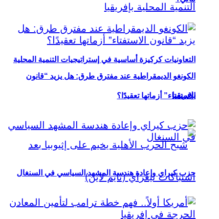
التعاونيات كركيزة أساسية في إستراتيجيات التنمية المحلية
الكونغو الديمقراطية عند مفترق طرق: هل يزيد “قانون
بإفريقيا
الاستفتاء” أزماتها تعقيدًا؟
حزب كيراي وإعادة هندسة المشهد السياسي في السنغال