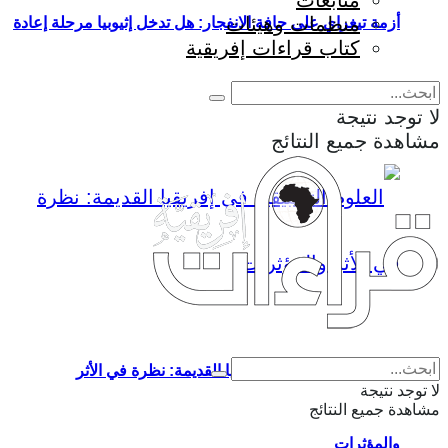
متابعات
منظمات وهيئات
أزمة تيغراي على حافة الانفجار: هل تدخل إثيوبيا مرحلة إعادة
كتاب قراءات إفريقية
إنتاج الحرب؟
لا توجد نتيجة
مشاهدة جميع النتائج
Eng
|
Fr
العلوم التطبيقية في إفريقيا القديمة: نظرة في الأثر
لا توجد نتيجة
مشاهدة جميع النتائج
والمؤثرات