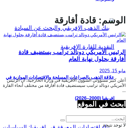
الوسم:
قادة أفارقة
الرئيس الأمريكي دونالد ترامب يستضيف قادة
أفارقة بحلول نهاية العام
مايو 15, 2025
علاقة الذهب بالصراعات المسلحة والاقتصادات الموازية في
أعلن كبير مسؤولي الشؤون الأفريقية في وزارة الخارجية، أن الرئيس
الأمريكي دونالد ترامب سيستضيف قادة أفارقة من مختلف أنحاء القارة
...
إفريقيا (2000–2026)
ابحث في الموقع
لا توجد نتيجة