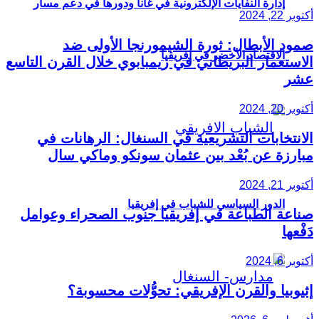
إدارة النفايات الإلكترونية في غانا ودورها في دعم مسار
أكتوبر 22, 2024
صمود الأبطال: ثورة الشيمورنجا الأولى ضد
الاقتصاد الأخضر في إفريقيا
الاستعمار البريطاني في زيمبابوي خلال القرن التاسع
عشر
أكتوبر 20, 2024
الانتخابات التشريعية في السنغال: الرهانات في
مبارزة عن بُعْد بين عثمان سونكو وماكي سال
أكتوبر 21, 2024
الدور السياسي للشباب في إفريقيا
صناعة الطباعة في إفريقيا جنوب الصحراء وعوامل
دَفْعها
أكتوبر 6, 2024
إثيوبيا والقرن الإفريقي: تحوُّلات محسوبة؟