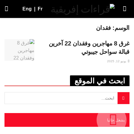
Eng
|
Fr
الوسم:
فقدان
غرق 8 مهاجرين وفقدان 22 آخرين
قبالة سواحل جيبوتي
يونيو 12, 2025
ابحث في الموقع
يشغل حاليا