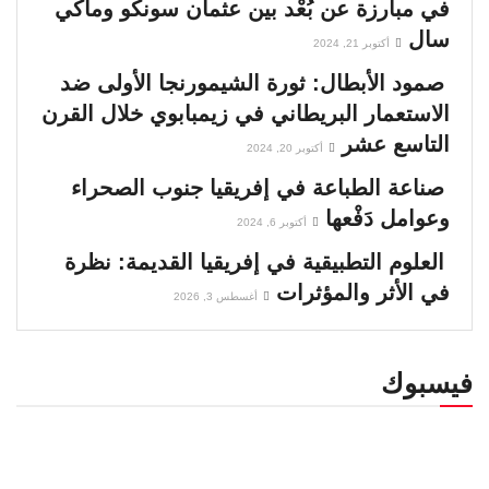
في مبارزة عن بُعْد بين عثمان سونكو وماكي
سال
أكتوبر 21, 2024
صمود الأبطال: ثورة الشيمورنجا الأولى ضد
الاستعمار البريطاني في زيمبابوي خلال القرن
التاسع عشر
أكتوبر 20, 2024
صناعة الطباعة في إفريقيا جنوب الصحراء
وعوامل دَفْعها
أكتوبر 6, 2024
العلوم التطبيقية في إفريقيا القديمة: نظرة
في الأثر والمؤثرات
أغسطس 3, 2026
فيسبوك