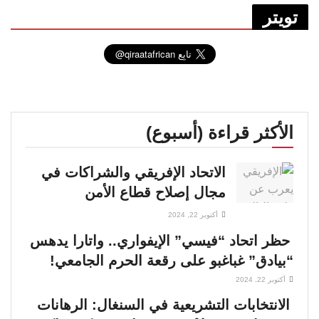
تويتر
الأكثر قراءة (أسبوع)
الاتحاد الإفريقي والشراكات في
مجال إصلاح قطاع الأمن
أكتوبر 22, 2024
حظر اتحاد “فيسي” الإيفواري.. واتارا يدهس
“بيادق” غباغبو على رقعة الحرم الجامعي!
أكتوبر 22, 2024
الانتخابات التشريعية في السنغال: الرهانات