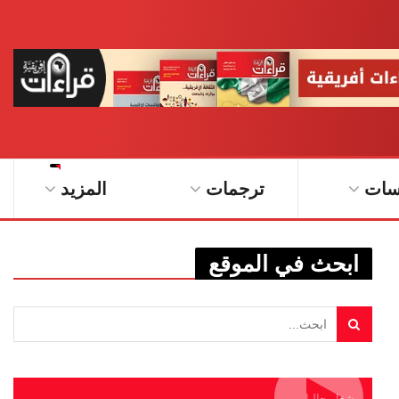
سات
ترجمات
المزيد
ابحث في الموقع
يشغل حاليا