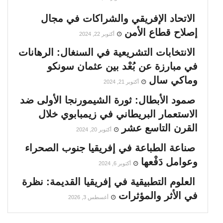
الاتحاد الإفريقي والشراكات في مجال
إصلاح قطاع الأمن
أكتوبر 22, 2024
الانتخابات التشريعية في السنغال: الرهانات
في مبارزة عن بُعْد بين عثمان سونكو
وماكي سال
أكتوبر 21, 2024
صمود الأبطال: ثورة الشيمورنجا الأولى ضد
الاستعمار البريطاني في زيمبابوي خلال
القرن التاسع عشر
أكتوبر 20, 2024
صناعة الطباعة في إفريقيا جنوب الصحراء
وعوامل دَفْعها
أكتوبر 6, 2024
العلوم التطبيقية في إفريقيا القديمة: نظرة
في الأثر والمؤثرات
أغسطس 3, 2026