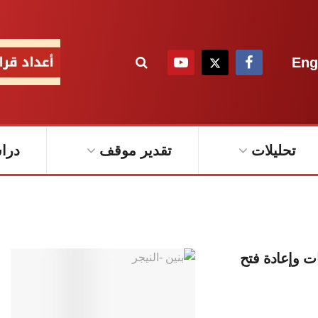
Eng
تحليلات
تقدير موقف
درا
ات وإعادة فتح