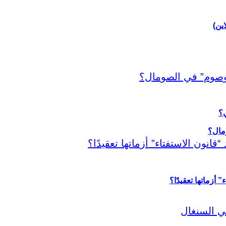
اين)
ي؟
أزماتها تعقيدًا؟