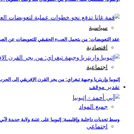
سياسية
عقد التعويضات: من يتحمل العبء الحقيقي للتعويضات عن العبو
اقتصادية
اجتماعية
إثيوبيا وإريتريا وجبهة تيغراي: من يجر القرن الإفريقي إلى الح
تقدير موقف
جميع المواد
وسط تحديات داخلية وإقليمية: إثيوبيا على عتبة ولاية جديدة لآبي
اجتماعي