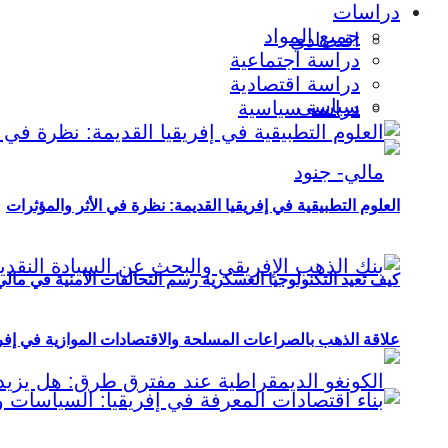
دراسات
جميع المواد
اقتصادي
دراسة اجتماعية
دراسة اقتصادية
سياسي
دراسة سياسية
العلوم التطبيقية في إفريقيا القديمة: نظرة في الأثر والمؤثرات
كيف تعيد التكنولوجيا العسكرية رسم التحالفات الأمنية في مال
علاقة الذهب بالصراعات المسلحة والاقتصادات الموازية في إفريقيا (2000