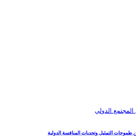
ين طموحات التمثيل وتحديات المنافسة الدولية