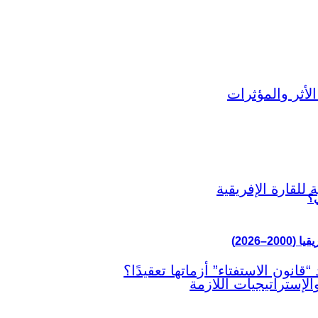
ي؟
–2026)