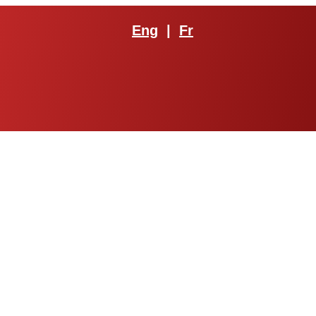
Eng
|
Fr