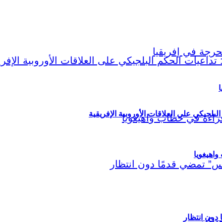
ا
لبلجيكي على العلاقات الأوروبية الإفريقية
اهيغويا
مريكي