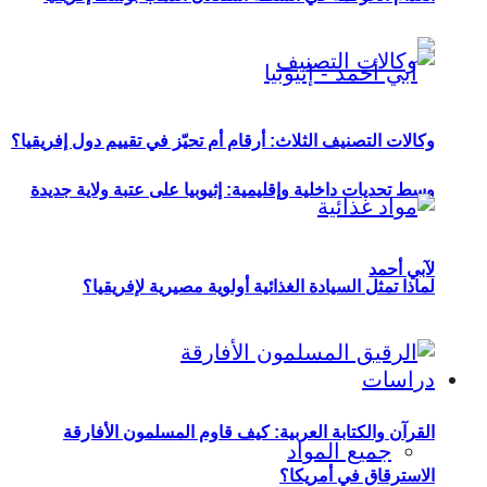
وكالات التصنيف الثلاث: أرقام أم تحيّز في تقييم دول إفريقيا؟
وسط تحديات داخلية وإقليمية: إثيوبيا على عتبة ولاية جديدة
لآبي أحمد
لماذا تمثل السيادة الغذائية أولوية مصيرية لإفريقيا؟
دراسات
القرآن والكتابة العربية: كيف قاوم المسلمون الأفارقة
جميع المواد
الاسترقاق في أمريكا؟