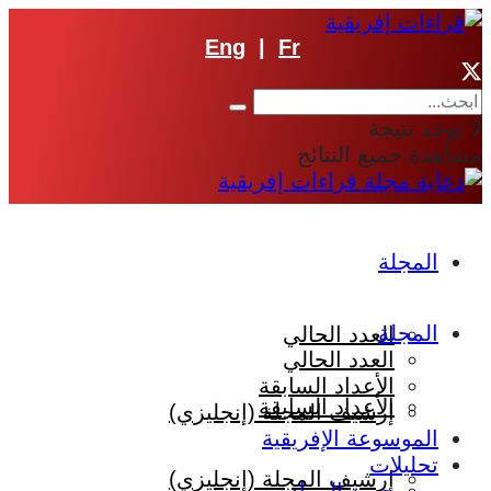
Eng
|
Fr
لا توجد نتيجة
مشاهدة جميع النتائج
المجلة
المجلة
العدد الحالي
العدد الحالي
الأعداد السابقة
الأعداد السابقة
إرشيف المجلة (إنجليزي)
الموسوعة الإفريقية
تحليلات
إرشيف المجلة (إنجليزي)