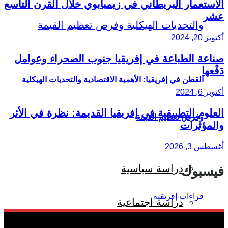
الاستعمار البريطاني في زيمبابوي خلال القرن التاسع
عشر
أكتوبر 20, 2024
صناعة الطباعة في إفريقيا جنوب الصحراء وعوامل
دَفْعها
القطن في إفريقيا: الأهمية الاقتصادية والتحديات الهيكلية
أكتوبر 6, 2024
العلوم التطبيقية في إفريقيا القديمة: نظرة في الأثر
وفرص تعظيم القيمة
والمؤثرات
أغسطس 3, 2026
دراسة سياسية
فيسبوك
دراسة اجتماعية