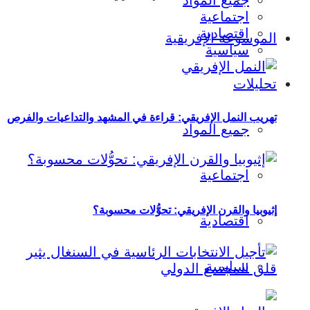
جميع المواد
اجتماعية
اقتصادية
الموسوعة الإفريقية
سياسية
تحليلات
تهريب النمل الإفريقي: قراءة في المشهد والتداعيات والفرص
جميع المواد
اجتماعية
إثيوبيا والقرن الإفريقي: تحوُّلات محسوبة؟
اقتصادية
سياسية