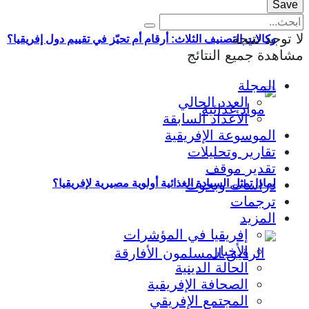
لا توجد نتيجة
وكالات التصنيف الثلاث: أرقام أم تحيّز في تقييم دول إفريقيا؟
مشاهدة جميع النتائج
المجلة
العدد الحالي
الأعداد السابقة
الموسوعة الإفريقية
تقارير وتحليلات
تقدير موقف
دراسات وبحوث
لماذا تمثل السيادة الغذائية أولوية مصيرية لإفريقيا؟
ترجمات
المزيد
إفريقيا في المؤشرات
الأخبار
الحالة الدينية
الصحافة الإفريقية
المجتمع الإفريقي