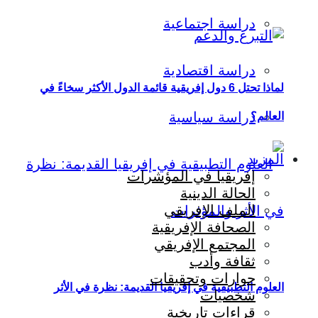
دراسة اجتماعية
دراسة اقتصادية
لماذا تحتل 6 دول إفريقية قائمة الدول الأكثر سخاءً في
دراسة سياسية
العالم؟
المزيد
إفريقيا في المؤشرات
الحالة الدينية
الملف الإفريقي
الصحافة الإفريقية
المجتمع الإفريقي
ثقافة وأدب
حوارات وتحقيقات
العلوم التطبيقية في إفريقيا القديمة: نظرة في الأثر
شخصيات
قراءات تاريخية