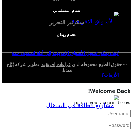
بسام المسلماني
سكرتير التحرير
عصام زيدان
كيف يمكن تحويل الأسواق الإفريقية إلى أداة لتخفيف حدة
© حقوق الطبع محفوظة لدي
قراءات إفريقية
. تطوير شركة
بُنّاج
ميديا
.
الأزمات؟
Welcome Back!
Login to your account below