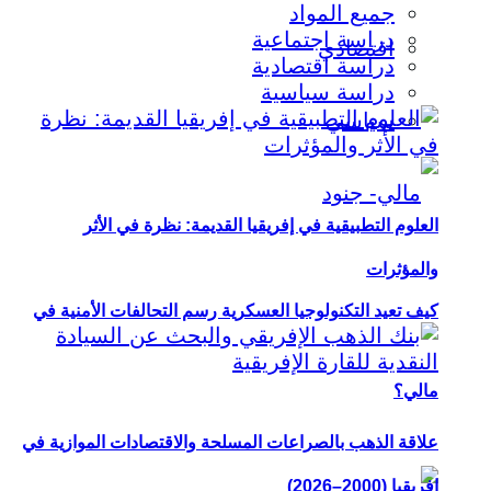
جميع المواد
دراسة اجتماعية
اقتصادي
دراسة اقتصادية
دراسة سياسية
سياسي
العلوم التطبيقية في إفريقيا القديمة: نظرة في الأثر
والمؤثرات
كيف تعيد التكنولوجيا العسكرية رسم التحالفات الأمنية في
مالي؟
علاقة الذهب بالصراعات المسلحة والاقتصادات الموازية في
إفريقيا (2000–2026)