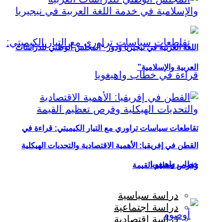
اللغة العربية في نيجيريا ودور “المجلس الوطني للدراسات
العربية والإسلامية”
تقاطعات سياسات تراوري مع التيار الكيميتي: قراءة في
القطن في إفريقيا: الأهمية الاقتصادية والتحديات الهيكلية
خطاب واهيغويا
وفرص تعظيم القيمة
دراسة سياسية
دراسة اجتماعية
دراسة اقتصادية