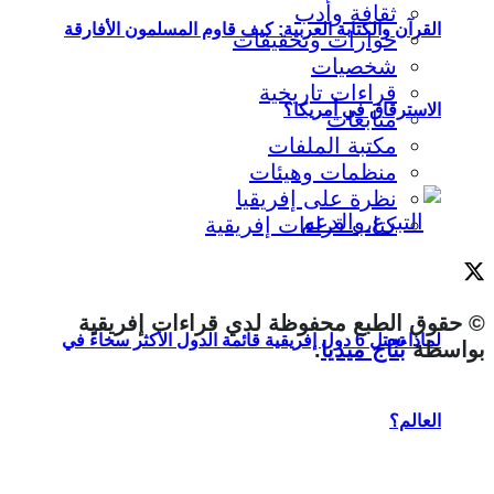
ثقافة وأدب
القرآن والكتابة العربية: كيف قاوم المسلمون الأفارقة
حوارات وتحقيقات
شخصيات
قراءات تاريخية
الاسترقاق في أمريكا؟
متابعات
مكتبة الملفات
منظمات وهيئات
نظرة على إفريقيا
كتاب قراءات إفريقية
© حقوق الطبع محفوظة لدي قراءات إفريقية
لماذا تحتل 6 دول إفريقية قائمة الدول الأكثر سخاءً في
بواسطة
بُنّاج ميديا
.
العالم؟