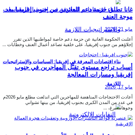
غانا تطلق حزمة دعم للعائدين من جنوب إفريقيا بعد
موجة العنف
مايو 21, 2026
أعلنت الحكومة الغانية عن حزمة دعم خاصة لمواطنيها الذين تقرر
إجلاؤهم من جنوب إفريقيا، على خلفية تصاعد أعمال العنف وخطابات ...
بناء اقتصادات المعرفة في إفريقيا: السياسات والإستراتيجيات
أسباب تراجع مستوى تقبُّل المهاجرين في جنوب
إفريقيا ومسارات المعالجة
اللازمة
مايو 17, 2026
أعادت الاحتجاجات المناهضة للمهاجرين التي اندلعت مطلع مايو 2026م
في عدد من المدن الكبرى بجنوب إفريقيا، من بينها تشواني
وجوهانسبرغ، ...