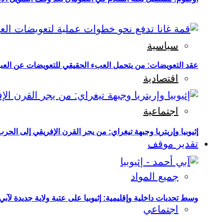
سياسية
عقد التعويضات: من يتحمل العبء الحقيقي للتعويضات عن العبو
اقتصادية
اجتماعية
إثيوبيا وإريتريا وجبهة تيغراي: من يجر القرن الإفريقي إلى الح
تقدير موقف
جميع المواد
وسط تحديات داخلية وإقليمية: إثيوبيا على عتبة ولاية جديدة لآبي
اجتماعي