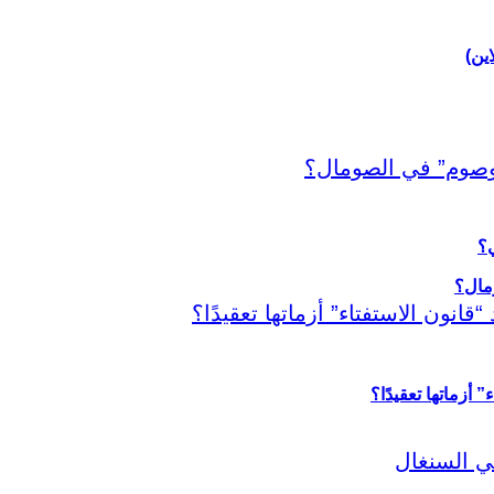
اين)
ي؟
أزماتها تعقيدًا؟