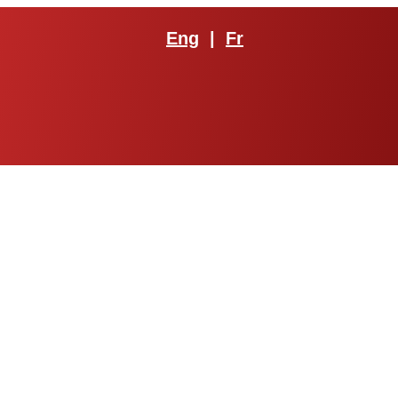
Eng
|
Fr