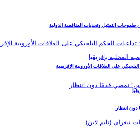
ين طموحات التمثيل وتحديات المنافسة الدولية
لبلجيكي على العلاقات الأوروبية الإفريقية
قيا