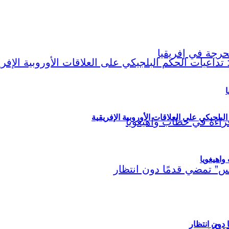
ا
لبلجيكي على العلاقات الأوروبية الإفريقية
اهيغويا
مريكي