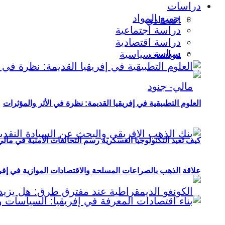
دراسات
جميع المواد
اقتصادي
دراسة اجتماعية
دراسة اقتصادية
سياسي
دراسة سياسية
العلوم التطبيقية في إفريقيا القديمة: نظرة في الأثر والمؤثرات
كيف تعيد التكنولوجيا العسكرية رسم التحالفات الأمنية في مال
علاقة الذهب بالصراعات المسلحة والاقتصادات الموازية في إفريقيا (2000