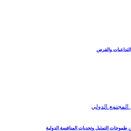
التداعيات والفرص
ين طموحات التمثيل وتحديات المنافسة الدولية