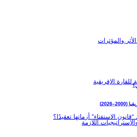
ي؟
–2026)