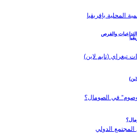
التداعيات والفرص
قيا
اين)