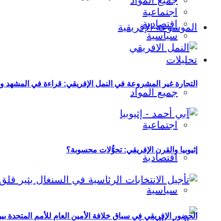
جميع المواد
اجتماعية
اقتصادية
الموسوعة الإفريقية
سياسية
تحليلات
التجارة غير المشروعة في النمل الإفريقي: قراءة في المشهد و
جميع المواد
اجتماعية
إثيوبيا والقرن الإفريقي: تحوُّلات محسوبة؟
اقتصادية
سياسية
الحضور الإفريقي في سباق خلافة الأمين العام للأمم المتحدة ب