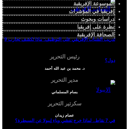
الموسوعة الإفريقية
إفريقيا في المؤشرات
دراسات وبحوث
نظرة على إفريقيا
الصحافة الإفريقية
تدريب الشباب الإفريقي على التوظيف: ماذا تكشف تجارب 9
رئيس التحرير
دول؟
د. محمد بن عبد الله أحمد
مدير التحرير
بسام المسلماني
سكرتير التحرير
عصام زيدان
في 7 نقاط.. لماذا خرج تفشي وباء إيبولا عن السيطرة؟