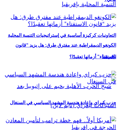
التعاونيات كركيزة أساسية في إستراتيجيات التنمية المحلية
الكونغو الديمقراطية عند مفترق طرق: هل يزيد “قانون
بإفريقيا
الاستفتاء” أزماتها تعقيدًا؟
حزب كيراي وإعادة هندسة المشهد السياسي في السنغال