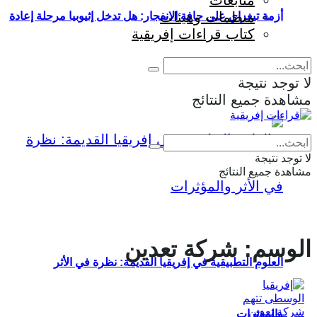
متابعات
منظمات وهيئات
أزمة تيغراي على حافة الانفجار: هل تدخل إثيوبيا مرحلة إعادة
كتاب قراءات إفريقية
إنتاج الحرب؟
لا توجد نتيجة
مشاهدة جميع النتائج
Eng
|
Fr
لا توجد نتيجة
مشاهدة جميع النتائج
الوسم:
شركة تعدين
العلوم التطبيقية في إفريقيا القديمة: نظرة في الأثر
والمؤثرات