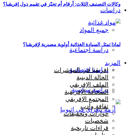
وكالات التصنيف الثلاث: أرقام أم تحيّز في تقييم دول إفريقيا؟
دراسات
جميع المواد
لماذا تمثل السيادة الغذائية أولوية مصيرية لإفريقيا؟
دراسة اجتماعية
المزيد
دراسة اقتصادية
إفريقيا في المؤشرات
الحالة الدينية
الملف الإفريقي
دراسة سياسية
الصحافة الإفريقية
المجتمع الإفريقي
ثقافة وأدب
حوارات وتحقيقات
شخصيات
قراءات تاريخية