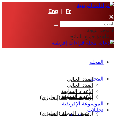
Eng
|
Fr
لا توجد نتيجة
مشاهدة جميع النتائج
المجلة
المجلة
العدد الحالي
العدد الحالي
الأعداد السابقة
الأعداد السابقة
إرشيف المجلة (إنجليزي)
الموسوعة الإفريقية
تحليلات
إرشيف المجلة (إنجليزي)