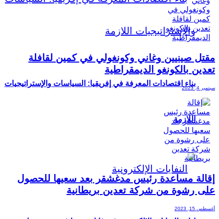
مقتل صينيين وغاني وكونغولي في كمين لقافلة
تعدين بالكونغو الديمقراطية
بناء اقتصادات المعرفة في إفريقيا: السياسات والإستراتيجيات
سبتمبر 4, 2023
اللازمة
إقالة مساعدة رئيس مدغشقر بعد سعيها للحصول
على رشوة من شركة تعدين بريطانية
أغسطس 15, 2023