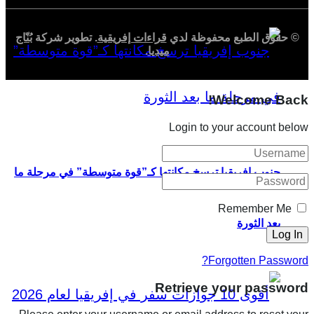
© حقوق الطبع محفوظة لدي
قراءات إفريقية
. تطوير شركة
بُنّاج
ميديا
.
Welcome Back!
Login to your account below
جنوب إفريقيا ترسخ مكانتها كـ”قوة متوسطة” في مرحلة ما
Remember Me
بعد الثورة
Forgotten Password?
Retrieve your password