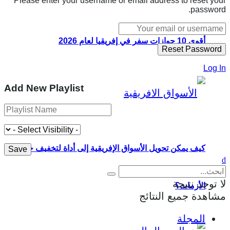
Please enter your username or email address to reset your
password.
أقوى 10 جوازات سفر في إفريقيا لعام 2026
Log In
Add New Playlist
كيف يمكن تحويل الأسواق الإفريقية إلى أداة لتخفيف حدة
لا توجد نتيجة
الأزمات؟
مشاهدة جميع النتائج
المجلة