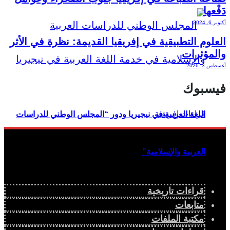
دَفْعها
أكتوبر 6, 2024
العلوم التطبيقية في إفريقيا القديمة: نظرة في الأثر
والمؤثرات
أغسطس 3, 2026
فيسبوك
اللغة العربية في نيجيريا ودور “المجلس الوطني للدراسات
العربية والإسلامية”
قراءات تاريخية
دراسة سياسية
متابعات
مكتبة الملفات