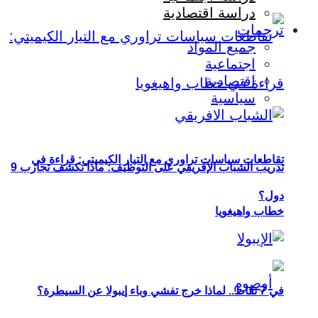
دراسة اقتصادية
ترجمات
جميع المواد
اجتماعية
اقتصادية
سياسية
تقاطعات سياسات تراوري مع التيار الكيميتي: قراءة في
تدريب الشباب الإفريقي على التوظيف: ماذا تكشف تجارب 9
دول؟
خطاب واهيغويا
في 7 نقاط.. لماذا خرج تفشي وباء إيبولا عن السيطرة؟