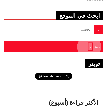
ابحث في الموقع
يشغل حاليا
تويتر
الأكثر قراءة (أسبوع)