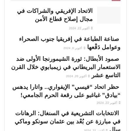
الاتحاد الإفريقي والشراكات في
مجال إصلاح قطاع الأمن
أكتوبر 22, 2024
صناعة الطباعة في إفريقيا جنوب الصحراء
وعوامل دَفْعها
أكتوبر 6, 2024
صمود الأبطال: ثورة الشيمورنجا الأولى ضد
الاستعمار البريطاني في زيمبابوي خلال القرن
التاسع عشر
أكتوبر 20, 2024
حظر اتحاد “فيسي” الإيفواري.. واتارا يدهس
“بيادق” غباغبو على رقعة الحرم الجامعي!
أكتوبر 22, 2024
الانتخابات التشريعية في السنغال: الرهانات
في مبارزة عن بُعْد بين عثمان سونكو وماكي
سال
أكتوبر 21, 2024