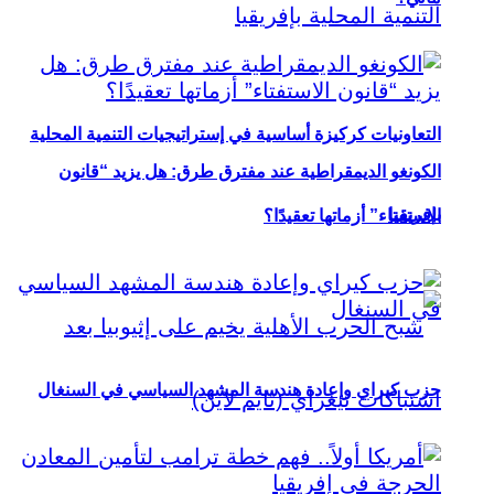
التعاونيات كركيزة أساسية في إستراتيجيات التنمية المحلية
الكونغو الديمقراطية عند مفترق طرق: هل يزيد “قانون
بإفريقيا
الاستفتاء” أزماتها تعقيدًا؟
حزب كيراي وإعادة هندسة المشهد السياسي في السنغال