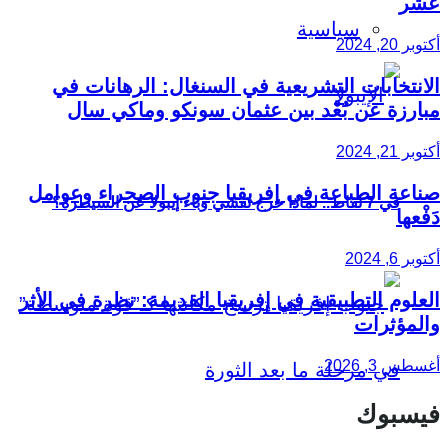
عشر
سياسية
أكتوبر 20, 2024
الانتخابات التشريعية في السنغال: الرهانات في
مبارزة عن بُعْد بين عثمان سونكو وماكي سال
أكتوبر 21, 2024
صناعة الطباعة في إفريقيا جنوب الصحراء وعوامل
في 7 نقاط.. لماذا خرج تفشي وباء إيبولا عن السيطرة؟
دَفْعها
أكتوبر 6, 2024
العلوم التطبيقية في إفريقيا القديمة: نظرة في الأثر
والمؤثرات
أغسطس 3, 2026
فيسبوك