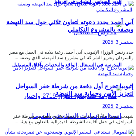
الدور السياسي للشباب في إفريقيا
آبي أحمد يجدد دعوته لتعاون ثلاثي حول سد النهضة
ويصفه بالمشروع التكاملي
سبتمبر 3, 2025
جدد رئيس الوزراء الإثيوبي، آبي أحمد، رغبة بلاده في العمل مع مصر
والسودان وتعزيز الشراكة في مشروع سد النهضة، الذي وصفه ...
المدرسة في السنغال: الواقع والتحديات وآفاق المستقبل
إثيوبيا تخرج أول دفعة من شرطة خفر السواحل
لتعزيز الأمن وحماية سد النهضة
سبتمبر 2, 2025
شهدت إثيوبيا، ولأول مرة في تاريخها، تخريج دفعة من شرطة خفر
السواحل، في حفل أقامته الشرطة الفيدرالية بالتعاون مع هيئة ...