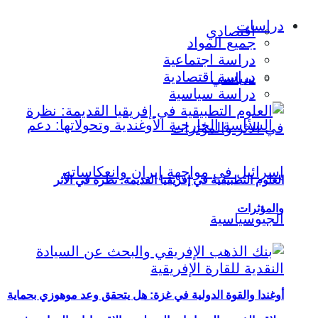
دراسات
اقتصادي
جميع المواد
دراسة اجتماعية
دراسة اقتصادية
سياسي
دراسة سياسية
العلوم التطبيقية في إفريقيا القديمة: نظرة في الأثر
والمؤثرات
أوغندا والقوة الدولية في غزة: هل يتحقق وعد موهوزي بحماية