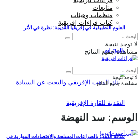
قراءات تاريخية
متابعات
منظمات وهيئات
كتاب قراءات إفريقية
العلوم التطبيقية في إفريقيا القديمة: نظرة في الأثر
لا توجد نتيجة
والمؤثرات
مشاهدة جميع النتائج
Eng
|
Fr
لا توجد نتيجة
مشاهدة جميع النتائج
الوسم:
سد النهضة
علاقة الذهب بالصراعات المسلحة والاقتصادات الموازية في