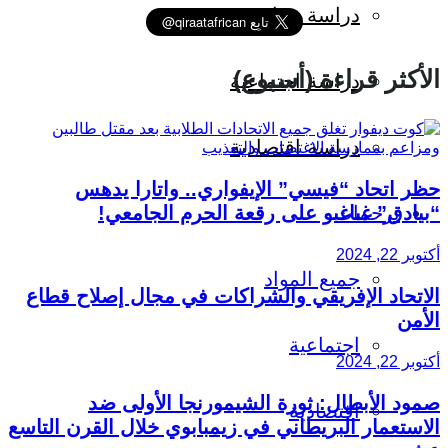
دراسة سياسية
الأكثر قراءة (أسبوع)
دراسة اجتماعية
دراسة اقتصادية
حظر اتحاد “فيسي” الإيفواري.. واتارا يدهس
“بيادق” غباغبو على رقعة الحرم الجامعي!
ترجمات
أكتوبر 22, 2024
جميع المواد
الاتحاد الإفريقي والشراكات في مجال إصلاح قطاع
الأمن
اجتماعية
أكتوبر 22, 2024
صمود الأبطال: ثورة الشيمورنجا الأولى ضد
اقتصادية
الاستعمار البريطاني في زيمبابوي خلال القرن التاسع