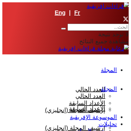
Eng
|
Fr
لا توجد نتيجة
مشاهدة جميع النتائج
المجلة
المجلة
العدد الحالي
العدد الحالي
الأعداد السابقة
الأعداد السابقة
إرشيف المجلة (إنجليزي)
الموسوعة الإفريقية
تحليلات
إرشيف المجلة (إنجليزي)