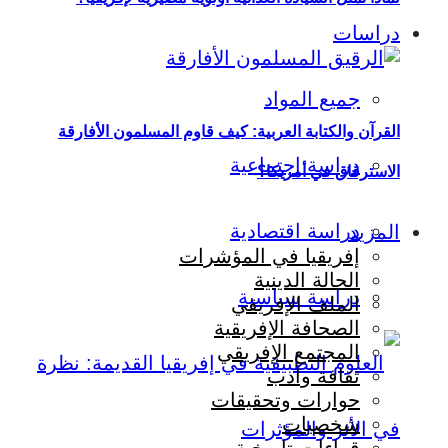
دراسات
جميع المواد
القرآن والكتابة العربية: كيف قاوم المسلمون الأفارقة
دراسة اجتماعية
الاسترقاق في أمريكا؟
دراسة اقتصادية
المزيد
إفريقيا في المؤشرات
الحالة الدينية
دراسة سياسية
الملف الإفريقي
الصحافة الإفريقية
المجتمع الإفريقي
ثقافة وأدب
حوارات وتحقيقات
شخصيات