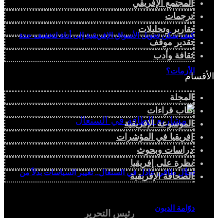
المجتمع الإفريقي
ترجمات
تقارير وتحليلات
كيف يمكن تحويل الأسواق الإفريقية إلى أداة لتخفيف حدة
تقدير موقف
ثقافة وأدب
الأزمات؟
الأقسام
المجلة
كتاب قراءات
الموسوعة الإفريقية
إفريقيا في المؤشرات
دراسات وبحوث
نظرة على إفريقيا
تحوُّل طاقي عادل في السنغال.. تغيير السياسات بدلاً من
الصحافة الإفريقية
دوّامة الديون
رئيس التحرير