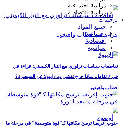
دراسة اجتماعية
دراسة اقتصادية
ترجمات
جميع المواد
اجتماعية
اقتصادية
سياسية
تقاطعات سياسات تراوري مع التيار الكيميتي: قراءة في
في 7 نقاط.. لماذا خرج تفشي وباء إيبولا عن السيطرة؟
خطاب واهيغويا
جنوب إفريقيا ترسخ مكانتها كـ”قوة متوسطة” في مرحلة ما