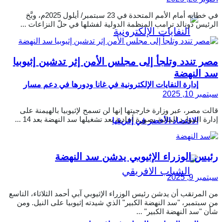
في خطابه أمام الأمم المتحدة في 23 سبتمبر/ أيلول 2025م، وبَّخ
الرئيس دونالد ترامب المنظمة الدولية لفشلها في حلّ النزاعات ...
مصر تندد وتلجأ إلى مجلس الأمن إثر تدشين إثيوبيا
سد النهضة
إدارة النفايات الإلكترونية في غانا ودورها في دعم مسار
سبتمبر 10, 2025
قالت مصر، عبر وزارة خارجيتها إنها لن تسمح لإثيوبيا بالهيمنة على
إدارة الموارد المائية بصورة أحادية بعد تشغيلها سد النهضة بعد 14 ...
الاقتصاد الأخضر في إفريقيا
رئيس الوزراء الإثيوبي يدشن سد النهضة
سبتمبر 9, 2025
من المرتقب أن يدشن رئيس الوزراء الإثيوبي آبي أحمد الثلاثاء، التاسع
من سبتمبر، "سد النهضة الكبير" الذي شيدته إثيوبيا على النيل. ومن
شأن "سد النهضة الكبير" ...