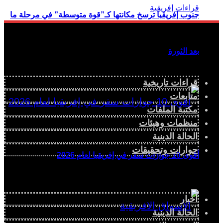
جنوب إفريقيا ترسخ مكانتها كـ”قوة متوسطة” في مرحلة ما
بعد الثورة
قراءات تاريخية
متابعات
مكتبة الملفات
منظمات وهيئات
الحالة الدينية
حوارات وتحقيقات
أقوى 10 جوازات سفر في إفريقيا لعام 2026
أخبار
الحالة الدينية