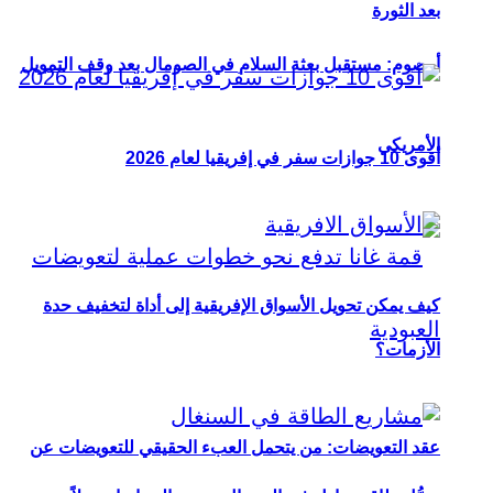
بعد الثورة
أوصوم: مستقبل بعثة السلام في الصومال بعد وقف التمويل
الأمريكي
أقوى 10 جوازات سفر في إفريقيا لعام 2026
كيف يمكن تحويل الأسواق الإفريقية إلى أداة لتخفيف حدة
الأزمات؟
عقد التعويضات: من يتحمل العبء الحقيقي للتعويضات عن