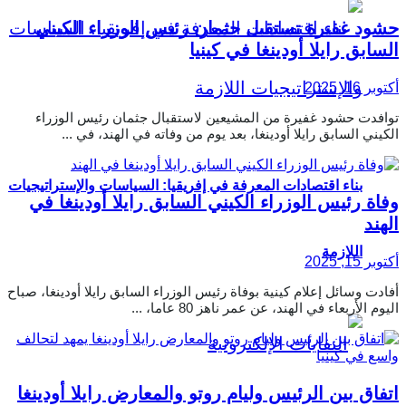
حشود غفيرة تستقبل جثمان رئيس الوزراء الكيني
السابق رايلا أودينغا في كينيا
أكتوبر 16, 2025
توافدت حشود غفيرة من المشيعين لاستقبال جثمان رئيس الوزراء
الكيني السابق رايلا أودينغا، بعد يوم من وفاته في الهند، في ...
بناء اقتصادات المعرفة في إفريقيا: السياسات والإستراتيجيات
وفاة رئيس الوزراء الكيني السابق رايلا أودينغا في
الهند
اللازمة
أكتوبر 15, 2025
أفادت وسائل إعلام كينية بوفاة رئيس الوزراء السابق رايلا أودينغا، صباح
اليوم الأربعاء في الهند، عن عمر ناهز 80 عاما، ...
اتفاق بين الرئيس وليام روتو والمعارض رايلا أودينغا