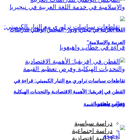
اللغة العربية في نيجيريا ودور “المجلس الوطني للدراسات
العربية والإسلامية”
تقاطعات سياسات تراوري مع التيار الكيميتي: قراءة في
القطن في إفريقيا: الأهمية الاقتصادية والتحديات الهيكلية
خطاب واهيغويا
وفرص تعظيم القيمة
دراسة سياسية
دراسة اجتماعية
دراسة اقتصادية