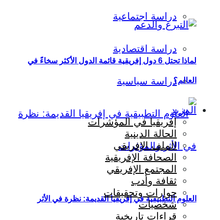
دراسة اجتماعية
دراسة اقتصادية
لماذا تحتل 6 دول إفريقية قائمة الدول الأكثر سخاءً في
دراسة سياسية
العالم؟
المزيد
إفريقيا في المؤشرات
الحالة الدينية
الملف الإفريقي
الصحافة الإفريقية
المجتمع الإفريقي
ثقافة وأدب
حوارات وتحقيقات
العلوم التطبيقية في إفريقيا القديمة: نظرة في الأثر
شخصيات
قراءات تاريخية