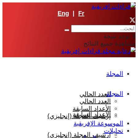
Eng
|
Fr
لا توجد نتيجة
مشاهدة جميع النتائج
المجلة
المجلة
العدد الحالي
العدد الحالي
الأعداد السابقة
الأعداد السابقة
إرشيف المجلة (إنجليزي)
الموسوعة الإفريقية
تحليلات
إرشيف المجلة (إنجليزي)