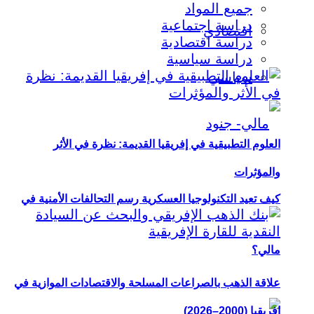
جميع المواد
دراسة اجتماعية
اقتصادي
دراسة اقتصادية
دراسة سياسية
سياسي
العلوم التطبيقية في إفريقيا القديمة: نظرة في الأثر
والمؤثرات
كيف تعيد التكنولوجيا العسكرية رسم التحالفات الأمنية في
مالي؟
علاقة الذهب بالصراعات المسلحة والاقتصادات الموازية في
إفريقيا (2000–2026)