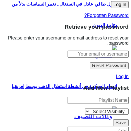
تحوُّل طاقي عادل في السنغال.. تغيير السياسات بدلاً من
Forgotten Password?
دوّامة الديون
Retrieve your password
Please enter your username or email address to reset your
password.
Log In
انعدام الحوكمة في أنشطة استغلال الذهب بوسط إفريقيا
Add New Playlist