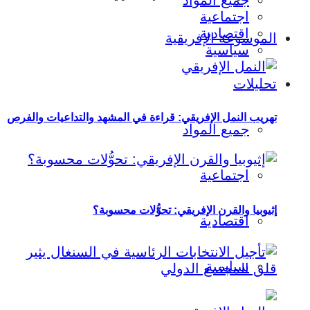
جميع المواد
اجتماعية
اقتصادية
الموسوعة الإفريقية
سياسية
تحليلات
تهريب النمل الإفريقي: قراءة في المشهد والتداعيات والفرص
جميع المواد
اجتماعية
إثيوبيا والقرن الإفريقي: تحوُّلات محسوبة؟
اقتصادية
سياسية