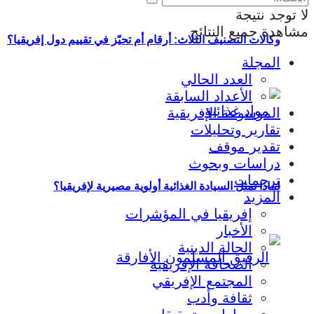
لا توجد نتيجة
مشاهدة جميع النتائج
وكالات التصنيف الثلاث: أرقام أم تحيّز في تقييم دول إفريقيا؟
المجلة
العدد الحالي
الأعداد السابقة
الموسوعة الإفريقية
تقارير وتحليلات
تقدير موقف
دراسات وبحوث
ترجمات
لماذا تمثل السيادة الغذائية أولوية مصيرية لإفريقيا؟
المزيد
إفريقيا في المؤشرات
الأخبار
الحالة الدينية
الصحافة الإفريقية
المجتمع الإفريقي
ثقافة وأدب