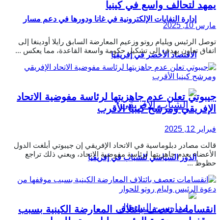
يمهد لتحالف واسع في كينيا
إدارة النفايات الإلكترونية في غانا ودورها في دعم مسار
مارس 10, 2025
توصل الرئيس ويليام روتو وزعيم المعارضة السابق رايلا أودينغا إلى
اتفاق تعاون يهدف إلى تشكيل حكومة واسعة القاعدة، مما يعكس ...
الاقتصاد الأخضر في إفريقيا
جيبوتي تعلن عدم جاهزيتها لرئاسة مفوضية الاتحاد
الإفريقي ومرشح كينيا الأقرب
فبراير 12, 2025
قالت مصادر دبلوماسية في الاتحاد الإفريقي إن جيبوتي أبلغت الدول
الأعضاء بعدم جاهزيتها لرئاسة مفوضية الاتحاد، ويعني ذلك تراجع
الدور السياسي للشباب في إفريقيا
حظوظ ...
انقسامات تعصف بائتلاف المعارضة الكينية بسبب