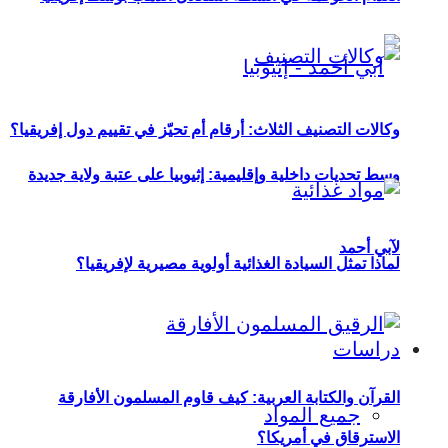
وكالات التصنيف الثلاث: أرقام أم تحيّز في تقييم دول إفريقيا؟
وسط تحديات داخلية وإقليمية: إثيوبيا على عتبة ولاية جديدة
لآبي أحمد
لماذا تمثل السيادة الغذائية أولوية مصيرية لإفريقيا؟
دراسات
القرآن والكتابة العربية: كيف قاوم المسلمون الأفارقة
جميع المواد
الاسترقاق في أمريكا؟