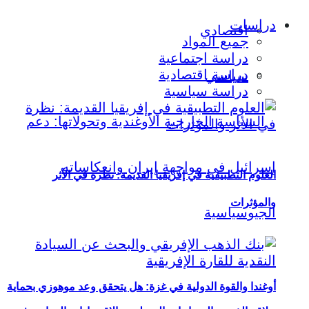
دراسات
اقتصادي
جميع المواد
دراسة اجتماعية
دراسة اقتصادية
سياسي
دراسة سياسية
العلوم التطبيقية في إفريقيا القديمة: نظرة في الأثر
والمؤثرات
أوغندا والقوة الدولية في غزة: هل يتحقق وعد موهوزي بحماية