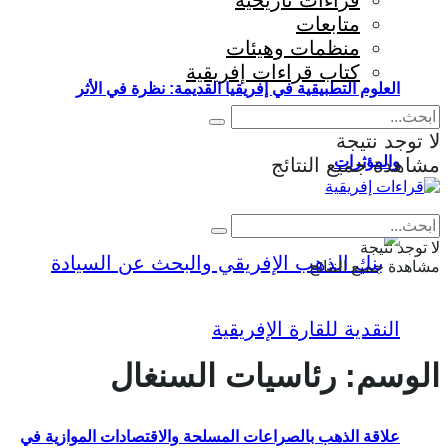
قراءات تاريخية
متابعات
منظمات وهيئات
كتاب قراءات إفريقية
العلوم التطبيقية في إفريقيا القديمة: نظرة في الأثر
لا توجد نتيجة
والمؤثرات
مشاهدة جميع النتائج
Eng
|
Fr
لا توجد نتيجة
مشاهدة جميع النتائج
الوسم:
رئاسيات السنغال
علاقة الذهب بالصراعات المسلحة والاقتصادات الموازية في