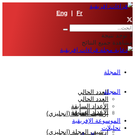
Eng
|
Fr
لا توجد نتيجة
مشاهدة جميع النتائج
المجلة
المجلة
العدد الحالي
العدد الحالي
الأعداد السابقة
الأعداد السابقة
إرشيف المجلة (إنجليزي)
الموسوعة الإفريقية
تحليلات
إرشيف المجلة (إنجليزي)