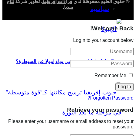
© حقوق الطبع محفوظة لدي
قراءات إفريقية
. تطوير شركة
بُنّاج
ميديا
.
سياسية
Welcome Back!
Login to your account below
في 7 نقاط.. لماذا خرج تفشي وباء إيبولا عن السيطرة؟
Remember Me
Forgotten Password?
Retrieve your password
Please enter your username or email address to reset your
password.