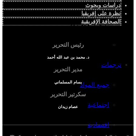
دراسة سياسية
دراسات وبحوث
نظرة على إفريقيا
الصحافة الإفريقية
دراسة اجتماعية
دراسة اقتصادية
رئيس التحرير
د. محمد بن عبد الله أحمد
ترجمات
مدير التحرير
بسام المسلماني
جميع المواد
سكرتير التحرير
اجتماعية
عصام زيدان
اقتصادية