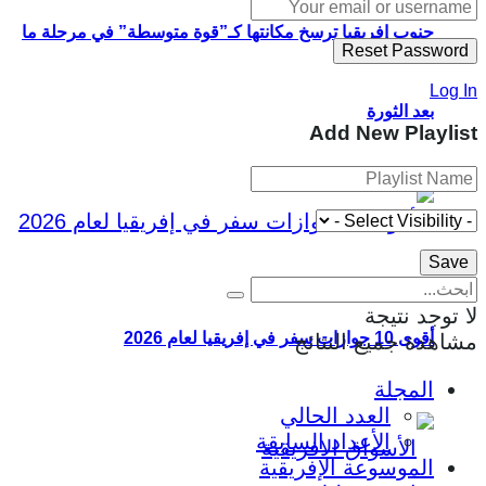
جنوب إفريقيا ترسخ مكانتها كـ”قوة متوسطة” في مرحلة ما
Log In
بعد الثورة
Add New Playlist
لا توجد نتيجة
أقوى 10 جوازات سفر في إفريقيا لعام 2026
مشاهدة جميع النتائج
المجلة
العدد الحالي
الأعداد السابقة
الموسوعة الإفريقية