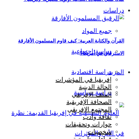
دراسات
جميع المواد
القرآن والكتابة العربية: كيف قاوم المسلمون الأفارقة
دراسة اجتماعية
الاسترقاق في أمريكا؟
دراسة اقتصادية
المزيد
إفريقيا في المؤشرات
الحالة الدينية
دراسة سياسية
الملف الإفريقي
الصحافة الإفريقية
المجتمع الإفريقي
ثقافة وأدب
حوارات وتحقيقات
شخصيات