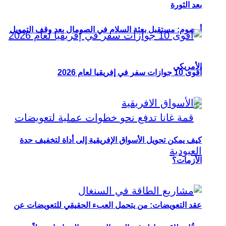
بعد الثورة
أوصوم: مستقبل بعثة السلام في الصومال بعد وقف التمويل
الأمريكي
أقوى 10 جوازات سفر في إفريقيا لعام 2026
كيف يمكن تحويل الأسواق الإفريقية إلى أداة لتخفيف حدة
الأزمات؟
عقد التعويضات: من يتحمل العبء الحقيقي للتعويضات عن