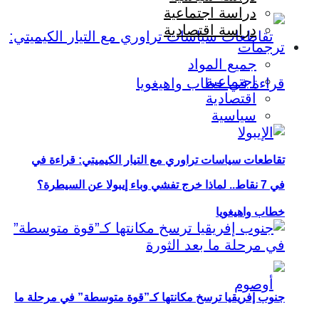
دراسة اجتماعية
دراسة اقتصادية
ترجمات
جميع المواد
اجتماعية
اقتصادية
سياسية
تقاطعات سياسات تراوري مع التيار الكيميتي: قراءة في
في 7 نقاط.. لماذا خرج تفشي وباء إيبولا عن السيطرة؟
خطاب واهيغويا
جنوب إفريقيا ترسخ مكانتها كـ”قوة متوسطة” في مرحلة ما