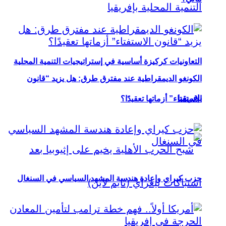
التعاونيات كركيزة أساسية في إستراتيجيات التنمية المحلية
الكونغو الديمقراطية عند مفترق طرق: هل يزيد “قانون
بإفريقيا
الاستفتاء” أزماتها تعقيدًا؟
حزب كيراي وإعادة هندسة المشهد السياسي في السنغال