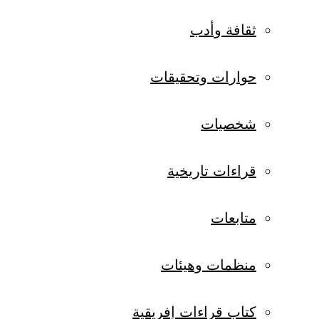
ثقافة وأدب
حوارات وتحقيقات
شخصيات
قراءات تاريخية
متابعات
منظمات وهيئات
كتاب قراءات إفريقية