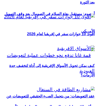
بعد الثورة
أوصوم: مستقبل بعثة السلام في الصومال بعد وقف التمويل
الأمريكي
أقوى 10 جوازات سفر في إفريقيا لعام 2026
كيف يمكن تحويل الأسواق الإفريقية إلى أداة لتخفيف حدة
الأزمات؟
عقد التعويضات: من يتحمل العبء الحقيقي للتعويضات عن