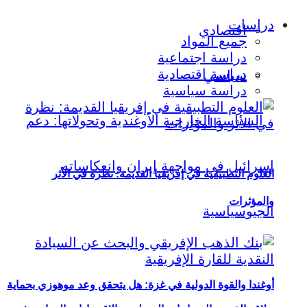
دراسات
اقتصادي
جميع المواد
دراسة اجتماعية
دراسة اقتصادية
سياسي
دراسة سياسية
العلوم التطبيقية في إفريقيا القديمة: نظرة في الأثر
والمؤثرات
أوغندا والقوة الدولية في غزة: هل يتحقق وعد موهوزي بحماية