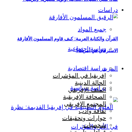
دراسات
جميع المواد
القرآن والكتابة العربية: كيف قاوم المسلمون الأفارقة
دراسة اجتماعية
الاسترقاق في أمريكا؟
دراسة اقتصادية
المزيد
إفريقيا في المؤشرات
الحالة الدينية
دراسة سياسية
الملف الإفريقي
الصحافة الإفريقية
المجتمع الإفريقي
ثقافة وأدب
حوارات وتحقيقات
شخصيات