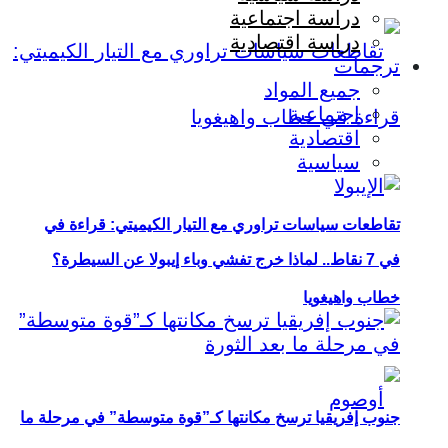
دراسة اجتماعية
دراسة اقتصادية
ترجمات
جميع المواد
اجتماعية
اقتصادية
سياسية
تقاطعات سياسات تراوري مع التيار الكيميتي: قراءة في
في 7 نقاط.. لماذا خرج تفشي وباء إيبولا عن السيطرة؟
خطاب واهيغويا
جنوب إفريقيا ترسخ مكانتها كـ”قوة متوسطة” في مرحلة ما