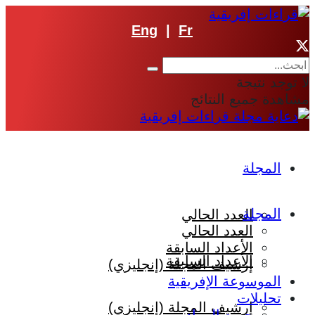
Eng
|
Fr
لا توجد نتيجة
مشاهدة جميع النتائج
المجلة
المجلة
العدد الحالي
العدد الحالي
الأعداد السابقة
الأعداد السابقة
إرشيف المجلة (إنجليزي)
الموسوعة الإفريقية
تحليلات
إرشيف المجلة (إنجليزي)