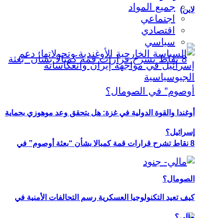
جميع المواد
لاين)
اجتماعي
اقتصادي
سياسي
أوغندا والقوة الدولية في غزة: هل يتحقق وعد موهوزي بحماية
إسرائيل؟
8 نقاط تشرح قرارات قمة كمبالا بشأن “بعثة أوصوم” في
الصومال؟
كيف تعيد التكنولوجيا العسكرية رسم التحالفات الأمنية في
مالي؟