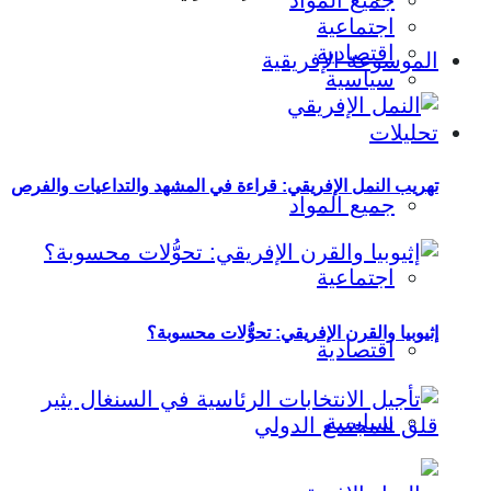
جميع المواد
اجتماعية
اقتصادية
الموسوعة الإفريقية
سياسية
تحليلات
تهريب النمل الإفريقي: قراءة في المشهد والتداعيات والفرص
جميع المواد
اجتماعية
إثيوبيا والقرن الإفريقي: تحوُّلات محسوبة؟
اقتصادية
سياسية