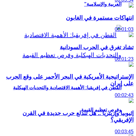
العربية والإسلامية”
انتهاكات مستمرة في الغابون
00:01:03
تشاد تغرق في الحرب السودانية
00:01:23
الإستراتيجية الأمريكية في البحر الأحمر على وقع الحرب
على إيران
القطن في إفريقيا: الأهمية الاقتصادية والتحديات الهيكلية
00:02:43
وفرص تعظيم القيمة
إثيوبيا وإريتريا .. هل تندلع حرب جديدة في القرن
الإفريقي؟
00:03:45