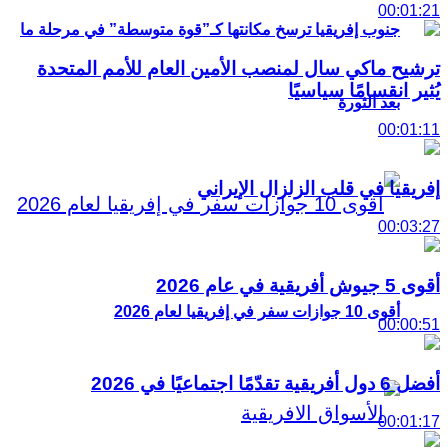
00:01:21
جنوب إفريقيا ترسخ مكانتها كـ”قوة متوسطة” في مرحلة ما
ترشيح ماكي سال لمنصب الأمين العام للأمم المتحدة
يُثير انقسامًا سياسيًا
بعد الثورة
00:01:11
إفريقيا في قلب الزلزال الإيراني
00:03:27
أقوى 5 جيوش أفريقية في عام 2026
أقوى 10 جوازات سفر في إفريقيا لعام 2026
00:00:51
أفضل 6 دول أفريقية تقدّمًا اجتماعيًا في 2026
00:01:17