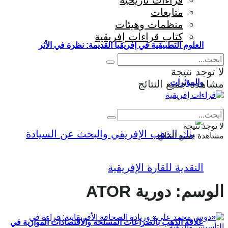
قراءات تاريخية
متابعات
منظمات وهيئات
كتاب قراءات إفريقية
العلوم التطبيقية في إفريقيا القديمة: نظرة في الأثر
لا توجد نتيجة
والمؤثرات
مشاهدة جميع النتائج
Eng
|
Fr
لا توجد نتيجة
مشاهدة جميع النتائج
الوسم:
دورية ATOR
علاقة الذهب بالصراعات المسلحة والاقتصادات الموازية في