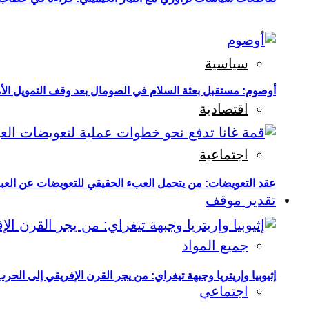
سياسية
أوصوم: مستقبل بعثة السلام في الصومال بعد وقف التمويل الأ
اقتصادية
اجتماعية
عقد التعويضات: من يتحمل العبء الحقيقي للتعويضات عن العبو
تقدير موقف
جميع المواد
إثيوبيا وإريتريا وجبهة تيغراي: من يجر القرن الإفريقي إلى الح
اجتماعي