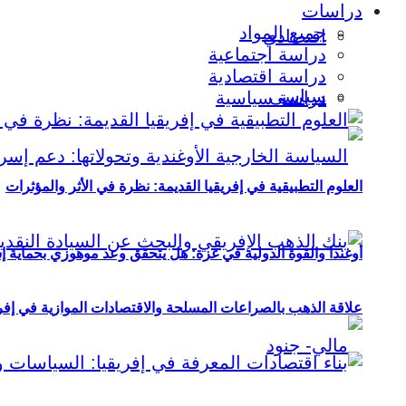
دراسات
جميع المواد
اقتصادي
دراسة اجتماعية
دراسة اقتصادية
سياسي
دراسة سياسية
العلوم التطبيقية في إفريقيا القديمة: نظرة في الأثر والمؤثرات
أوغندا والقوة الدولية في غزة: هل يتحقق وعد موهوزي بحماية إ
علاقة الذهب بالصراعات المسلحة والاقتصادات الموازية في إفريقيا (2000