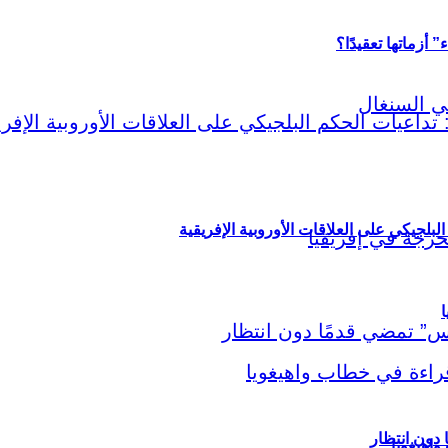
أزماتها تعقيدًا؟
لبلجيكي على العلاقات الأوروبية الإفريقية
ا
اهيغويا