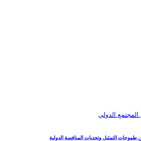
ين طموحات التمثيل وتحديات المنافسة الدولية