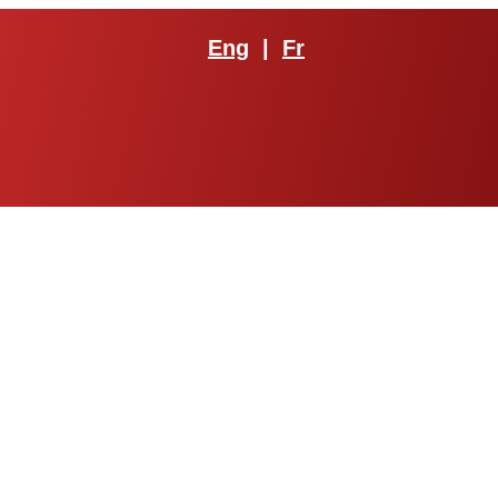
Eng
|
Fr