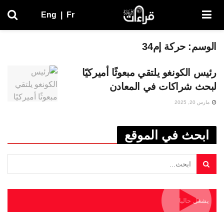
Eng
|
Fr
الوسم:
حركة إم34
رئيس الكونغو يلتقي مبعوثًا أميركيًا
لبحث شراكات في المعادن
مارس 20, 2025
ابحث في الموقع
يشغل حاليا