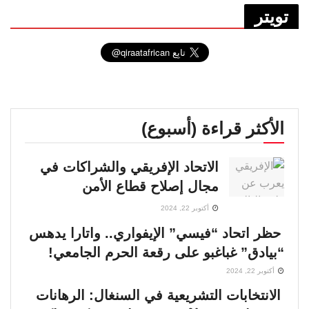
تويتر
الأكثر قراءة (أسبوع)
الاتحاد الإفريقي والشراكات في
مجال إصلاح قطاع الأمن
أكتوبر 22, 2024
حظر اتحاد “فيسي” الإيفواري.. واتارا يدهس
“بيادق” غباغبو على رقعة الحرم الجامعي!
أكتوبر 22, 2024
الانتخابات التشريعية في السنغال: الرهانات