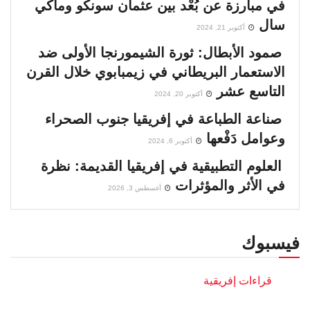
في مبارزة عن بُعْد بين عثمان سونكو وماكي
سال
أكتوبر 21, 2024
صمود الأبطال: ثورة الشيمورنجا الأولى ضد
الاستعمار البريطاني في زيمبابوي خلال القرن
التاسع عشر
أكتوبر 20, 2024
صناعة الطباعة في إفريقيا جنوب الصحراء
وعوامل دَفْعها
أكتوبر 6, 2024
العلوم التطبيقية في إفريقيا القديمة: نظرة
في الأثر والمؤثرات
أغسطس 3, 2026
فيسبوك