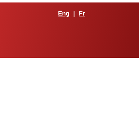
Eng
|
Fr