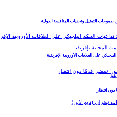
ين طموحات التمثيل وتحديات المنافسة الدولية
لبلجيكي على العلاقات الأوروبية الإفريقية
قيا