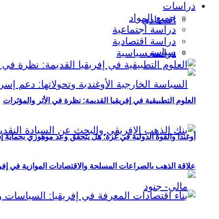
دراسات
جميع المواد
اقتصادي
دراسة اجتماعية
دراسة اقتصادية
سياسي
دراسة سياسية
العلوم التطبيقية في إفريقيا القديمة: نظرة في الأثر والمؤثرات
أوغندا والقوة الدولية في غزة: هل يتحقق وعد موهوزي بحماية إ
علاقة الذهب بالصراعات المسلحة والاقتصادات الموازية في إفريقيا (2000