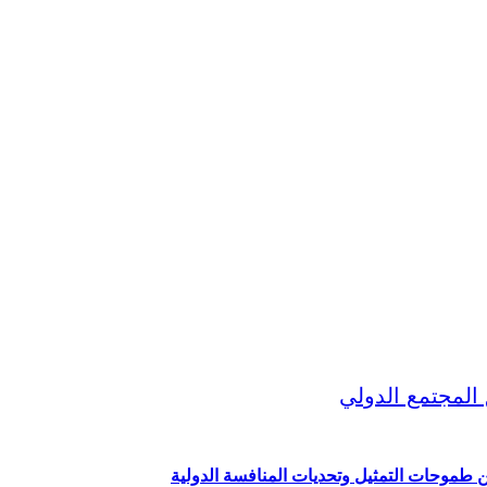
ين طموحات التمثيل وتحديات المنافسة الدولية