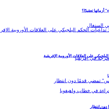
أزماتها تعقيدًا؟
لبلجيكي على العلاقات الأوروبية الإفريقية
ا
اهيغويا