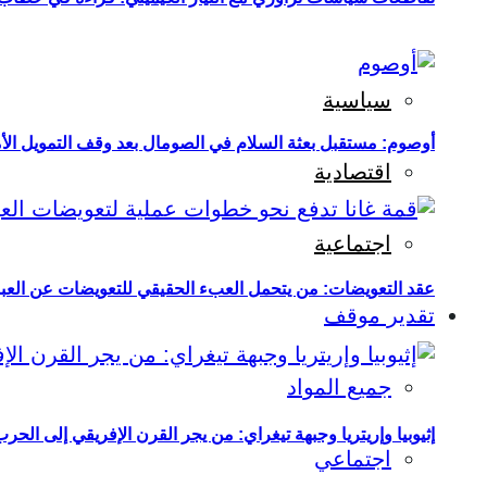
سياسية
أوصوم: مستقبل بعثة السلام في الصومال بعد وقف التمويل الأ
اقتصادية
اجتماعية
عقد التعويضات: من يتحمل العبء الحقيقي للتعويضات عن العبو
تقدير موقف
جميع المواد
إثيوبيا وإريتريا وجبهة تيغراي: من يجر القرن الإفريقي إلى الح
اجتماعي