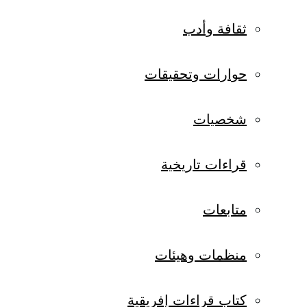
ثقافة وأدب
حوارات وتحقيقات
شخصيات
قراءات تاريخية
متابعات
منظمات وهيئات
كتاب قراءات إفريقية