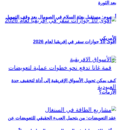
بعد الثورة
أوصوم: مستقبل بعثة السلام في الصومال بعد وقف التمويل
الأمريكي
أقوى 10 جوازات سفر في إفريقيا لعام 2026
كيف يمكن تحويل الأسواق الإفريقية إلى أداة لتخفيف حدة
الأزمات؟
عقد التعويضات: من يتحمل العبء الحقيقي للتعويضات عن