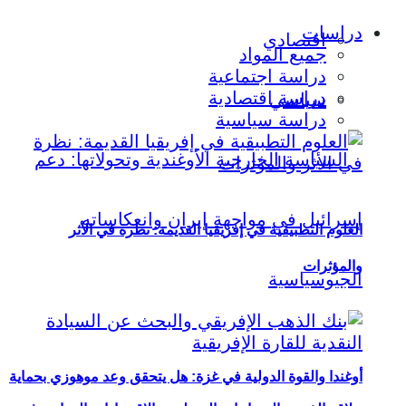
دراسات
اقتصادي
جميع المواد
دراسة اجتماعية
دراسة اقتصادية
سياسي
دراسة سياسية
العلوم التطبيقية في إفريقيا القديمة: نظرة في الأثر
والمؤثرات
أوغندا والقوة الدولية في غزة: هل يتحقق وعد موهوزي بحماية