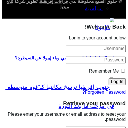
© حقوق الطبع محفوظة لدي
قراءات إفريقية
. تطوير شركة
بُنّاج
ميديا
.
سياسية
Welcome Back!
Login to your account below
في 7 نقاط.. لماذا خرج تفشي وباء إيبولا عن السيطرة؟
Remember Me
Forgotten Password?
Retrieve your password
Please enter your username or email address to reset your
password.