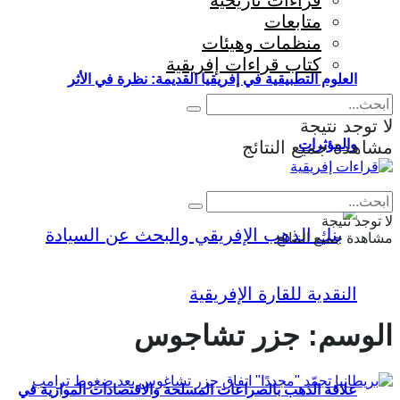
قراءات تاريخية
متابعات
منظمات وهيئات
كتاب قراءات إفريقية
العلوم التطبيقية في إفريقيا القديمة: نظرة في الأثر
لا توجد نتيجة
والمؤثرات
مشاهدة جميع النتائج
Eng
|
Fr
لا توجد نتيجة
مشاهدة جميع النتائج
الوسم:
جزر تشاجوس
علاقة الذهب بالصراعات المسلحة والاقتصادات الموازية في