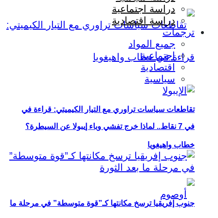
دراسة اجتماعية
دراسة اقتصادية
ترجمات
جميع المواد
اجتماعية
اقتصادية
سياسية
تقاطعات سياسات تراوري مع التيار الكيميتي: قراءة في
في 7 نقاط.. لماذا خرج تفشي وباء إيبولا عن السيطرة؟
خطاب واهيغويا
جنوب إفريقيا ترسخ مكانتها كـ”قوة متوسطة” في مرحلة ما