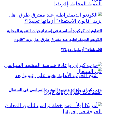
التعاونيات كركيزة أساسية في إستراتيجيات التنمية المحلية
الكونغو الديمقراطية عند مفترق طرق: هل يزيد “قانون
بإفريقيا
الاستفتاء” أزماتها تعقيدًا؟
حزب كيراي وإعادة هندسة المشهد السياسي في السنغال