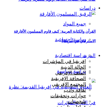
دراسات
جميع المواد
القرآن والكتابة العربية: كيف قاوم المسلمون الأفارقة
دراسة اجتماعية
الاسترقاق في أمريكا؟
دراسة اقتصادية
المزيد
إفريقيا في المؤشرات
الحالة الدينية
دراسة سياسية
الملف الإفريقي
الصحافة الإفريقية
المجتمع الإفريقي
ثقافة وأدب
حوارات وتحقيقات
شخصيات