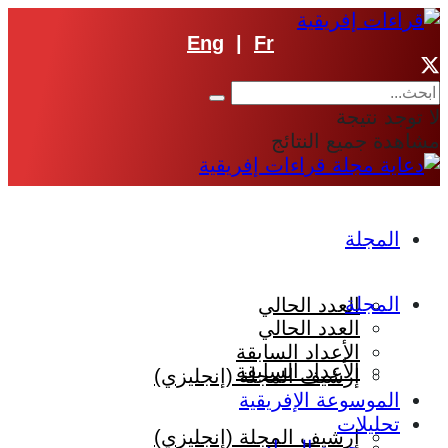
Eng
|
Fr
لا توجد نتيجة
مشاهدة جميع النتائج
المجلة
المجلة
العدد الحالي
العدد الحالي
الأعداد السابقة
الأعداد السابقة
إرشيف المجلة (إنجليزي)
الموسوعة الإفريقية
تحليلات
إرشيف المجلة (إنجليزي)