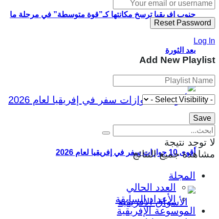
جنوب إفريقيا ترسخ مكانتها كـ”قوة متوسطة” في مرحلة ما
Log In
بعد الثورة
Add New Playlist
لا توجد نتيجة
أقوى 10 جوازات سفر في إفريقيا لعام 2026
مشاهدة جميع النتائج
المجلة
العدد الحالي
الأعداد السابقة
الموسوعة الإفريقية