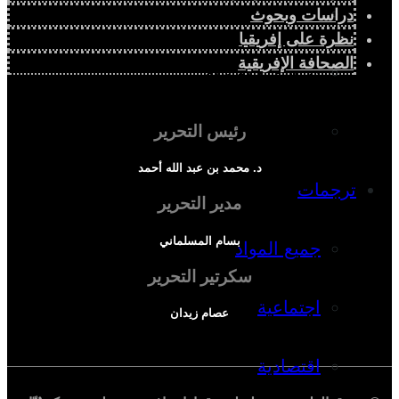
دراسة سياسية
دراسات وبحوث
نظرة على إفريقيا
الصحافة الإفريقية
دراسة اجتماعية
دراسة اقتصادية
رئيس التحرير
د. محمد بن عبد الله أحمد
ترجمات
مدير التحرير
بسام المسلماني
جميع المواد
سكرتير التحرير
اجتماعية
عصام زيدان
اقتصادية