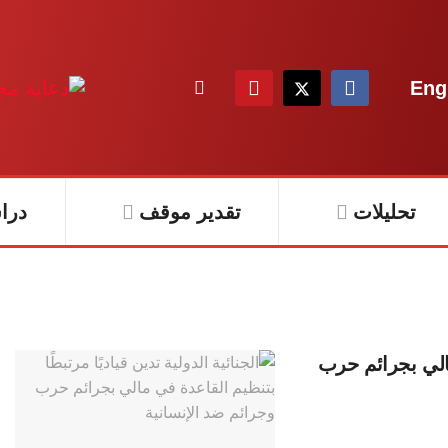
Eng
تحليلات
تقدير موقف
درا
 مالي بجرائم حرب