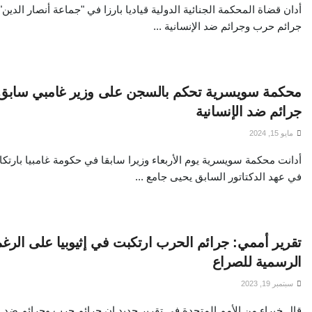
أدان قضاة المحكمة الجنائية الدولية قياديا بارزا في "جماعة أنصار الدين
جرائم حرب وجرائم ضد الإنسانية ...
محكمة سويسرية تحكم بالسجن على وزير غامبي سابق ب
جرائم ضد الإنسانية
مايو 15, 2024
أدانت محكمة سويسرية يوم الأربعاء وزيرا سابقا في حكومة غامبيا بارتكا
في عهد الدكتاتور السابق يحيى جامع ...
تقرير أممي: جرائم الحرب ارتكبت في إثيوبيا على الرغم 
الرسمية للصراع
سبتمبر 19, 2023
قال خبراء من الأمم المتحدة في تقرير جديد إن جرائم حرب وجرائم ضد الإ