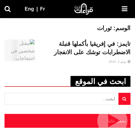
Eng
|
Fr
الوسم:
ثورات
تايمز: في إفريقيا بأكملها قنبلة
الاضطرابات توشك على الانفجار
يوليو 2, 2024
ابحث في الموقع
يشغل حاليا