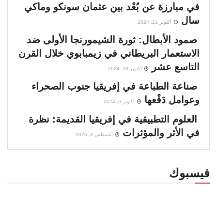
في مبارزة عن بُعْد بين عثمان سونكو وماكي
سال
أكتوبر 21, 2024
صمود الأبطال: ثورة الشيمورنجا الأولى ضد
الاستعمار البريطاني في زيمبابوي خلال القرن
التاسع عشر
أكتوبر 20, 2024
صناعة الطباعة في إفريقيا جنوب الصحراء
وعوامل دَفْعها
أكتوبر 6, 2024
العلوم التطبيقية في إفريقيا القديمة: نظرة
في الأثر والمؤثرات
أغسطس 3, 2026
فيسبوك