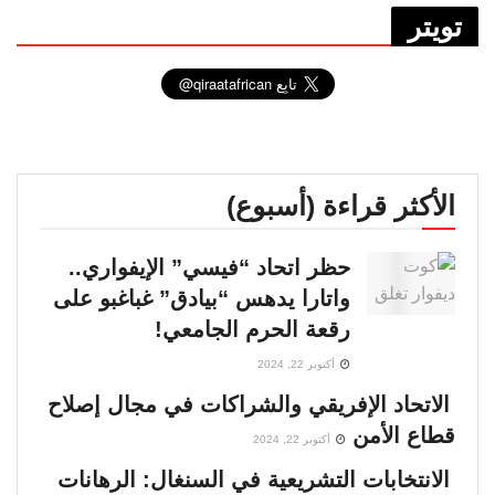
تويتر
الأكثر قراءة (أسبوع)
حظر اتحاد “فيسي” الإيفواري..
واتارا يدهس “بيادق” غباغبو على
رقعة الحرم الجامعي!
أكتوبر 22, 2024
الاتحاد الإفريقي والشراكات في مجال إصلاح
قطاع الأمن
أكتوبر 22, 2024
الانتخابات التشريعية في السنغال: الرهانات