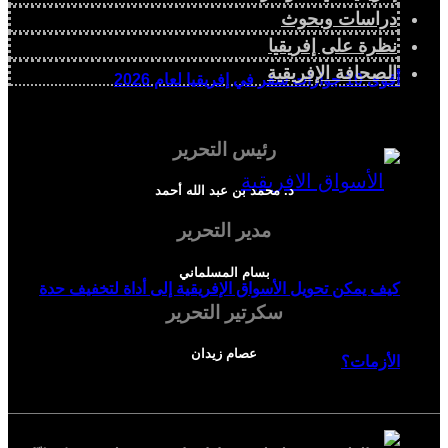
دراسات وبحوث
نظرة على إفريقيا
الصحافة الإفريقية
أقوى 10 جوازات سفر في إفريقيا لعام 2026
رئيس التحرير
د. محمد بن عبد الله أحمد
مدير التحرير
بسام المسلماني
كيف يمكن تحويل الأسواق الإفريقية إلى أداة لتخفيف حدة
سكرتير التحرير
عصام زيدان
الأزمات؟