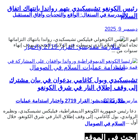
رئيس الكونغو تشيسكيدي يتهم رواندا بانتهاك اتفاق
المدرسة في السنغال: الواقع والتحديات وآفاق المستقبل
السلام
ديسمبر 9, 2025
اتهم الرئيس الكونغولي فيليكس تشيسكيدي، رواندا بانتهاك التزاماتها
تجاه اتفاق السلام الذي توسطت فيه الولايات المتحدة بهدف إنهاء
سنوات من ...
تشيسكيدي وبول كاغامي يدعوان في بيان مشترك
إلى وقف إطلاق النار في شرق الكونغو
مارس 19, 2025
متلازمة مقديشو: القرار 2719 واختبار استدامة عمليات
دعا رئيس جمهورية الكونغو الديمقراطية، فيليكس تشيسكيدي، ونظيره
الرواندي، بول كاغامي، إلى وقف إطلاق النار في شرق الكونغو، خلال
أول ...
السلام في الصومال
ابحث في الموقع