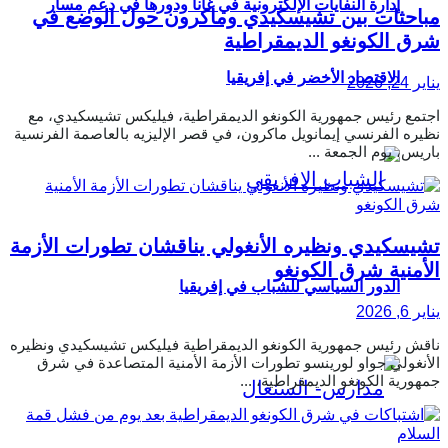
إدارة النفايات الإلكترونية في غانا ودورها في دعم مسار
مباحثات بين تشيسكيدي وماكرون حول الوضع في
شرق الكونغو الديمقراطية
الاقتصاد الأخضر في إفريقيا
يناير 24, 2026
اجتمع رئيس جمهورية الكونغو الديمقراطية، فيليكس تشيسكيدي، مع
نظيره الفرنسي إيمانويل ماكرون، في قصر الإليزيه بالعاصمة الفرنسية
باريس، يوم الجمعة ...
تشيسكيدي ونظيره الأنغولي يناقشان تطورات الأزمة
الأمنية شرق الكونغو
الدور السياسي للشباب في إفريقيا
يناير 6, 2026
ناقش رئيس جمهورية الكونغو الديمقراطية فيليكس تشيسكيدي ونظيره
الأنغولي جواو لورينسو تطورات الأزمة الأمنية المتصاعدة في شرق
جمهورية الكونغو الديمقراطية، ...