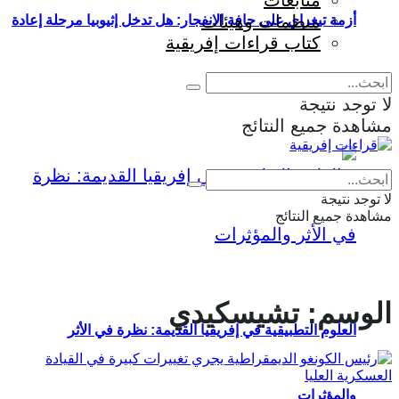
متابعات
منظمات وهيئات
أزمة تيغراي على حافة الانفجار: هل تدخل إثيوبيا مرحلة إعادة
كتاب قراءات إفريقية
إنتاج الحرب؟
لا توجد نتيجة
مشاهدة جميع النتائج
Eng
|
Fr
لا توجد نتيجة
مشاهدة جميع النتائج
الوسم:
تشيسكيدي
العلوم التطبيقية في إفريقيا القديمة: نظرة في الأثر
والمؤثرات