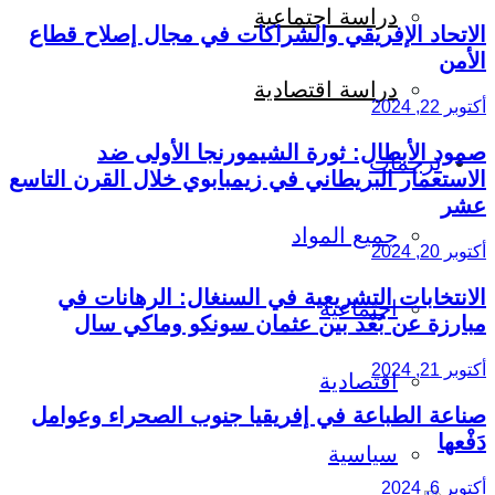
دراسة اجتماعية
الاتحاد الإفريقي والشراكات في مجال إصلاح قطاع
الأمن
دراسة اقتصادية
أكتوبر 22, 2024
صمود الأبطال: ثورة الشيمورنجا الأولى ضد
ترجمات
الاستعمار البريطاني في زيمبابوي خلال القرن التاسع
عشر
جميع المواد
أكتوبر 20, 2024
الانتخابات التشريعية في السنغال: الرهانات في
اجتماعية
مبارزة عن بُعْد بين عثمان سونكو وماكي سال
أكتوبر 21, 2024
اقتصادية
صناعة الطباعة في إفريقيا جنوب الصحراء وعوامل
دَفْعها
سياسية
أكتوبر 6, 2024