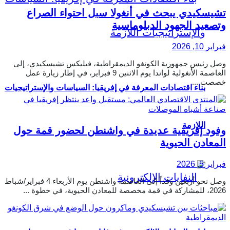
تشيسكيدي يبحث في أنغولا سبل احتواء الصراع
وتصعيد الجهود الدبلوماسية
فبراير 10, 2026
وصل رئيس جمهورية الكونغو الديمقراطية، فيليكس تشيسكيدي، إلى
العاصمة الأنغولية لواندا يوم الاثنين 9 فبراير، في إطار زيارة عمل
خصصت ...
بناء اقتصادات المعرفة في إفريقيا: السياسات والإستراتيجيات
اللازمة
وفود إفريقية عديدة في واشنطن لحضور قمة حول
المعادن الحيوية
فبراير 5, 2026
وصل نحو أربعين وفداً إلى العاصمة واشنطن يوم الأربعاء 4 فبراير/شباط
2026، للمشاركة في قمة مخصصة للمعادن الحيوية، في خطوة ...