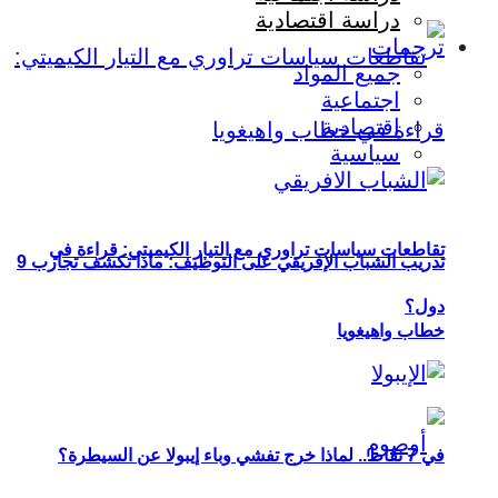
دراسة اقتصادية
ترجمات
جميع المواد
اجتماعية
اقتصادية
سياسية
تقاطعات سياسات تراوري مع التيار الكيميتي: قراءة في
تدريب الشباب الإفريقي على التوظيف: ماذا تكشف تجارب 9
دول؟
خطاب واهيغويا
في 7 نقاط.. لماذا خرج تفشي وباء إيبولا عن السيطرة؟