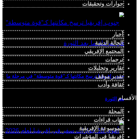
حوارات وتحقيقات
أخبار
الحالة الدينية
المجتمع الإفريقي
ترجمات
تقارير وتحليلات
تقدير موقف
جنوب إفريقيا ترسخ مكانتها كـ”قوة متوسطة” في مرحلة ما
ثقافة وأدب
الأقسام
بعد الثورة
المجلة
كتاب قراءات
الموسوعة الإفريقية
إفريقيا في المؤشرات