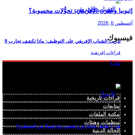
إثيوبيا والقرن الإفريقي: تحوُّلات محسوبة؟
أغسطس 6, 2026
فيسبوك
تدريب الشباب الإفريقي على التوظيف: ماذا تكشف تجارب 9
دول؟
قراءات تاريخية
متابعات
مكتبة الملفات
منظمات وهيئات
في 7 نقاط.. لماذا خرج تفشي وباء إيبولا عن السيطرة؟
الحالة الدينية