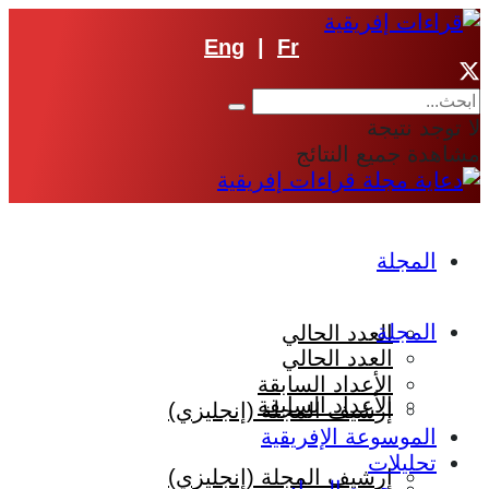
Eng
|
Fr
لا توجد نتيجة
مشاهدة جميع النتائج
المجلة
المجلة
العدد الحالي
العدد الحالي
الأعداد السابقة
الأعداد السابقة
إرشيف المجلة (إنجليزي)
الموسوعة الإفريقية
تحليلات
إرشيف المجلة (إنجليزي)