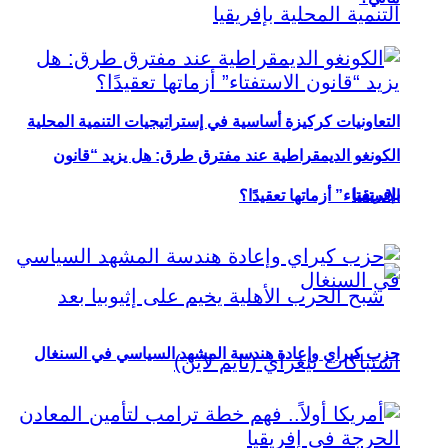
التعاونيات كركيزة أساسية في إستراتيجيات التنمية المحلية
الكونغو الديمقراطية عند مفترق طرق: هل يزيد “قانون
بإفريقيا
الاستفتاء” أزماتها تعقيدًا؟
حزب كيراي وإعادة هندسة المشهد السياسي في السنغال