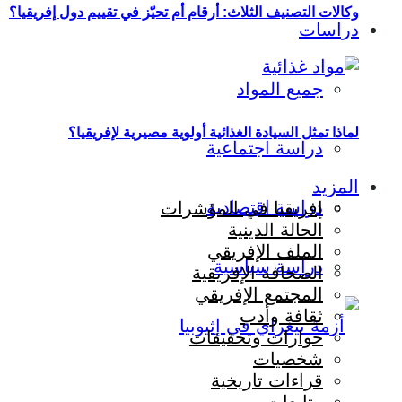
وكالات التصنيف الثلاث: أرقام أم تحيّز في تقييم دول إفريقيا؟
دراسات
جميع المواد
لماذا تمثل السيادة الغذائية أولوية مصيرية لإفريقيا؟
دراسة اجتماعية
المزيد
دراسة اقتصادية
إفريقيا في المؤشرات
الحالة الدينية
الملف الإفريقي
دراسة سياسية
الصحافة الإفريقية
المجتمع الإفريقي
ثقافة وأدب
حوارات وتحقيقات
شخصيات
قراءات تاريخية