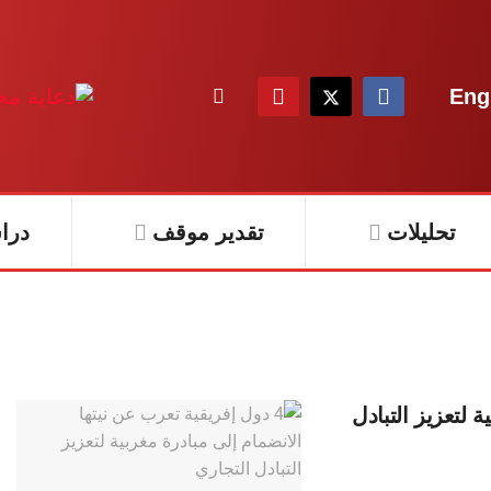
Eng
تحليلات
تقدير موقف
درا
 لتعزيز التبادل