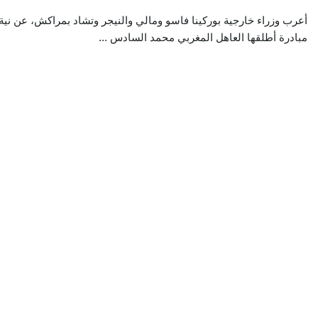
أعرب وزراء خارجية بوركينا فاسو ومالي والنيجر وتشاد بمراكش، عن نية ب
مبادرة أطلقها العاهل المغربي محمد السادس ...