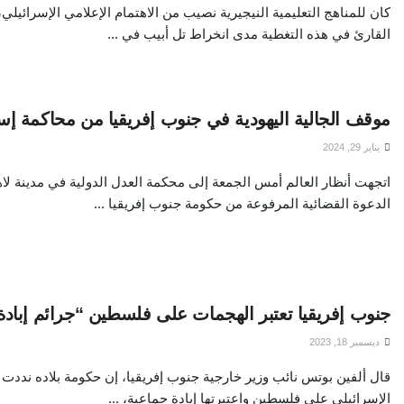
كان للمناهج التعليمية النيجيرية نصيب من الاهتمام الإعلامي الإسرائ
القارئ في هذه التغطية مدى انخراط تل أبيب في ...
موقف الجالية اليهودية في جنوب إفريقيا من محاكمة إسرائ
يناير 29, 2024
اتجهت أنظار العالم أمس الجمعة إلى محكمة العدل الدولية في مدينة لاها
الدعوة القضائية المرفوعة من حكومة جنوب إفريقيا ...
جنوب إفريقيا تعتبر الهجمات على فلسطين “جرائم إبادة
ديسمبر 18, 2023
قال ألفين بوتس نائب وزير خارجية جنوب إفريقيا، إن حكومة بلاده نددت 
الإسرائيلي على فلسطين واعتبرتها إبادة جماعية، ...