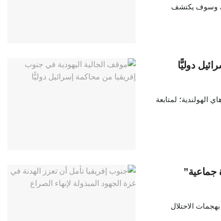
يلي، وسوف يكتشف
يل دوليًّا
ي الهولندية؛ لمتابعة
 جماعية”
بهجمات الاحتلال