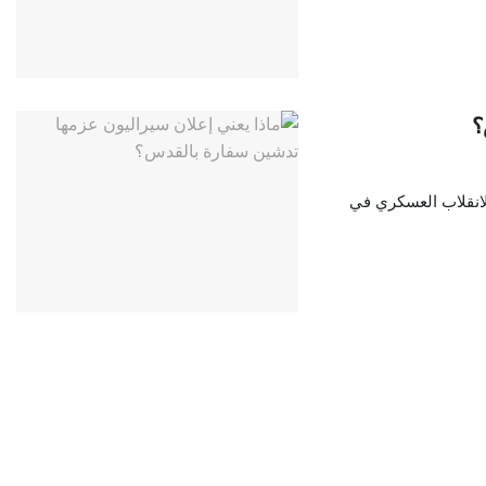
؟
لانقلاب العسكري في