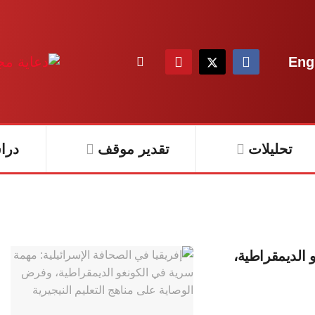
Eng
تحليلات
تقدير موقف
درا
 الديمقراطية،