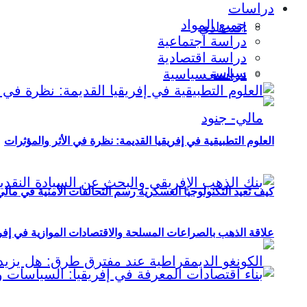
دراسات
جميع المواد
اقتصادي
دراسة اجتماعية
دراسة اقتصادية
سياسي
دراسة سياسية
العلوم التطبيقية في إفريقيا القديمة: نظرة في الأثر والمؤثرات
كيف تعيد التكنولوجيا العسكرية رسم التحالفات الأمنية في مال
علاقة الذهب بالصراعات المسلحة والاقتصادات الموازية في إفريقيا (2000