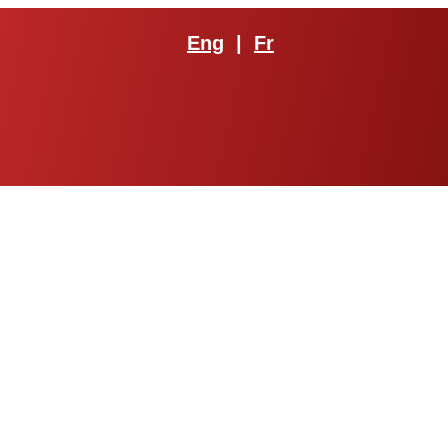
Eng
|
Fr