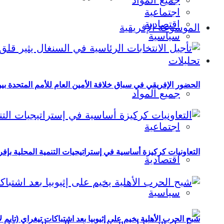
جميع المواد
اجتماعية
اقتصادية
الموسوعة الإفريقية
سياسية
تحليلات
الحضور الإفريقي في سباق خلافة الأمين العام للأمم المتحدة ب
جميع المواد
اجتماعية
التعاونيات كركيزة أساسية في إستراتيجيات التنمية المحلية بإفري
اقتصادية
سياسية
شبح الحرب الأهلية يخيم على إثيوبيا بعد اشتباكات تيغراي (تايم ل