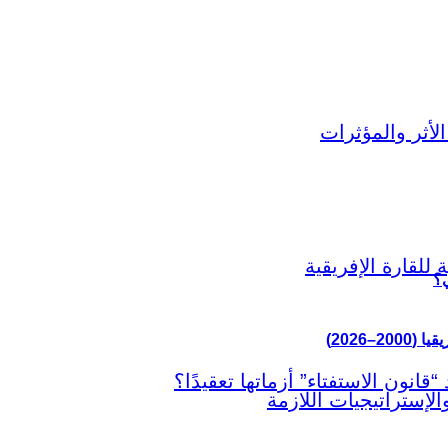
ي؟
–2026)