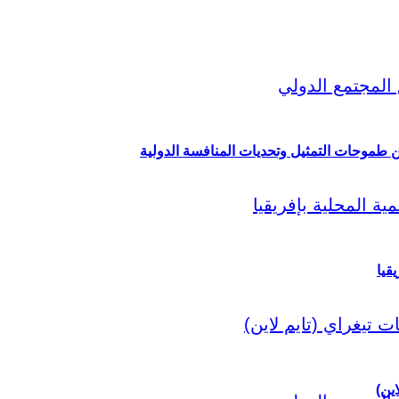
ين طموحات التمثيل وتحديات المنافسة الدولية
قيا
اين)