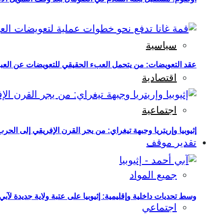
سياسية
عقد التعويضات: من يتحمل العبء الحقيقي للتعويضات عن العبو
اقتصادية
اجتماعية
إثيوبيا وإريتريا وجبهة تيغراي: من يجر القرن الإفريقي إلى الح
تقدير موقف
جميع المواد
وسط تحديات داخلية وإقليمية: إثيوبيا على عتبة ولاية جديدة لآبي
اجتماعي