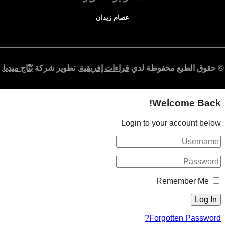
عصام زيدان
© حقوق الطبع محفوظة لدي
قراءات إفريقية
. تطوير شركة
بُنّاج ميديا
.
Welcome Back!
Login to your account below
Remember Me
Forgotten Password?