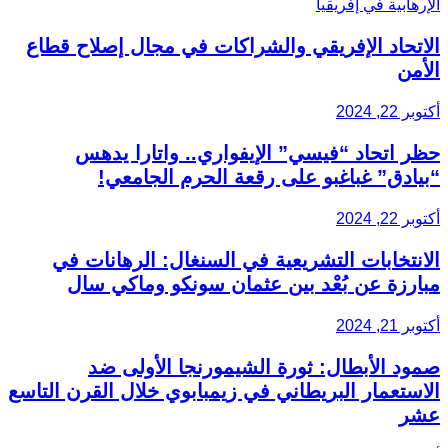
الاتحاد الإفريقي والشراكات في مجال إصلاح قطاع
الأمن
أكتوبر 22, 2024
حظر اتحاد “فيسي” الإيفواري.. واتارا يدهس
“بيادق” غباغبو على رقعة الحرم الجامعي!
أكتوبر 22, 2024
الانتخابات التشريعية في السنغال: الرهانات في
مبارزة عن بُعْد بين عثمان سونكو وماكي سال
أكتوبر 21, 2024
صمود الأبطال: ثورة الشيمورنجا الأولى ضد
الاستعمار البريطاني في زيمبابوي خلال القرن التاسع
عشر