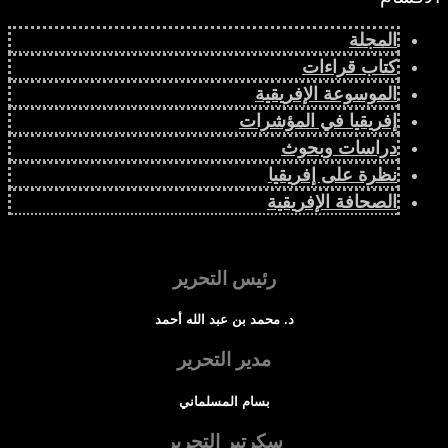
المجلة
كتاب قراءات
الموسوعة الإفريقية
إفريقيا في المؤشرات
دراسات وبحوث
نظرة على إفريقيا
الصحافة الإفريقية
رئيس التحرير
د. محمد بن عبد الله أحمد
مدير التحرير
بسام المسلماني
سكرتير التحرير