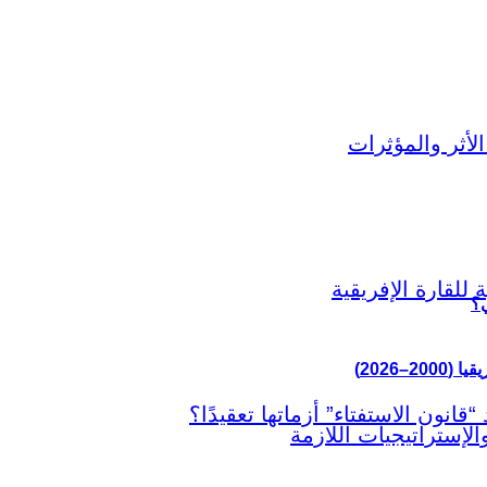
ي؟
–2026)