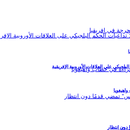
ا
لبلجيكي على العلاقات الأوروبية الإفريقية
اهيغويا
مريكي