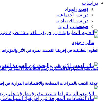
دراسات
جميع المواد
اقتصادي
دراسة اجتماعية
دراسة اقتصادية
سياسي
دراسة سياسية
العلوم التطبيقية في إفريقيا القديمة: نظرة في الأثر والمؤثرات
كيف تعيد التكنولوجيا العسكرية رسم التحالفات الأمنية في مال
علاقة الذهب بالصراعات المسلحة والاقتصادات الموازية في إفريقيا (2000