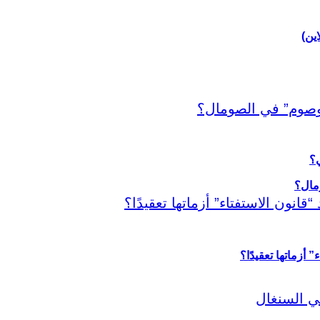
اين)
ي؟
أزماتها تعقيدًا؟