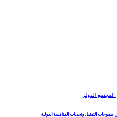
ين طموحات التمثيل وتحديات المنافسة الدولية