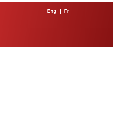
Eng
|
Fr