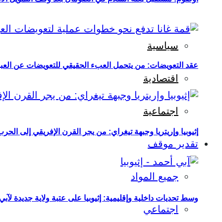
سياسية
عقد التعويضات: من يتحمل العبء الحقيقي للتعويضات عن العبو
اقتصادية
اجتماعية
إثيوبيا وإريتريا وجبهة تيغراي: من يجر القرن الإفريقي إلى الح
تقدير موقف
جميع المواد
وسط تحديات داخلية وإقليمية: إثيوبيا على عتبة ولاية جديدة لآبي
اجتماعي