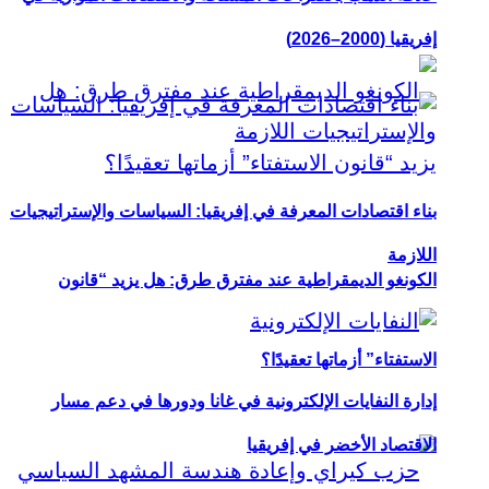
إفريقيا (2000–2026)
بناء اقتصادات المعرفة في إفريقيا: السياسات والإستراتيجيات
اللازمة
الكونغو الديمقراطية عند مفترق طرق: هل يزيد “قانون
الاستفتاء” أزماتها تعقيدًا؟
إدارة النفايات الإلكترونية في غانا ودورها في دعم مسار
الاقتصاد الأخضر في إفريقيا