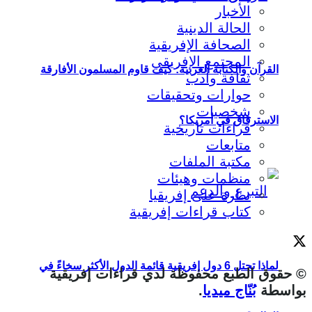
الأخبار
الحالة الدينية
الصحافة الإفريقية
المجتمع الإفريقي
القرآن والكتابة العربية: كيف قاوم المسلمون الأفارقة
ثقافة وأدب
حوارات وتحقيقات
شخصيات
الاسترقاق في أمريكا؟
قراءات تاريخية
متابعات
مكتبة الملفات
منظمات وهيئات
نظرة على إفريقيا
كتاب قراءات إفريقية
لماذا تحتل 6 دول إفريقية قائمة الدول الأكثر سخاءً في
© حقوق الطبع محفوظة لدي قراءات إفريقية
بواسطة
بُنّاج ميديا
.