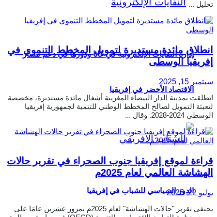
تحليل ...
انطلاق مائدة مستديرة لتمويل المخطط التنموي في
إدارة النفايات الإلكترونية في غانا ودورها في دعم مسار
إفريقيا الوسطى
سبتمبر 15, 2025
الاقتصاد الأخضر في إفريقيا
انطلقت بمدينة الدار البيضاء المغربية أشغال مائدة مستديرة، مخصصة
لتعبئة التمويل لصالح المخطط الوطني للتنمية لجمهورية إفريقيا
الوسطى 2024-2028. وقال ...
قراءة لموقع إفريقيا جنوب الصحراء في تقرير حالات
الهشاشة العالمي لعام 2025م
الدور السياسي للشباب في إفريقيا
يوليو 22, 2025
يحتفي تقرير "حالات الهشاشة" لعام 2025م بمرور عشرين عامًا على