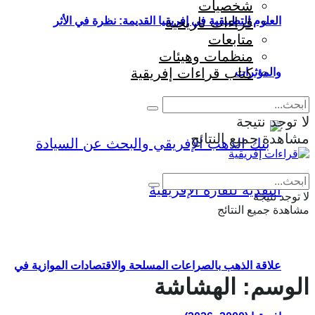
شخصيات
قراءات تاريخية
العلوم التطبيقية في إفريقيا القديمة: نظرة في الأثر
متابعات
منظمات وهيئات
كتاب قراءات إفريقية
والمؤثرات
لا توجد نتيجة
مشاهدة جميع النتائج
Eng
|
Fr
لا توجد نتيجة
مشاهدة جميع النتائج
علاقة الذهب بالصراعات المسلحة والاقتصادات الموازية في
الوسم:
الهشاشة