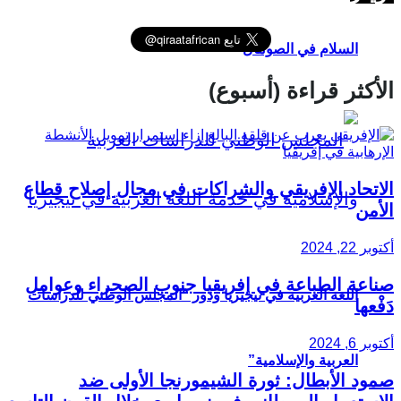
السلام في الصومال
الأكثر قراءة (أسبوع)
الاتحاد الإفريقي والشراكات في مجال إصلاح قطاع
الأمن
أكتوبر 22, 2024
صناعة الطباعة في إفريقيا جنوب الصحراء وعوامل
اللغة العربية في نيجيريا ودور “المجلس الوطني للدراسات
دَفْعها
أكتوبر 6, 2024
العربية والإسلامية”
صمود الأبطال: ثورة الشيمورنجا الأولى ضد