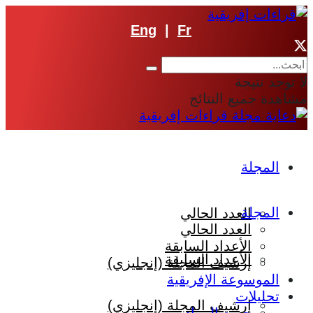
Eng
|
Fr
لا توجد نتيجة
مشاهدة جميع النتائج
المجلة
المجلة
العدد الحالي
العدد الحالي
الأعداد السابقة
الأعداد السابقة
إرشيف المجلة (إنجليزي)
الموسوعة الإفريقية
تحليلات
إرشيف المجلة (إنجليزي)