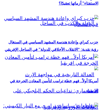
الاستفتاء” أزماتها تعقيدًا؟
حزب كيراي وإعادة هندسة المشهد السياسي في السنغال
رؤية نقدية: “الانقلاب الأخلاقي للدولة” في الساحل الإفريقي
أمريكا أولاً.. فهم خطة ترامب لتأمين المعادن الحرجة في
إفريقيا