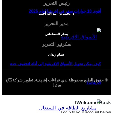
رئيس التحرير
أقوى 10 جوازات سفر في إفريقيا لعام 2026
د. محمد بن عبد الله أحمد
مدير التحرير
بسام المسلماني
سكرتير التحرير
عصام زيدان
كيف يمكن تحويل الأسواق الإفريقية إلى أداة لتخفيف حدة
© حقوق الطبع محفوظة لدي
قراءات إفريقية
. تطوير شركة
بُنّاج
الأزمات؟
ميديا
.
Welcome Back!
Login to your account below