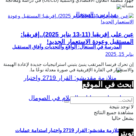
جهود منظمة التعاون الاقتصادي والتنمية (OECD) في دراسة ومعالجة
مسألة ...
عين على إفريقيا (11-13 يناير 2025)..إفريقيا:
المستقبل وعودة الاستعمار الجديد!
المدرسة في السنغال: الواقع والتحديات وآفاق المستقبل
يناير 15, 2025
إن تحرك فرنسا المرتقب ينبئ بتبني استراتيجيات جديدة لإعادة الهيمنة
والاستعمار في القارة الإفريقية في صورة معدلة نوعًا ما.
ابحث في الموقع
لا توجد نتيجة
مشاهدة جميع النتائج
يشغل حاليا
متلازمة مقديشو: القرار 2719 واختبار استدامة عمليات
تويتر