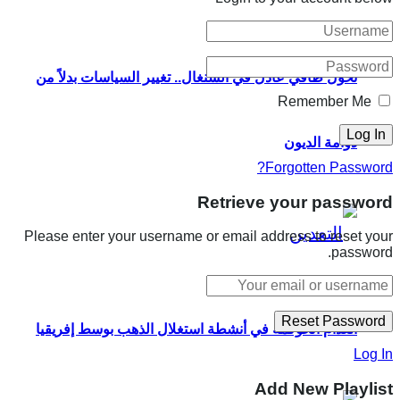
تحوُّل طاقي عادل في السنغال.. تغيير السياسات بدلاً من
Remember Me
دوّامة الديون
Forgotten Password?
Retrieve your password
Please enter your username or email address to reset your
password.
انعدام الحوكمة في أنشطة استغلال الذهب بوسط إفريقيا
Log In
Add New Playlist