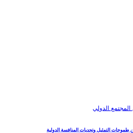
ين طموحات التمثيل وتحديات المنافسة الدولية