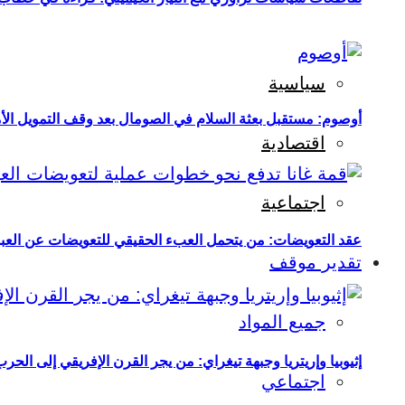
سياسية
أوصوم: مستقبل بعثة السلام في الصومال بعد وقف التمويل الأ
اقتصادية
اجتماعية
عقد التعويضات: من يتحمل العبء الحقيقي للتعويضات عن العبو
تقدير موقف
جميع المواد
إثيوبيا وإريتريا وجبهة تيغراي: من يجر القرن الإفريقي إلى الح
اجتماعي