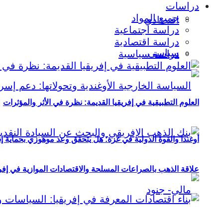
دراسات
جميع المواد
اقتصادي
دراسة اجتماعية
دراسة اقتصادية
سياسي
دراسة سياسية
العلوم التطبيقية في إفريقيا القديمة: نظرة في الأثر والمؤثرات
أوغندا والقوة الدولية في غزة: هل يتحقق وعد موهوزي بحماية إ
علاقة الذهب بالصراعات المسلحة والاقتصادات الموازية في إفريقيا (2000