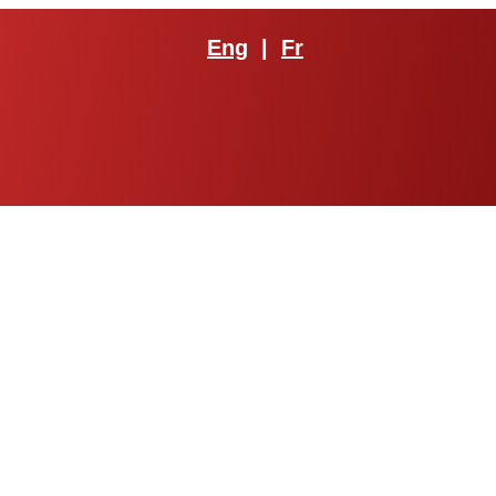
Eng
|
Fr