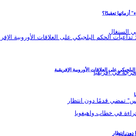
أزماتها تعقيدًا؟
لبلجيكي على العلاقات الأوروبية الإفريقية
ا
اهيغويا