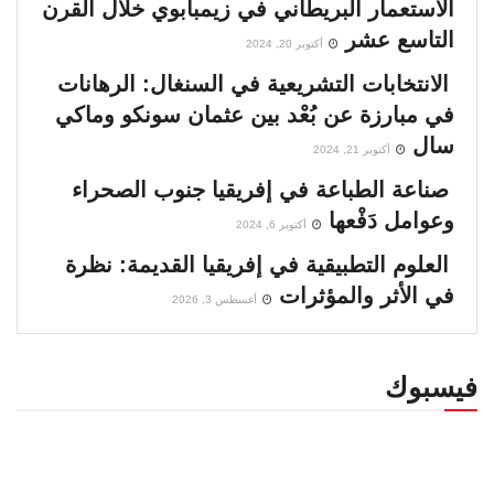
الاستعمار البريطاني في زيمبابوي خلال القرن
التاسع عشر
أكتوبر 20, 2024
الانتخابات التشريعية في السنغال: الرهانات
في مبارزة عن بُعْد بين عثمان سونكو وماكي
سال
أكتوبر 21, 2024
صناعة الطباعة في إفريقيا جنوب الصحراء
وعوامل دَفْعها
أكتوبر 6, 2024
العلوم التطبيقية في إفريقيا القديمة: نظرة
في الأثر والمؤثرات
أغسطس 3, 2026
فيسبوك