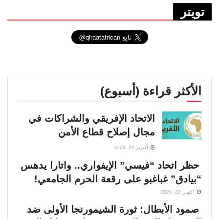
تويتر
الأكثر قراءة (أسبوع)
الاتحاد الإفريقي والشراكات في
مجال إصلاح قطاع الأمن
أكتوبر 22, 2024
حظر اتحاد “فيسي” الإيفواري.. واتارا يدهس
“بيادق” غباغبو على رقعة الحرم الجامعي!
أكتوبر 22, 2024
صمود الأبطال: ثورة الشيمورنجا الأولى ضد