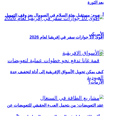
بعد الثورة
أوصوم: مستقبل بعثة السلام في الصومال بعد وقف التمويل
الأمريكي
أقوى 10 جوازات سفر في إفريقيا لعام 2026
كيف يمكن تحويل الأسواق الإفريقية إلى أداة لتخفيف حدة
الأزمات؟
عقد التعويضات: من يتحمل العبء الحقيقي للتعويضات عن