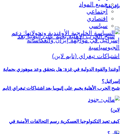
جميع المواد
بإفريقيا
اجتماعي
اقتصادي
سياسي
أوغندا والقوة الدولية في غزة: هل يتحقق وعد موهوزي بحماية
إسرائيل؟
شبح الحرب الأهلية يخيم على إثيوبيا بعد اشتباكات تيغراي (تايم
لاين)
كيف تعيد التكنولوجيا العسكرية رسم التحالفات الأمنية في
مالي؟