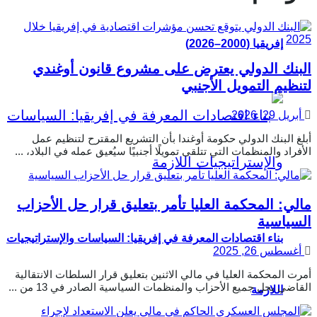
إفريقيا (2000–2026)
البنك الدولي يعترض على مشروع قانون أوغندي
لتنظيم التمويل الأجنبي
أبريل 29, 2026
أبلغ البنك الدولي حكومة أوغندا بأن التشريع المقترح لتنظيم عمل
الأفراد والمنظمات التي تتلقى تمويلًا أجنبيًا سيُعيق عمله في البلاد، ...
مالي: المحكمة العليا تأمر بتعليق قرار حل الأحزاب
السياسية
بناء اقتصادات المعرفة في إفريقيا: السياسات والإستراتيجيات
أغسطس 26, 2025
أمرت المحكمة العليا في مالي الاثنين بتعليق قرار السلطات الانتقالية
القاضي بحل جميع الأحزاب والمنظمات السياسية الصادر في 13 من ...
اللازمة