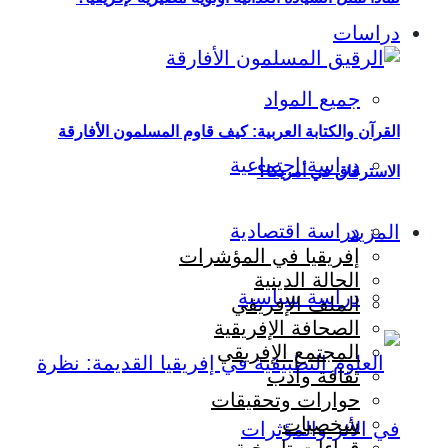
دراسات
جميع المواد
القرآن والكتابة العربية: كيف قاوم المسلمون الأفارقة
دراسة اجتماعية
الاسترقاق في أمريكا؟
دراسة اقتصادية
المزيد
إفريقيا في المؤشرات
الحالة الدينية
دراسة سياسية
الملف الإفريقي
الصحافة الإفريقية
المجتمع الإفريقي
ثقافة وأدب
حوارات وتحقيقات
شخصيات