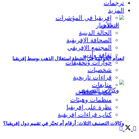
ترجمات
المزيد
إفريقيا في المؤشرات
الأخبار
الحالة الدينية
الصحافة الإفريقية
المجتمع الإفريقي
ثقافة وأدب
انعدام الحوكمة في أنشطة استغلال الذهب بوسط إفريقيا
حوارات وتحقيقات
شخصيات
قراءات تاريخية
متابعات
مكتبة الملفات
منظمات وهيئات
نظرة على إفريقيا
كتاب قراءات إفريقية
وكالات التصنيف الثلاث: أرقام أم تحيّز في تقييم دول إفريقيا؟