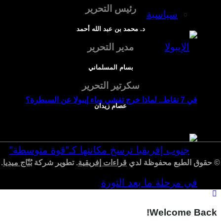
رئيس التحرير
سياسية
د. محمد بن عبد الله أحمد
مدير التحرير
بسام المسلماني
سكرتير التحرير
في 7 نقاط.. لماذا خرج تفشي وباء إيبولا عن السيطرة؟
عصام زيدان
 حقوق الطبع محفوظة لدي
قراءات إفريقية
. تطوير شركة
بُنّاج ميديا
.
Welcome Back!