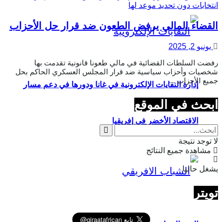
القضاء المالي يرفض الطعون ضد قرار حل الأحزاب
يونيو 2, 2025
رفضت السلطات القضائية في مالي طعونا قانونية تقدمت بها
شخصيات وأحزاب سياسية ضد قرار المجلس العسكري الحاكم بحل
جميع الأحزاب ...
إدارة النفايات الإلكترونية في غانا ودورها في دعم مسار
ابحث في الموقع
الاقتصاد الأخضر في إفريقيا
لا توجد نتيجة
مشاهدة جميع النتائج
يشغل حاليا
تويتر