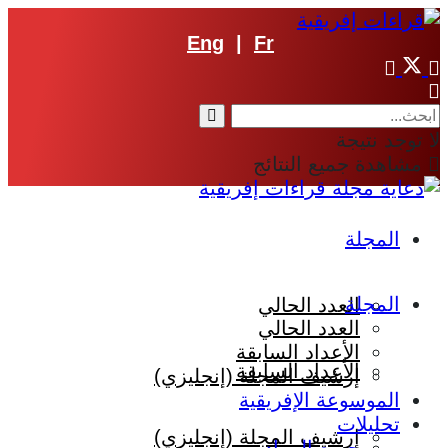
Eng
|
Fr
لا توجد نتيجة
مشاهدة جميع النتائج
المجلة
المجلة
العدد الحالي
العدد الحالي
الأعداد السابقة
الأعداد السابقة
إرشيف المجلة (إنجليزي)
الموسوعة الإفريقية
تحليلات
إرشيف المجلة (إنجليزي)