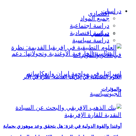
دراسات
اقتصادي
جميع المواد
دراسة اجتماعية
دراسة اقتصادية
سياسي
دراسة سياسية
العلوم التطبيقية في إفريقيا القديمة: نظرة في الأثر
والمؤثرات
أوغندا والقوة الدولية في غزة: هل يتحقق وعد موهوزي بحماية