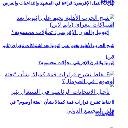
بإفريقيا
تهريب النمل الإفريقي: قراءة في المشهد والتداعيات والفرص
شبح الحرب الأهلية يخيم على إثيوبيا بعد اشتباكات تيغراي (تايم
لاين)
إثيوبيا والقرن الإفريقي: تحوُّلات محسوبة؟
8 نقاط تشرح قرارات قمة كمبالا بشأن “بعثة أوصوم” في
الصومال؟