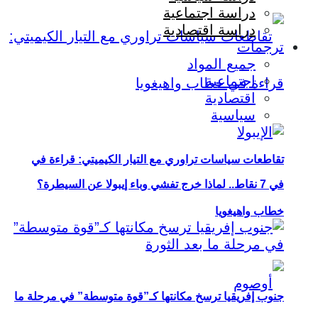
دراسة اجتماعية
دراسة اقتصادية
ترجمات
جميع المواد
اجتماعية
اقتصادية
سياسية
تقاطعات سياسات تراوري مع التيار الكيميتي: قراءة في
في 7 نقاط.. لماذا خرج تفشي وباء إيبولا عن السيطرة؟
خطاب واهيغويا
جنوب إفريقيا ترسخ مكانتها كـ”قوة متوسطة” في مرحلة ما