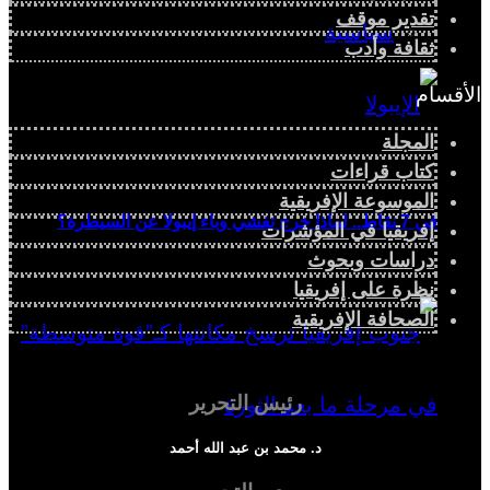
تقدير موقف
سياسية
ثقافة وأدب
الأقسام
المجلة
كتاب قراءات
الموسوعة الإفريقية
في 7 نقاط.. لماذا خرج تفشي وباء إيبولا عن السيطرة؟
إفريقيا في المؤشرات
دراسات وبحوث
نظرة على إفريقيا
الصحافة الإفريقية
رئيس التحرير
د. محمد بن عبد الله أحمد