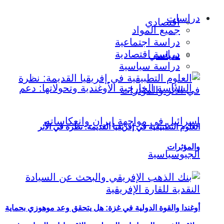
دراسات
اقتصادي
جميع المواد
دراسة اجتماعية
دراسة اقتصادية
سياسي
دراسة سياسية
العلوم التطبيقية في إفريقيا القديمة: نظرة في الأثر
والمؤثرات
أوغندا والقوة الدولية في غزة: هل يتحقق وعد موهوزي بحماية