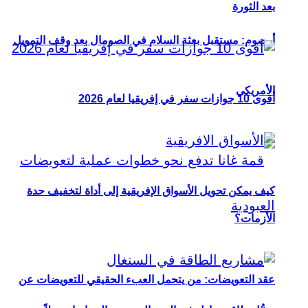
بعد الثورة
أوصوم: مستقبل بعثة السلام في الصومال بعد وقف التمويل
الأمريكي
أقوى 10 جوازات سفر في إفريقيا لعام 2026
كيف يمكن تحويل الأسواق الإفريقية إلى أداة لتخفيف حدة
الأزمات؟
عقد التعويضات: من يتحمل العبء الحقيقي للتعويضات عن