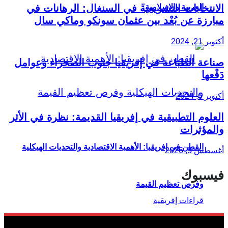
الانتخابات التشريعية في السنغال: الرهانات في
العربية والإسلامية”
مبارزة عن بُعْد بين عثمان سونكو وماكي سال
أكتوبر 21, 2024
صناعة الطباعة في إفريقيا جنوب الصحراء وعوامل
دَفْعها
أكتوبر 6, 2024
العلوم التطبيقية في إفريقيا القديمة: نظرة في الأثر
والمؤثرات
القطن في إفريقيا: الأهمية الاقتصادية والتحديات الهيكلية
أغسطس 3, 2026
فيسبوك
وفرص تعظيم القيمة