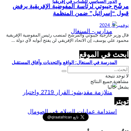
الدور السياسي للشباب في إفريقيا
مرشّح جيبوتي لرئاسة المفوضية الإفريقية يرفض
قبول “إسرائيل” ضمن المنظمة
نوفمبر 5, 2024
قال وزير خارجية جيبوتي والمرشح لمنصب رئيس المفوضية الإفريقية
محمود علي يوسف، إن الاتحاد الإفريقي لن يفتح أبوابه لأي دولة ...
ابحث في الموقع
المدرسة في السنغال: الواقع والتحديات وآفاق المستقبل
لا توجد نتيجة
مشاهدة جميع النتائج
يشغل حاليا
تويتر