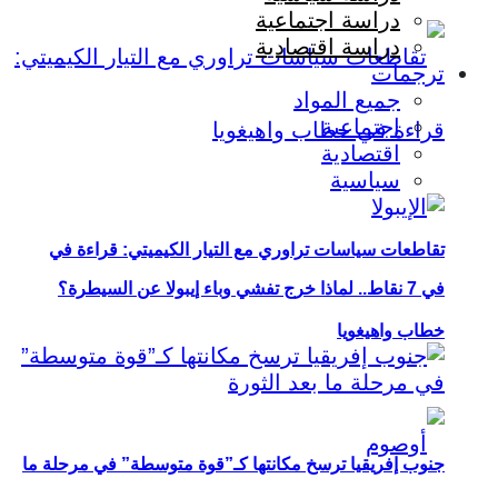
دراسة اجتماعية
دراسة اقتصادية
ترجمات
جميع المواد
اجتماعية
اقتصادية
سياسية
تقاطعات سياسات تراوري مع التيار الكيميتي: قراءة في
في 7 نقاط.. لماذا خرج تفشي وباء إيبولا عن السيطرة؟
خطاب واهيغويا
جنوب إفريقيا ترسخ مكانتها كـ”قوة متوسطة” في مرحلة ما