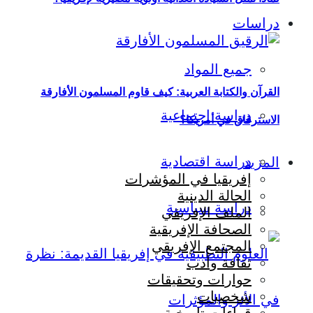
دراسات
جميع المواد
القرآن والكتابة العربية: كيف قاوم المسلمون الأفارقة
دراسة اجتماعية
الاسترقاق في أمريكا؟
دراسة اقتصادية
المزيد
إفريقيا في المؤشرات
الحالة الدينية
دراسة سياسية
الملف الإفريقي
الصحافة الإفريقية
المجتمع الإفريقي
ثقافة وأدب
حوارات وتحقيقات
شخصيات