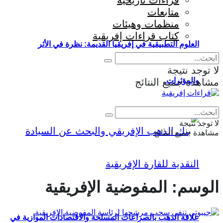
قراءات تاريخية
متابعات
منظمات وهيئات
كتاب قراءات إفريقية
العلوم التطبيقية في إفريقيا القديمة: نظرة في الأثر
لا توجد نتيجة
والمؤثرات
مشاهدة جميع النتائج
Eng
|
Fr
لا توجد نتيجة
مشاهدة جميع النتائج
الوسم:
المفوضية الإفريقية
علاقة الذهب بالصراعات المسلحة والاقتصادات الموازية في