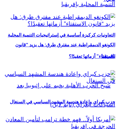
التعاونيات كركيزة أساسية في إستراتيجيات التنمية المحلية
الكونغو الديمقراطية عند مفترق طرق: هل يزيد “قانون
بإفريقيا
الاستفتاء” أزماتها تعقيدًا؟
حزب كيراي وإعادة هندسة المشهد السياسي في السنغال