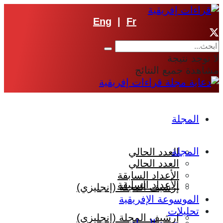
Eng
|
Fr
لا توجد نتيجة
مشاهدة جميع النتائج
المجلة
المجلة
العدد الحالي
العدد الحالي
الأعداد السابقة
الأعداد السابقة
إرشيف المجلة (إنجليزي)
الموسوعة الإفريقية
تحليلات
إرشيف المجلة (إنجليزي)