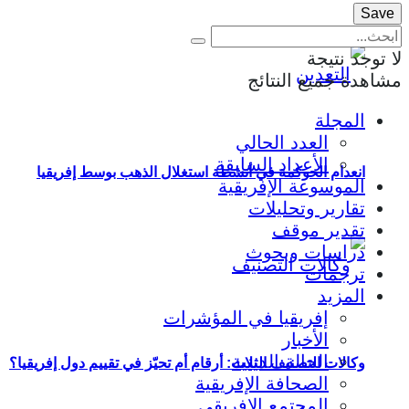
لا توجد نتيجة
مشاهدة جميع النتائج
المجلة
العدد الحالي
الأعداد السابقة
انعدام الحوكمة في أنشطة استغلال الذهب بوسط إفريقيا
الموسوعة الإفريقية
تقارير وتحليلات
تقدير موقف
دراسات وبحوث
ترجمات
المزيد
إفريقيا في المؤشرات
الأخبار
الحالة الدينية
وكالات التصنيف الثلاث: أرقام أم تحيّز في تقييم دول إفريقيا؟
الصحافة الإفريقية
المجتمع الإفريقي