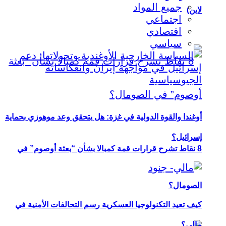
جميع المواد
لاين)
اجتماعي
اقتصادي
سياسي
أوغندا والقوة الدولية في غزة: هل يتحقق وعد موهوزي بحماية
إسرائيل؟
8 نقاط تشرح قرارات قمة كمبالا بشأن “بعثة أوصوم” في
الصومال؟
كيف تعيد التكنولوجيا العسكرية رسم التحالفات الأمنية في
مالي؟