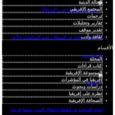
الحالة الدينية
المجتمع الإفريقي
ترجمات
تقارير وتحليلات
تقدير موقف
ثقافة وأدب
تحوُّل طاقي عادل في السنغال.. تغيير السياسات بدلاً من
الأقسام
دوّامة الديون
المجلة
كتاب قراءات
الموسوعة الإفريقية
إفريقيا في المؤشرات
دراسات وبحوث
نظرة على إفريقيا
الصحافة الإفريقية
انعدام الحوكمة في أنشطة استغلال الذهب بوسط إفريقيا