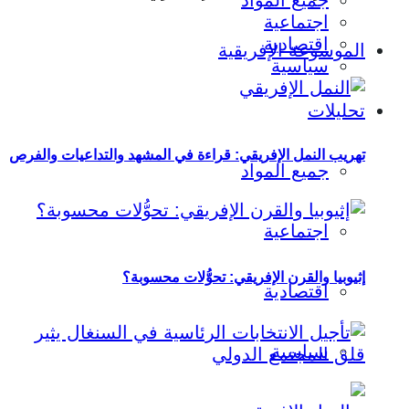
جميع المواد
اجتماعية
اقتصادية
الموسوعة الإفريقية
سياسية
تحليلات
تهريب النمل الإفريقي: قراءة في المشهد والتداعيات والفرص
جميع المواد
اجتماعية
إثيوبيا والقرن الإفريقي: تحوُّلات محسوبة؟
اقتصادية
سياسية