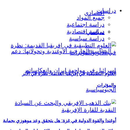
دراسات
اقتصادي
جميع المواد
دراسة اجتماعية
دراسة اقتصادية
سياسي
دراسة سياسية
العلوم التطبيقية في إفريقيا القديمة: نظرة في الأثر
والمؤثرات
أوغندا والقوة الدولية في غزة: هل يتحقق وعد موهوزي بحماية