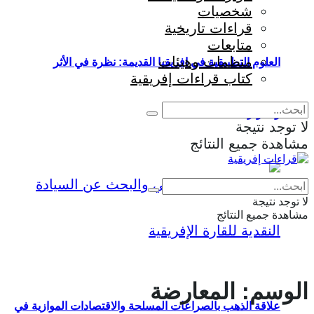
شخصيات
قراءات تاريخية
متابعات
منظمات وهيئات
العلوم التطبيقية في إفريقيا القديمة: نظرة في الأثر
كتاب قراءات إفريقية
والمؤثرات
لا توجد نتيجة
مشاهدة جميع النتائج
Eng
|
Fr
لا توجد نتيجة
مشاهدة جميع النتائج
الوسم:
المعارضة
علاقة الذهب بالصراعات المسلحة والاقتصادات الموازية في