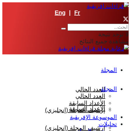
Eng
|
Fr
لا توجد نتيجة
مشاهدة جميع النتائج
المجلة
المجلة
العدد الحالي
العدد الحالي
الأعداد السابقة
الأعداد السابقة
إرشيف المجلة (إنجليزي)
الموسوعة الإفريقية
تحليلات
إرشيف المجلة (إنجليزي)