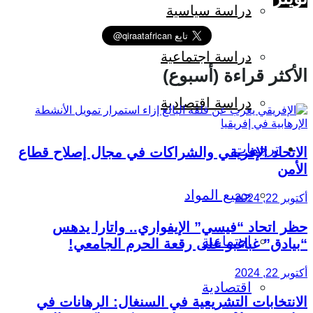
دراسة سياسية
دراسة اجتماعية
الأكثر قراءة (أسبوع)
دراسة اقتصادية
ترجمات
الاتحاد الإفريقي والشراكات في مجال إصلاح قطاع
الأمن
جميع المواد
أكتوبر 22, 2024
حظر اتحاد “فيسي” الإيفواري.. واتارا يدهس
اجتماعية
“بيادق” غباغبو على رقعة الحرم الجامعي!
أكتوبر 22, 2024
اقتصادية
الانتخابات التشريعية في السنغال: الرهانات في