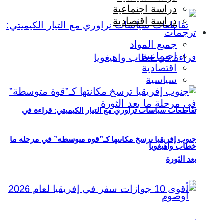
دراسة اجتماعية
دراسة اقتصادية
ترجمات
جميع المواد
اجتماعية
اقتصادية
سياسية
تقاطعات سياسات تراوري مع التيار الكيميتي: قراءة في
جنوب إفريقيا ترسخ مكانتها كـ”قوة متوسطة” في مرحلة ما
خطاب واهيغويا
بعد الثورة