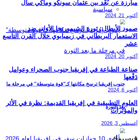
مبارزة عن بُعْد بين عثمان سونكو وماكي سال
سياسية
أكتوبر 21, 2024
صمود الأبطال: ثورة الشيمورنجا الأولى ضد
الاستعمار البريطاني في زيمبابوي خلال القرن التاسع
عشر
أكتوبر 20, 2024
صناعة الطباعة في إفريقيا جنوب الصحراء وعوامل
دَفْعها
جنوب إفريقيا ترسخ مكانتها كـ”قوة متوسطة” في مرحلة ما
أكتوبر 6, 2024
العلوم التطبيقية في إفريقيا القديمة: نظرة في الأثر
بعد الثورة
والمؤثرات
أغسطس 3, 2026
فيسبوك