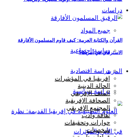
دراسات
جميع المواد
القرآن والكتابة العربية: كيف قاوم المسلمون الأفارقة
دراسة اجتماعية
الاسترقاق في أمريكا؟
دراسة اقتصادية
المزيد
إفريقيا في المؤشرات
الحالة الدينية
دراسة سياسية
الملف الإفريقي
الصحافة الإفريقية
المجتمع الإفريقي
ثقافة وأدب
حوارات وتحقيقات
شخصيات