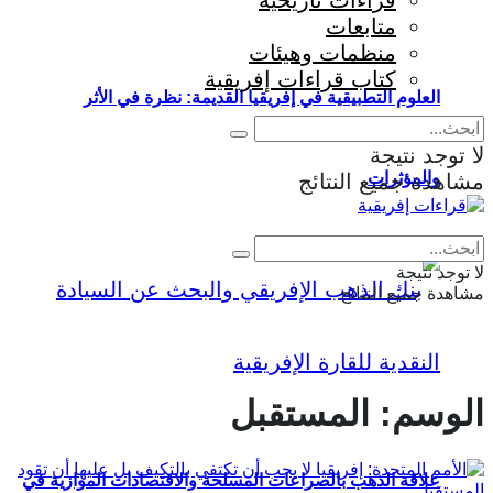
قراءات تاريخية
متابعات
منظمات وهيئات
كتاب قراءات إفريقية
العلوم التطبيقية في إفريقيا القديمة: نظرة في الأثر
لا توجد نتيجة
والمؤثرات
مشاهدة جميع النتائج
Eng
|
Fr
لا توجد نتيجة
مشاهدة جميع النتائج
الوسم:
المستقبل
علاقة الذهب بالصراعات المسلحة والاقتصادات الموازية في