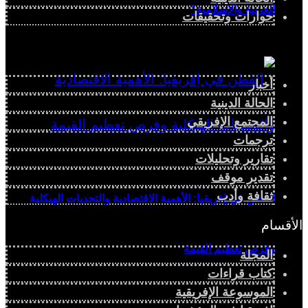
العربية والإسلامية”
حوارات وتحقيقات
أخبار
الحالة الدينية
المجتمع الإفريقي
ترجمات
تقارير وتحليلات
تقدير موقف
ثقافة وأدب
القطن في إفريقيا: الأهمية الاقتصادية والتحديات الهيكلية
الأقسام
وفرص تعظيم القيمة
المجلة
كتاب قراءات
الموسوعة الإفريقية