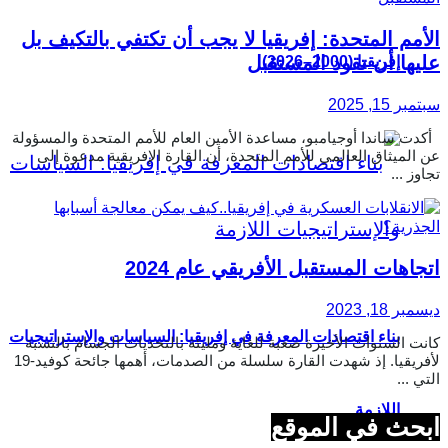
الأمم المتحدة: إفريقيا لا يجب أن تكتفي بالتكيف بل
عليها أن تقود المستقبل
إفريقيا (2000–2026)
سبتمبر 15, 2025
أكدت ساندا أوجيامبو، مساعدة الأمين العام للأمم المتحدة والمسؤولة
عن الميثاق العالمي للأمم المتحدة، أن القارة الإفريقية مدعوة إلى
تجاوز ...
اتجاهات المستقبل الأفريقي عام 2024
ديسمبر 18, 2023
بناء اقتصادات المعرفة في إفريقيا: السياسات والإستراتيجيات
كانت السنوات الأخيرة صعبة للغاية ومليئة بالتحديات الجسام بالنسبة
لأفريقيا. إذ شهدت القارة سلسلة من الصدمات، أهمها جائحة كوفيد-19
التي ...
اللازمة
ابحث في الموقع