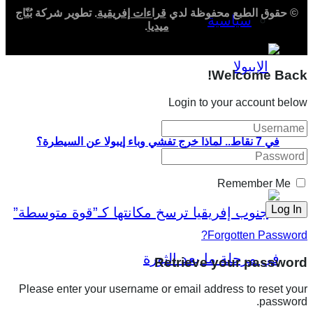
© حقوق الطبع محفوظة لدي
قراءات إفريقية
. تطوير شركة
بُنّاج
سياسية
ميديا
.
Welcome Back!
Login to your account below
في 7 نقاط.. لماذا خرج تفشي وباء إيبولا عن السيطرة؟
Remember Me
Forgotten Password?
Retrieve your password
Please enter your username or email address to reset your
password.