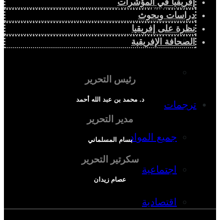
إفريقيا في المؤشرات
دراسة سياسية
دراسات وبحوث
نظرة على إفريقيا
دراسة اجتماعية
الصحافة الإفريقية
دراسة اقتصادية
رئيس التحرير
د. محمد بن عبد الله أحمد
ترجمات
مدير التحرير
جميع المواد
بسام المسلماني
سكرتير التحرير
اجتماعية
عصام زيدان
اقتصادية