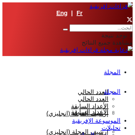
Eng
|
Fr
لا توجد نتيجة
مشاهدة جميع النتائج
المجلة
المجلة
العدد الحالي
العدد الحالي
الأعداد السابقة
الأعداد السابقة
إرشيف المجلة (إنجليزي)
الموسوعة الإفريقية
تحليلات
إرشيف المجلة (إنجليزي)