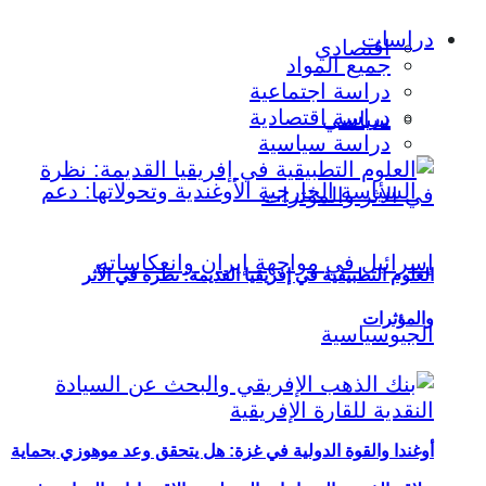
دراسات
اقتصادي
جميع المواد
دراسة اجتماعية
دراسة اقتصادية
سياسي
دراسة سياسية
العلوم التطبيقية في إفريقيا القديمة: نظرة في الأثر
والمؤثرات
أوغندا والقوة الدولية في غزة: هل يتحقق وعد موهوزي بحماية