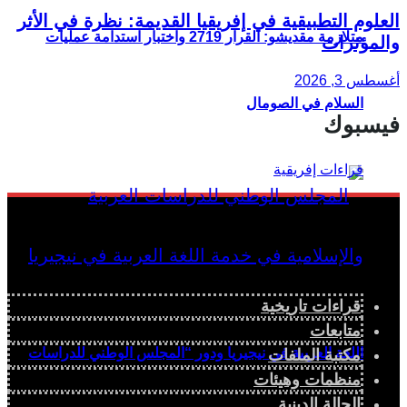
العلوم التطبيقية في إفريقيا القديمة: نظرة في الأثر
متلازمة مقديشو: القرار 2719 واختبار استدامة عمليات
والمؤثرات
أغسطس 3, 2026
السلام في الصومال
فيسبوك
قراءات تاريخية
متابعات
اللغة العربية في نيجيريا ودور “المجلس الوطني للدراسات
مكتبة الملفات
منظمات وهيئات
الحالة الدينية