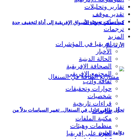
تقارير وتحليلات
تقدير موقف
دراسات وبحوث
كيف يمكن تحويل الأسواق الإفريقية إلى أداة لتخفيف حدة
ترجمات
المزيد
إفريقيا في المؤشرات
الأزمات؟
الأخبار
الحالة الدينية
الصحافة الإفريقية
المجتمع الإفريقي
ثقافة وأدب
حوارات وتحقيقات
شخصيات
قراءات تاريخية
متابعات
تحوُّل طاقي عادل في السنغال.. تغيير السياسات بدلاً من
مكتبة الملفات
منظمات وهيئات
نظرة على إفريقيا
دوّامة الديون