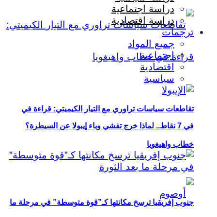
دراسة اجتماعية
دراسة اقتصادية
ترجمات
جميع المواد
اجتماعية
اقتصادية
سياسية
تقاطعات سياسات تراوري مع التيار الكيميتي: قراءة في
في 7 نقاط.. لماذا خرج تفشي وباء إيبولا عن السيطرة؟
خطاب واهيغويا
جنوب إفريقيا ترسخ مكانتها كـ”قوة متوسطة” في مرحلة ما