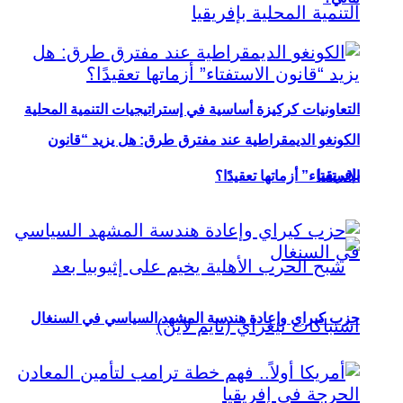
التعاونيات كركيزة أساسية في إستراتيجيات التنمية المحلية
الكونغو الديمقراطية عند مفترق طرق: هل يزيد “قانون
بإفريقيا
الاستفتاء” أزماتها تعقيدًا؟
حزب كيراي وإعادة هندسة المشهد السياسي في السنغال