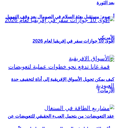
بعد الثورة
أوصوم: مستقبل بعثة السلام في الصومال بعد وقف التمويل
الأمريكي
أقوى 10 جوازات سفر في إفريقيا لعام 2026
كيف يمكن تحويل الأسواق الإفريقية إلى أداة لتخفيف حدة
الأزمات؟
عقد التعويضات: من يتحمل العبء الحقيقي للتعويضات عن